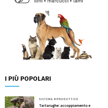
I PIÙ POPOLARI
SISTEMA RIPRODUTTIVO
Tartarughe: accoppiamento e