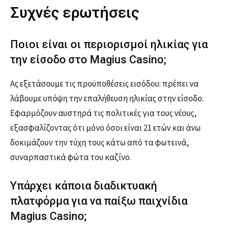
Συχνές ερωτήσεις
Ποιοι είναι οι περιορισμοί ηλικίας για
την είσοδο στο Magius Casino;
Ας εξετάσουμε τις προϋποθέσεις εισόδου: πρέπει να
λάβουμε υπόψη την επαλήθευση ηλικίας στην είσοδο.
Εφαρμόζουν αυστηρά τις πολιτικές για τους νέους,
εξασφαλίζοντας ότι μόνο όσοι είναι 21 ετών και άνω
δοκιμάζουν την τύχη τους κάτω από τα φωτεινά,
συναρπαστικά φώτα του καζίνο.
Υπάρχει κάποια διαδικτυακή
πλατφόρμα για να παίξω παιχνίδια
Magius Casino;