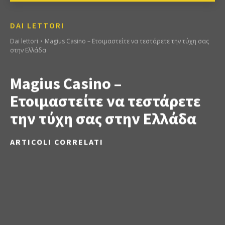
DAI LETTORI
Dai lettori
Magius Casino – Ετοιμαστείτε να τεστάρετε την τύχη σας
στην Ελλάδα
Magius Casino –
Ετοιμαστείτε να τεστάρετε
την τύχη σας στην Ελλάδα
ARTICOLI CORRELATI