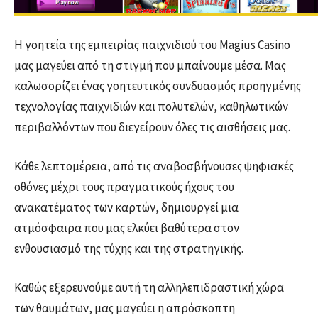
Η γοητεία της εμπειρίας παιχνιδιού του Magius Casino
μας μαγεύει από τη στιγμή που μπαίνουμε μέσα. Μας
καλωσορίζει ένας γοητευτικός συνδυασμός προηγμένης
τεχνολογίας παιχνιδιών και πολυτελών, καθηλωτικών
περιβαλλόντων που διεγείρουν όλες τις αισθήσεις μας.
Κάθε λεπτομέρεια, από τις αναβοσβήνουσες ψηφιακές
οθόνες μέχρι τους πραγματικούς ήχους του
ανακατέματος των καρτών, δημιουργεί μια
ατμόσφαιρα που μας ελκύει βαθύτερα στον
ενθουσιασμό της τύχης και της στρατηγικής.
Καθώς εξερευνούμε αυτή τη αλληλεπιδραστική χώρα
των θαυμάτων, μας μαγεύει η απρόσκοπτη