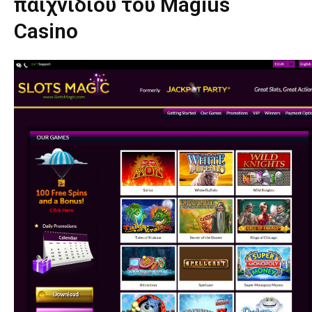
παιχνιδιού του Magius
Casino