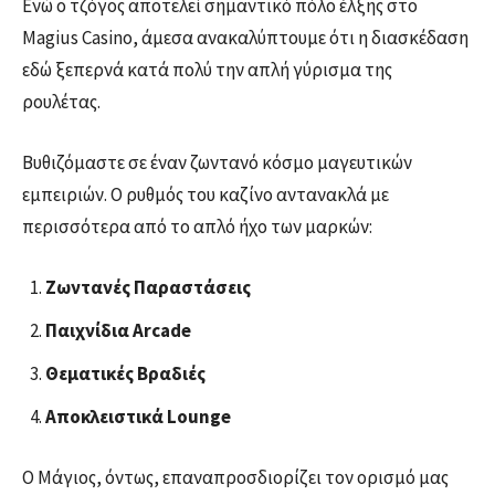
Ενώ ο τζόγος αποτελεί σημαντικό πόλο έλξης στο
Magius Casino, άμεσα ανακαλύπτουμε ότι η διασκέδαση
εδώ ξεπερνά κατά πολύ την απλή γύρισμα της
ρουλέτας.
Βυθιζόμαστε σε έναν ζωντανό κόσμο μαγευτικών
εμπειριών. Ο ρυθμός του καζίνο αντανακλά με
περισσότερα από το απλό ήχο των μαρκών:
Ζωντανές Παραστάσεις
Παιχνίδια Arcade
Θεματικές Βραδιές
Αποκλειστικά Lounge
Ο Μάγιος, όντως, επαναπροσδιορίζει τον ορισμό μας