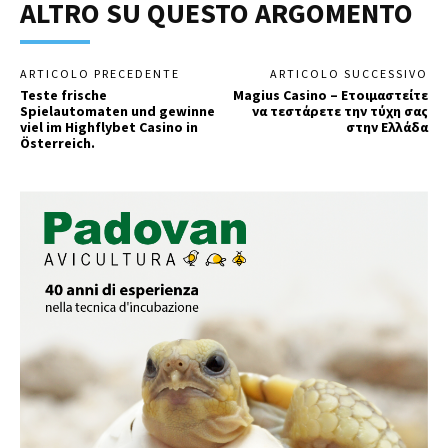
ALTRO SU QUESTO ARGOMENTO
ARTICOLO PRECEDENTE
ARTICOLO SUCCESSIVO
Teste frische
Magius Casino – Ετοιμαστείτε
Spielautomaten und gewinne
να τεστάρετε την τύχη σας
viel im Highflybet Casino in
στην Ελλάδα
Österreich.