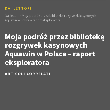
DAI LETTORI
Dai lettori
Moja podróż przez bibliotekę rozgrywek kasynowych
Aquawin w Polsce – raport eksploratora
Moja podróż przez bibliotekę
rozgrywek kasynowych
Aquawin w Polsce – raport
eksploratora
ARTICOLI CORRELATI