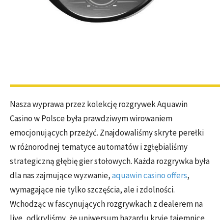
Nasza wyprawa przez kolekcję rozgrywek Aquawin
Casino w Polsce była prawdziwym wirowaniem
emocjonujących przeżyć. Znajdowaliśmy skryte perełki
w różnorodnej tematyce automatów i zgłębialiśmy
strategiczną głębię gier stołowych. Każda rozgrywka była
dla nas zajmujące wyzwanie,
aquawin casino offers
,
wymagające nie tylko szczęścia, ale i zdolności.
Wchodząc w fascynujących rozgrywkach z dealerem na
live, odkryliśmy, że uniwersum hazardu kryje tajemnice