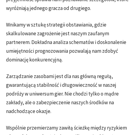
wyróżniają jednego gracza od drugiego.
Wnikamy w sztukę strategii obstawiania, gdzie
skalkulowane zagrożenie jest naszym zaufanym
partnerem. Dokładna analiza schematów i doskonalenie
umiejętności prognozowania pozwalają nam zdobyć
dominację konkurencyjną.
Zarządzanie zasobami jest dla nas główną regułą,
gwarantującą stabilność i długowieczność w naszej
podróży w uniwersum gier. Nie chodzi tylko o mądre
zakłady, ale o zabezpieczenie naszych środków na
nadchodzące okazje.
Wspólnie przemierzamy zawiłą ścieżkę między ryzykiem