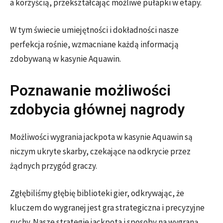
a korzyścią, przekształcając możliwe pułapki w etapy.
W tym świecie umiejętności i dokładności nasze
perfekcja rośnie, wzmacniane każdą informacją
zdobywaną w kasynie Aquawin.
Poznawanie możliwości
zdobycia głównej nagrody
Możliwości wygrania jackpota w kasynie Aquawin są
niczym ukryte skarby, czekające na odkrycie przez
żądnych przygód graczy.
Zgłębiliśmy głębię biblioteki gier, odkrywając, że
kluczem do wygranej jest gra strategiczna i precyzyjne
ruchy. Nasze strategie jackpota i sposoby na wygraną