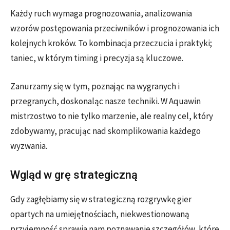
Każdy ruch wymaga prognozowania, analizowania
wzorów postępowania przeciwników i prognozowania ich
kolejnych kroków. To kombinacja przeczucia i praktyki;
taniec, w którym timing i precyzja są kluczowe.
Zanurzamy się w tym, poznając na wygranych i
przegranych, doskonaląc nasze techniki. W Aquawin
mistrzostwo to nie tylko marzenie, ale realny cel, który
zdobywamy, pracując nad skomplikowania każdego
wyzwania.
Wgląd w grę strategiczną
Gdy zagłębiamy się w strategiczną rozgrywkę gier
opartych na umiejętnościach, niekwestionowaną
przyjemność sprawia nam poznawanie szczegółów, które