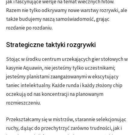
jak i fascynujące wersje na temat wiecznych hitów.
Razem nie tylko odkrywamy nowe warstwy rozrywki, ale
także budujemy naszą samoświadomość, grając
rozdanie po rozdaniu.
Strategiczne taktyki rozgrywki
Stojąc w środku centrum urzekających gier stołowych w
kasynie Aquawin, nie jesteśmy tylko uczestnikami;
jesteśmy planistami zaangażowanymi w ekscytujący
taniec intelektualny. Każde runda i każdy złożony chip
oczekują od nas koncentracji na planowanym
rozmieszczeniu.
Przekształcamy się w mistrzów, starannie selekcjonując
ruchy, dążąc do przechytrzyć zarówno trudności, jak i