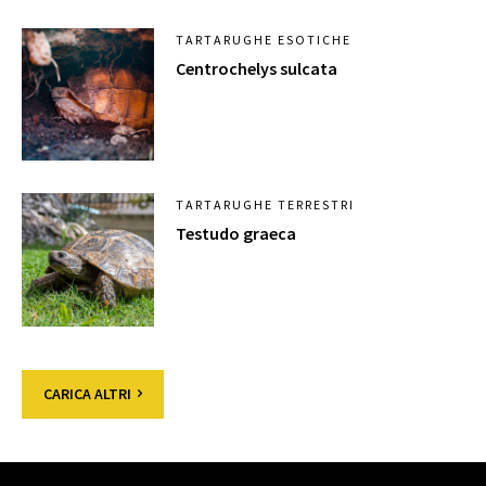
TARTARUGHE ESOTICHE
Centrochelys sulcata
TARTARUGHE TERRESTRI
Testudo graeca
CARICA ALTRI