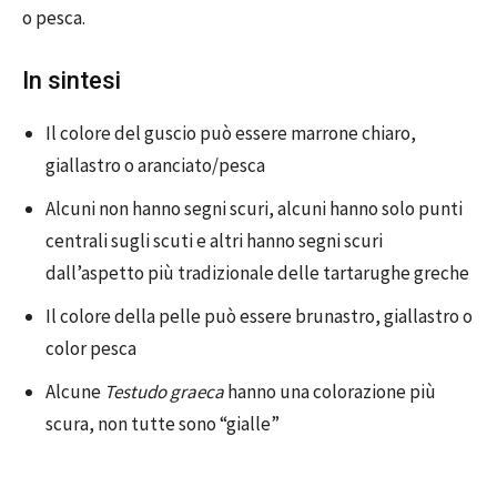
o pesca.
In sintesi
Il colore del guscio può essere marrone chiaro,
giallastro o aranciato/pesca
Alcuni non hanno segni scuri, alcuni hanno solo punti
centrali sugli scuti e altri hanno segni scuri
dall’aspetto più tradizionale delle tartarughe greche
Il colore della pelle può essere brunastro, giallastro o
color pesca
Alcune
Testudo graeca
hanno una colorazione più
scura, non tutte sono “gialle”