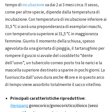
tempo di
incubazione
va dai 2 ai 3 mesi circa. Il sesso,
come per altre specie, dipende dalla temperatura di
incubazione. Con temperatura di incubazione inferiore ai
31,5 °C si avrà una preponderanza di esemplari maschi,
con temperatura superiore ai 31,5 °C in maggioranza
femmine. Giunto il momento della schiusa, spesso
agevolata da una giornata di pioggia, il tartarughino per
rompere il guscio si avvale del cosiddetto “dente
dell’uovo”, un tubercolo corneo posto tra le narici e la
mascella superiore destinato a sparire in pochi giorni. La
fuoriuscita dall’uovo dura anche 48 ore e in questo arco
di tempo viene assorbito totalmente il sacco vitellino.
Principali caratteristiche riproduttive:
iteroparo
; gonocorico/gonocoristico/dioico (sessi