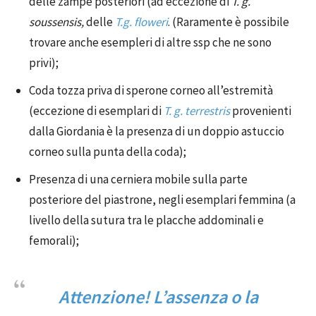
delle zampe posteriori (ad eccezione di
T. g.
soussensis,
delle
T.g. floweri
. (Raramente è possibile
trovare anche esempleri di altre ssp che ne sono
privi);
Coda tozza priva di sperone corneo all’estremità
(eccezione di esemplari di
T. g. terrestris
provenienti
dalla Giordania è la presenza di un doppio astuccio
corneo sulla punta della coda);
Presenza di una cerniera mobile sulla parte
posteriore del piastrone, negli esemplari femmina (a
livello della sutura tra le placche addominali e
femorali);
Attenzione! L’assenza o la