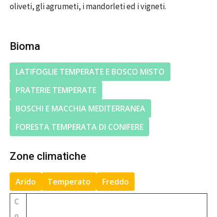
oliveti, gli agrumeti, i mandorleti ed i vigneti.
Bioma
LATIFOGLIE TEMPERATE E BOSCO MISTO
PRATERIE TEMPERATE
BOSCHI E MACCHIA MEDITERRANEA
FORESTA TEMPERATA DI CONIFERE
Zone climatiche
Arido
Temperato
Freddo
C
o