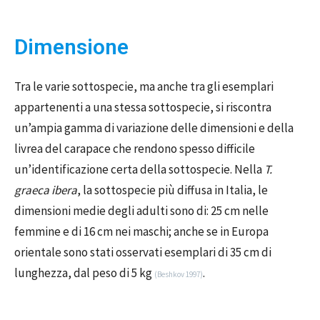
Dimensione
Tra le varie sottospecie, ma anche tra gli esemplari
appartenenti a una stessa sottospecie, si riscontra
un’ampia gamma di variazione delle dimensioni e della
livrea del carapace che rendono spesso difficile
un’identificazione certa della sottospecie. Nella
T.
graeca ibera
, la sottospecie più diffusa in Italia, le
dimensioni medie degli adulti sono di: 25 cm nelle
femmine e di 16 cm nei maschi; anche se in Europa
orientale sono stati osservati esemplari di 35 cm di
lunghezza, dal peso di 5 kg
.
(Beshkov 1997)