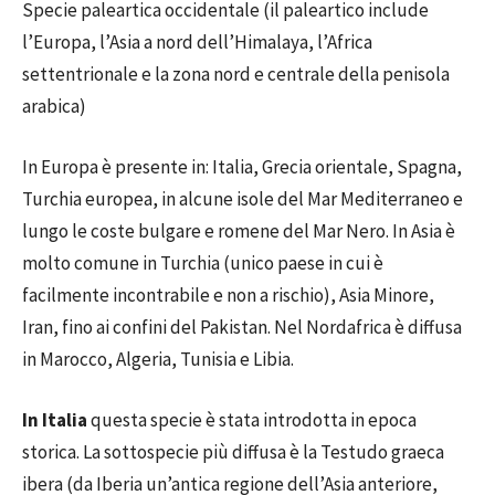
Specie
paleartica
occidentale (il paleartico include
l’Europa, l’Asia a nord dell’Himalaya, l’Africa
settentrionale e la zona nord e centrale della penisola
arabica)
In Europa è presente in: Italia, Grecia orientale, Spagna,
Turchia europea, in alcune isole del Mar Mediterraneo e
lungo le coste bulgare e romene del Mar Nero. In Asia è
molto comune in Turchia (unico paese in cui è
facilmente incontrabile e non a rischio), Asia Minore,
Iran, fino ai confini del Pakistan. Nel Nordafrica è diffusa
in Marocco, Algeria, Tunisia e Libia.
In Italia
questa specie è stata introdotta in epoca
storica. La sottospecie più diffusa è la Testudo graeca
ibera (da Iberia un’antica regione dell’Asia anteriore,