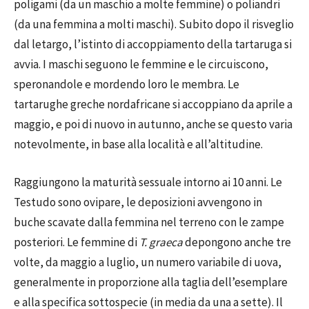
poligami (da un maschio a molte femmine) o poliandri
(da una femmina a molti maschi). Subito dopo il risveglio
dal letargo, l’istinto di accoppiamento della tartaruga si
avvia. I maschi seguono le femmine e le circuiscono,
speronandole e mordendo loro le membra. Le
tartarughe greche nordafricane si accoppiano da aprile a
maggio, e poi di nuovo in autunno, anche se questo varia
notevolmente, in base alla località e all’altitudine.
Raggiungono la maturità sessuale intorno ai 10 anni. Le
Testudo sono ovipare, le deposizioni avvengono in
buche scavate dalla femmina nel terreno con le zampe
posteriori. Le femmine di
T. graeca
depongono anche tre
volte, da maggio a luglio, un numero variabile di uova,
generalmente in proporzione alla taglia dell’esemplare
e alla specifica sottospecie (in media da una a sette). Il