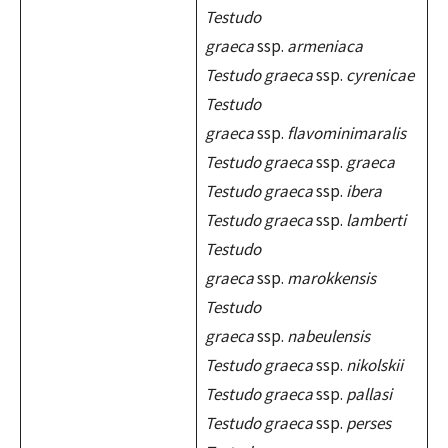
Testudo
graeca
ssp.
armeniaca
Testudo graeca
ssp.
cyrenicae
Testudo
graeca
ssp.
flavominimaralis
Testudo graeca
ssp.
graeca
Testudo graeca
ssp.
ibera
Testudo graeca
ssp.
lamberti
Testudo
graeca
ssp.
marokkensis
Testudo
graeca
ssp.
nabeulensis
Testudo graeca
ssp.
nikolskii
Testudo graeca
ssp.
pallasi
Testudo graeca
ssp.
perses