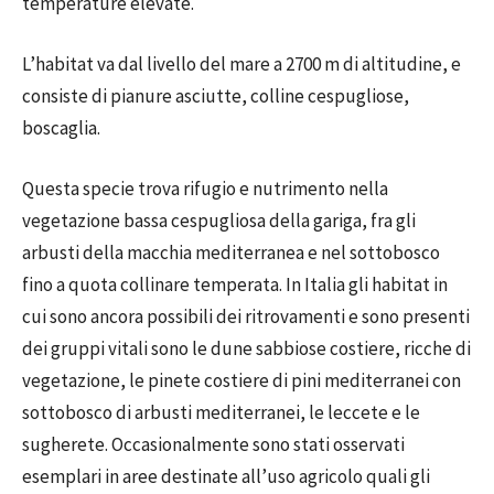
temperature elevate.
L’habitat va dal livello del mare a 2700 m di altitudine, e
consiste di pianure asciutte, colline cespugliose,
boscaglia.
Questa specie trova rifugio e nutrimento nella
vegetazione bassa cespugliosa della gariga, fra gli
arbusti della macchia mediterranea e nel sottobosco
fino a quota collinare temperata. In Italia gli habitat in
cui sono ancora possibili dei ritrovamenti e sono presenti
dei gruppi vitali sono le dune sabbiose costiere, ricche di
vegetazione, le pinete costiere di pini mediterranei con
sottobosco di arbusti mediterranei, le leccete e le
sugherete. Occasionalmente sono stati osservati
esemplari in aree destinate all’uso agricolo quali gli