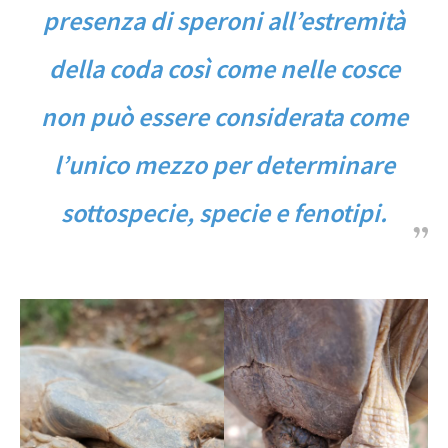
presenza di speroni all’estremità
della coda così come nelle cosce
non può essere considerata come
l’unico mezzo per determinare
sottospecie, specie e fenotipi.