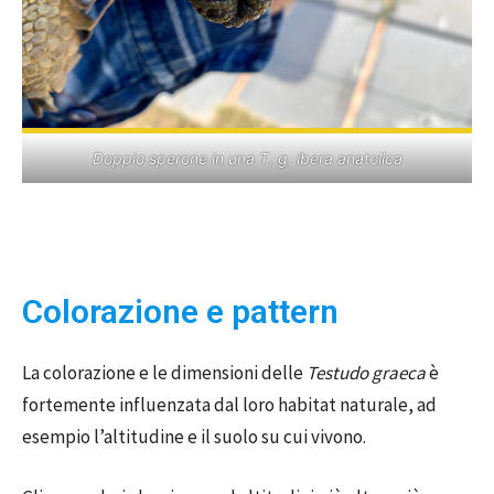
Doppio sperone in una T. g. ibera anatolica
Colorazione e pattern
La colorazione e le dimensioni delle
Testudo graeca
è
fortemente influenzata dal loro habitat naturale, ad
esempio l’altitudine e il suolo su cui vivono.