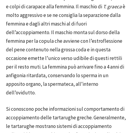
e colpi di carapace alla femmina. Il maschio di
T. graeca
è
molto aggressivo e se ne consiglia la separazione dalla
femmina e dagli altri maschi al di fuori
dell’accoppiamento. Il maschio monta sul dorso della
femmina per la copula che avviene con l’estroflessione
del pene contenuto nella grossa coda e in questa
occasione emette l’unico verso udibile di questi rettili
per il resto muti. La femmina può arrivare fino a 4 anni di
anfigonia ritardata, conservando lo sperma in un
apposito organo, la spermateca, all’interno
dell’ovidutto.
Si conoscono poche informazioni sul comportamento di
accoppiamento delle tartarughe greche. Generalmente,
le tartarughe mostrano sistemi di accoppiamento