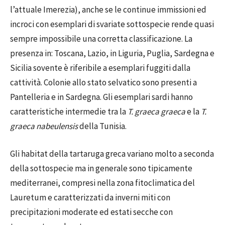
l’attuale Imerezia), anche se le continue immissioni ed
incroci con esemplari di svariate sottospecie rende quasi
sempre impossibile una corretta classificazione. La
presenza in: Toscana, Lazio, in Liguria, Puglia, Sardegna e
Sicilia sovente è riferibile a esemplari fuggiti dalla
cattività. Colonie allo stato selvatico sono presenti a
Pantelleria e in Sardegna. Gli esemplari sardi hanno
caratteristiche intermedie tra la
T. graeca graeca
e la
T.
graeca nabeulensis
della Tunisia.
Gli habitat della tartaruga greca variano molto a seconda
della sottospecie ma in generale sono tipicamente
mediterranei, compresi nella zona fitoclimatica del
Lauretum e caratterizzati da inverni miti con
precipitazioni moderate ed estati secche con