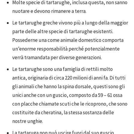
Molte specie di tartarughe, inclusa questa, non sanno
nuotare e devono rimanere a terra.
Le tartarughe greche vivono più a lungo della maggior
parte delle altre specie di tartarughe esistenti.
Possederne una come animale domestico comporta
un’enorme responsabilità perché potenzialmente
verrà tramandata per diverse generazioni.
Le tartarughe sono una famiglia di rettili molto
antica, originaria di circa 220 milioni di anni fa. Di tutti
gli animali che hanno la spina dorsale, questi sono gli
unici anche con un guscio, composto da 59 – 61 ossa
con placche chiamate scuti che le ricoprono, che sono
costituite da cheratina, la stessa sostanza delle
nostre unghie.
La tartaruga non può uscire fuori dal suo guscio