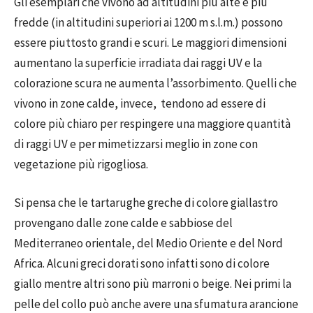
Gli esemplari che vivono ad altitudini più alte e più
fredde (in altitudini superiori ai 1200 m s.l.m.) possono
essere piuttosto grandi e scuri. Le maggiori dimensioni
aumentano la superficie irradiata dai raggi UV e la
colorazione scura ne aumenta l’assorbimento. Quelli che
vivono in zone calde, invece, tendono ad essere di
colore più chiaro per respingere una maggiore quantità
di raggi UV e per mimetizzarsi meglio in zone con
vegetazione più rigogliosa.
Si pensa che le tartarughe greche di colore giallastro
provengano dalle zone calde e sabbiose del
Mediterraneo orientale, del Medio Oriente e del Nord
Africa. Alcuni greci dorati sono infatti sono di colore
giallo mentre altri sono più marroni o beige. Nei primi la
pelle del collo può anche avere una sfumatura arancione