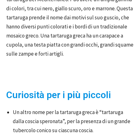
di colori, tra cui nero, giallo scuro, oro e marrone. Questa
tartaruga prende il nome dai motivi sul suo guscio, che
hanno diversi punti colorati e i bordi di un tradizionale
mosaico greco. Una tartaruga greca ha un carapace a
cupola, una testa piatta con grandi occhi, grandi squame
sulle zampe e forti artigli.
Curiosità per i
più
piccoli
Un altro nome per la tartaruga greca è “tartaruga
dalla coscia speronata”, per la presenza di un grande
tubercolo conico su ciascuna coscia.