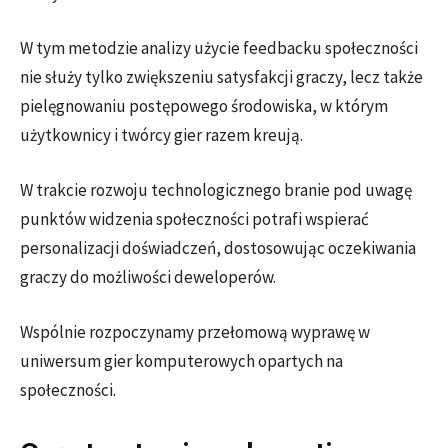
W tym metodzie analizy użycie feedbacku społeczności
nie służy tylko zwiększeniu satysfakcji graczy, lecz także
pielęgnowaniu postępowego środowiska, w którym
użytkownicy i twórcy gier razem kreują.
W trakcie rozwoju technologicznego branie pod uwagę
punktów widzenia społeczności potrafi wspierać
personalizacji doświadczeń, dostosowując oczekiwania
graczy do możliwości deweloperów.
Wspólnie rozpoczynamy przełomową wyprawę w
uniwersum gier komputerowych opartych na
społeczności.