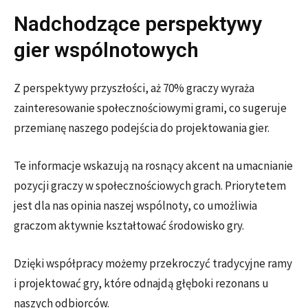
Nadchodzące perspektywy
gier wspólnotowych
Z perspektywy przyszłości, aż 70% graczy wyraża
zainteresowanie społecznościowymi grami, co sugeruje
przemianę naszego podejścia do projektowania gier.
Te informacje wskazują na rosnący akcent na umacnianie
pozycji graczy w społecznościowych grach. Priorytetem
jest dla nas opinia naszej wspólnoty, co umożliwia
graczom aktywnie kształtować środowisko gry.
Dzięki współpracy możemy przekroczyć tradycyjne ramy
i projektować gry, które odnajdą głęboki rezonans u
naszych odbiorców.