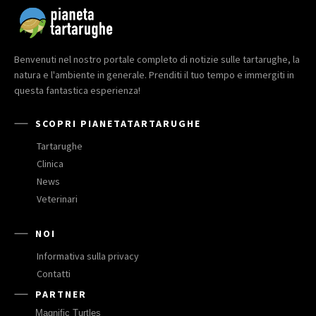
Benvenuti nel nostro portale completo di notizie sulle tartarughe, la
natura e l'ambiente in generale. Prenditi il tuo tempo e immergiti in
questa fantastica esperienza!
SCOPRI PIANETATARTARUGHE
Tartarughe
Clinica
News
Veterinari
NOI
Informativa sulla privacy
Contatti
PARTNER
Magnific Turtles