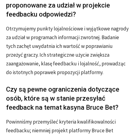
proponowane za udział w projekcie
feedbacku odpowiedzi?
Otrzymujemy punkty lojalnościowe i wyjątkowe nagrody
za udział w programach informacji zwrotnej. Badanie
tych zachęt uwydatnia ich wartość w poprawianiu
przeżyć graczy. Ich strategiczne użycie zwiększa
zaangażowanie, klasę feedbacku i lojalność, prowadząc
do istotnych poprawek propozycji platformy.
Czy są pewne ograniczenia dotyczące
osób, które są w stanie przesyłać
feedback na temat kasyna Bruce Bet?
Powinniśmy przemyśleć kryteria kwalifikowalności
feedbacku; niemniej projekt platformy Bruce Bet