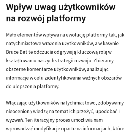
Wpływ uwag użytkowników
na rozwój platformy
Mało elementów wpływa na ewolucję platformy tak, jak
natychmiastowe wrażenia użytkowników, a w kasynie
Bruce Bet te odczucia odgrywają kluczową rolę w
kształtowaniu naszych strategii rozwoju. Zbieramy
obszerne komentarze użytkowników, analizując
informacje w celu zidentyfikowania ważnych obszarów
do ulepszenia platformy.
Włączając użytkowników natychmiastowo, zdobywamy
nieocenioną wiedzę na temat ich przeżyć, upodobań i
wyzwań. Ten iteracyjny proces umożliwia nam
wprowadzać modyfikacje oparte na informacjach, które