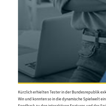
Kürzlich erhielten Tester in der Bundesrepublik ex
Win und konnten so in die dynamische Spielwelt einta
Feedback zu den interaktiven Features und der Sp