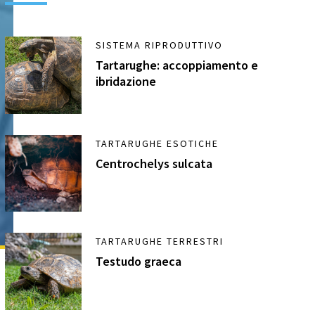
SISTEMA RIPRODUTTIVO
Tartarughe: accoppiamento e
ibridazione
TARTARUGHE ESOTICHE
Centrochelys sulcata
TARTARUGHE TERRESTRI
Testudo graeca