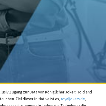
klusiv Zugang zur Beta von Königlicher Joker: Hold and
uchen. Ziel dieser Initiative ist es,
royaljokers.de
,
ielmechanik zu sammeln. Indem die Teilnehmer die