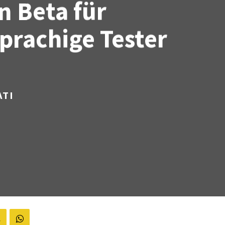
 Beta für
prachige Tester
ATI