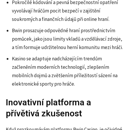
Pokročilé kódování a pevná bezpečnostní opatření
vyvolávají hráčům pocit bezpečí v zajištění
soukromých a finančních údajů při online hraní.
Bwin prosazuje odpovědné hraní prostřednictvím
pomůcek, jako jsou limity vkladů a vzdělávací zdroje,
a tím formuje udržitelnou herní komunitu mezi hráči.
Kasino se adaptuje nadcházejícím trendům
začleněním moderních technologií, zlepšením
mobilních dojmů a zvětšením příležitostí sázení na
elektronické sporty pro hráče.
Inovativní platforma a
přívětivá zkušenost
Když prozkoumávám platformu Bwin Casino, je očividné,