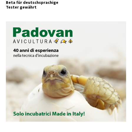
Beta für deutschsprachige
Tester gewährt