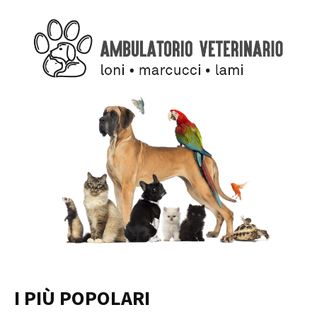
I PIÙ POPOLARI