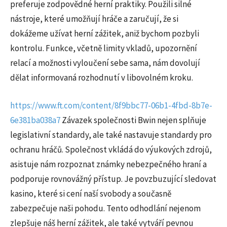
preferuje zodpovědné herní praktiky. Použili silné
nástroje, které umožňují hráče a zaručují, že si
dokážeme užívat herní zážitek, aniž bychom pozbyli
kontrolu. Funkce, včetně limity vkladů, upozornění
relací a možnosti vyloučení sebe sama, nám dovolují
dělat informovaná rozhodnutí v libovolném kroku.
https://www.ft.com/content/8f9bbc77-06b1-4fbd-8b7e-
6e381ba038a7
Závazek společnosti Bwin nejen splňuje
legislativní standardy, ale také nastavuje standardy pro
ochranu hráčů. Společnost vkládá do výukových zdrojů,
asistuje nám rozpoznat známky nebezpečného hraní a
podporuje rovnovážný přístup. Je povzbuzující sledovat
kasino, které si cení naší svobody a současně
zabezpečuje naši pohodu. Tento odhodlání nejenom
zlepšuje náš herní zážitek, ale také vytváří pevnou