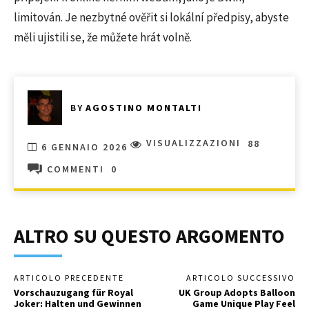
limitován. Je nezbytné ověřit si lokální předpisy, abyste
měli ujistili se, že můžete hrát volně.
BY
AGOSTINO MONTALTI
VISUALIZZAZIONI
88
6 GENNAIO 2026
COMMENTI
0
ALTRO SU QUESTO ARGOMENTO
ARTICOLO PRECEDENTE
ARTICOLO SUCCESSIVO
Vorschauzugang für Royal
UK Group Adopts Balloon
Joker: Halten und Gewinnen
Game Unique Play Feel