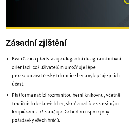
Zásadní zjištění
Bwin Casino představuje elegantní design a intuitivní
orientaci, což uživatelům umožňuje lépe
prozkoumávat český trh online her a vylepšuje jejich
účast.
Platforma nabízí rozmanitou herní knihovnu, včetně
tradičních deskových her, slotů a nabídek s reálným
krupiérem, což zaručuje, že budou uspokojeny
požadavky všech hráčů.