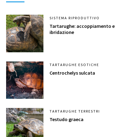
SISTEMA RIPRODUTTIVO
Tartarughe: accoppiamento e
ibridazione
TARTARUGHE ESOTICHE
Centrochelys sulcata
TARTARUGHE TERRESTRI
Testudo graeca