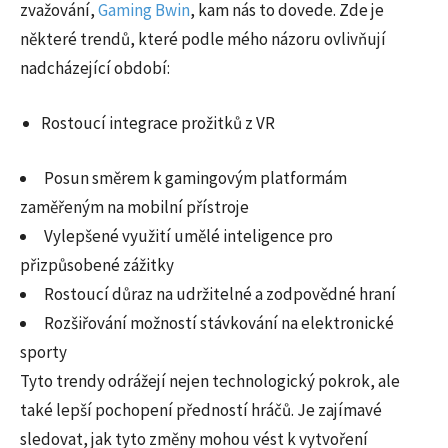
zvažování,
Gaming Bwin
, kam nás to dovede. Zde je
některé trendů, které podle mého názoru ovlivňují
nadcházející období:
Rostoucí integrace prožitků z VR
Posun směrem k gamingovým platformám
zaměřeným na mobilní přístroje
Vylepšené využití umělé inteligence pro
přizpůsobené zážitky
Rostoucí důraz na udržitelné a zodpovědné hraní
Rozšiřování možností stávkování na elektronické
sporty
Tyto trendy odrážejí nejen technologický pokrok, ale
také lepší pochopení předností hráčů. Je zajímavé
sledovat, jak tyto změny mohou vést k vytvoření