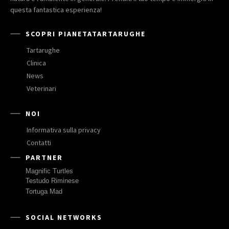
questa fantastica esperienza!
SCOPRI PIANETATARTARUGHE
Tartarughe
Clinica
News
Veterinari
NOI
Informativa sulla privacy
Contatti
PARTNER
Magnific Turtles
Testudo Riminese
Tortuga Mad
SOCIAL NETWORKS