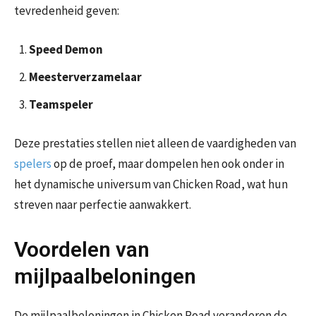
tevredenheid geven:
Speed Demon
Meesterverzamelaar
Teamspeler
Deze prestaties stellen niet alleen de vaardigheden van
spelers
op de proef, maar dompelen hen ook onder in
het dynamische universum van Chicken Road, wat hun
streven naar perfectie aanwakkert.
Voordelen van
mijlpaalbeloningen
De mijlpaalbeloningen in Chicken Road veranderen de