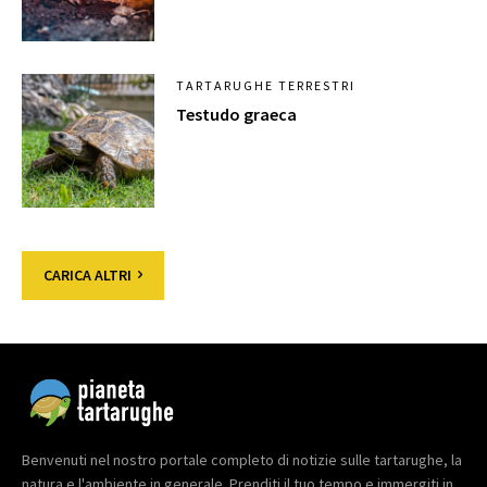
TARTARUGHE TERRESTRI
Testudo graeca
CARICA ALTRI
Benvenuti nel nostro portale completo di notizie sulle tartarughe, la
natura e l'ambiente in generale. Prenditi il tuo tempo e immergiti in