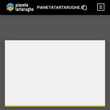
PIANETATARTARUGHE.IT