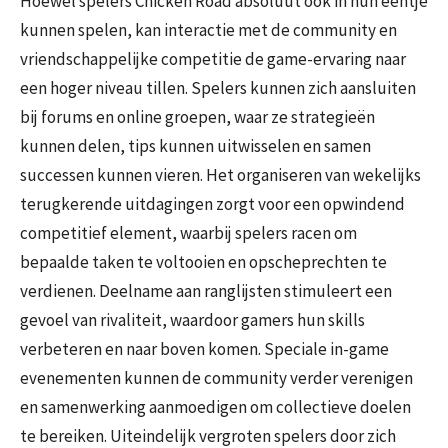
Hoewel spelers Chicken Road absoluut ook in hun eentje
kunnen spelen, kan interactie met de community en
vriendschappelijke competitie de game-ervaring naar
een hoger niveau tillen. Spelers kunnen zich aansluiten
bij forums en online groepen, waar ze strategieën
kunnen delen, tips kunnen uitwisselen en samen
successen kunnen vieren. Het organiseren van wekelijks
terugkerende uitdagingen zorgt voor een opwindend
competitief element, waarbij spelers racen om
bepaalde taken te voltooien en opscheprechten te
verdienen. Deelname aan ranglijsten stimuleert een
gevoel van rivaliteit, waardoor gamers hun skills
verbeteren en naar boven komen. Speciale in-game
evenementen kunnen de community verder verenigen
en samenwerking aanmoedigen om collectieve doelen
te bereiken. Uiteindelijk vergroten spelers door zich