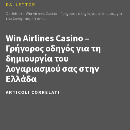
DAI LETTORI
Dai lettori
Win Airlines Casino – Γρήγορος οδηγός για τη δημιουργία
του λογαριασμού σας...
Win Airlines Casino –
Γρήγορος οδηγός για τη
δημιουργία του
λογαριασμού σας στην
Ελλάδα
ARTICOLI CORRELATI