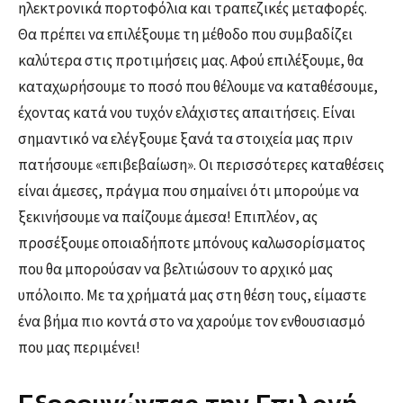
ηλεκτρονικά πορτοφόλια και τραπεζικές μεταφορές.
Θα πρέπει να επιλέξουμε τη μέθοδο που συμβαδίζει
καλύτερα στις προτιμήσεις μας. Αφού επιλέξουμε, θα
καταχωρήσουμε το ποσό που θέλουμε να καταθέσουμε,
έχοντας κατά νου τυχόν ελάχιστες απαιτήσεις. Είναι
σημαντικό να ελέγξουμε ξανά τα στοιχεία μας πριν
πατήσουμε «επιβεβαίωση». Οι περισσότερες καταθέσεις
είναι άμεσες, πράγμα που σημαίνει ότι μπορούμε να
ξεκινήσουμε να παίζουμε άμεσα! Επιπλέον, ας
προσέξουμε οποιαδήποτε μπόνους καλωσορίσματος
που θα μπορούσαν να βελτιώσουν το αρχικό μας
υπόλοιπο. Με τα χρήματά μας στη θέση τους, είμαστε
ένα βήμα πιο κοντά στο να χαρούμε τον ενθουσιασμό
που μας περιμένει!