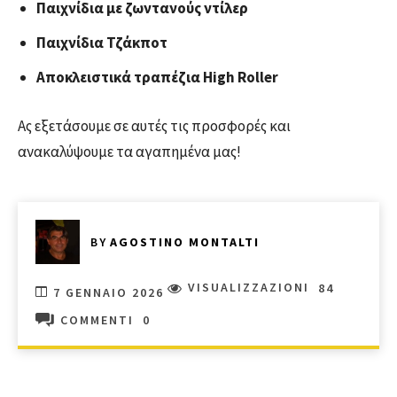
Παιχνίδια με ζωντανούς ντίλερ
Παιχνίδια Τζάκποτ
Αποκλειστικά τραπέζια High Roller
Ας εξετάσουμε σε αυτές τις προσφορές και
ανακαλύψουμε τα αγαπημένα μας!
BY
AGOSTINO MONTALTI
VISUALIZZAZIONI
84
7 GENNAIO 2026
COMMENTI
0