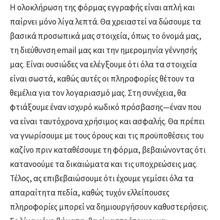
Η ολοκλήρωση της φόρμας εγγραφής είναι απλή και
παίρνει μόνο λίγα λεπτά. Θα χρειαστεί να δώσουμε τα
βασικά προσωπικά μας στοιχεία, όπως το όνομά μας,
τη διεύθυνση email μας και την ημερομηνία γέννησής
μας. Είναι ουσιώδες να ελέγξουμε ότι όλα τα στοιχεία
είναι σωστά, καθώς αυτές οι πληροφορίες θέτουν τα
θεμέλια για τον λογαριασμό μας. Στη συνέχεια, θα
φτιάξουμε έναν ισχυρό κωδικό πρόσβασης—έναν που
να είναι ταυτόχρονα χρήσιμος και ασφαλής. Θα πρέπει
να γνωρίσουμε με τους όρους και τις προϋποθέσεις του
καζίνο πριν καταθέσουμε τη φόρμα, βεβαιώνοντας ότι
κατανοούμε τα δικαιώματα και τις υποχρεώσεις μας.
Τέλος, ας επιβεβαιώσουμε ότι έχουμε γεμίσει όλα τα
απαραίτητα πεδία, καθώς τυχόν ελλείπουσες
πληροφορίες μπορεί να δημιουργήσουν καθυστερήσεις.