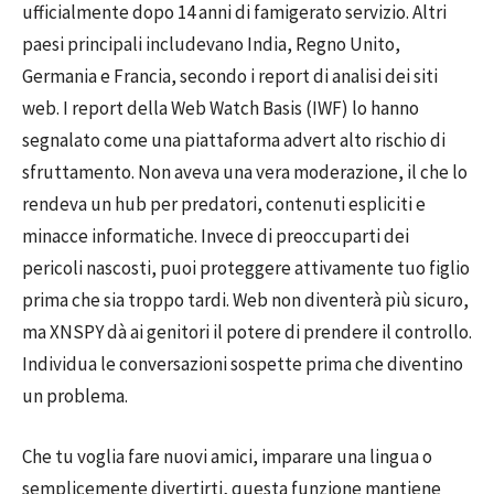
ufficialmente dopo 14 anni di famigerato servizio. Altri
paesi principali includevano India, Regno Unito,
Germania e Francia, secondo i report di analisi dei siti
web. I report della Web Watch Basis (IWF) lo hanno
segnalato come una piattaforma advert alto rischio di
sfruttamento. Non aveva una vera moderazione, il che lo
rendeva un hub per predatori, contenuti espliciti e
minacce informatiche. Invece di preoccuparti dei
pericoli nascosti, puoi proteggere attivamente tuo figlio
prima che sia troppo tardi. Web non diventerà più sicuro,
ma XNSPY dà ai genitori il potere di prendere il controllo.
Individua le conversazioni sospette prima che diventino
un problema.
Che tu voglia fare nuovi amici, imparare una lingua o
semplicemente divertirti, questa funzione mantiene