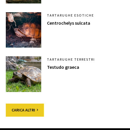
TARTARUGHE ESOTICHE
Centrochelys sulcata
TARTARUGHE TERRESTRI
Testudo graeca
CARICA ALTRI