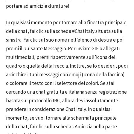
portare ad amicizie durature!
In qualsiasi momento per tornare alla finestra principale
della chat, fai clic sulla scheda #ChatItaly situata sulla
sinistra. Fai clic sul suo nome nell’elenco di destra e poi
premi il pulsante Messaggio. Per inviare GIF o allegati
multimediali, premi rispettivamente sull’icona del
quadro o quella della freccia. Inoltre, se lo desideri, puoi
arricchire i tuoi messaggi con emoji (icona della faccina)
o colorare il testo con il selettore dei colori. Se stai
cercando una chat gratuita e italiana senza registrazione
basata sul protocollo IRC, allora devi assolutamente
prendere in considerazione Chat Italy. In qualsiasi
momento, se vuoi tornare alla schermata principale
della chat, fai clic sulla scheda #Amicizia nella parte