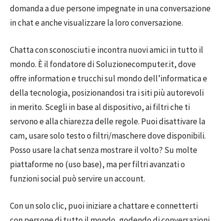
domanda a due persone impegnate in una conversazione
in chat e anche visualizzare la loro conversazione.
Chatta con sconosciuti e incontra nuovi amici in tutto il
mondo. È il fondatore di Soluzionecomputer.it, dove
offre information e trucchi sul mondo dell’informatica e
della tecnologia, posizionandosi tra i siti più autorevoli
in merito. Scegli in base al dispositivo, ai filtri che ti
servono e alla chiarezza delle regole. Puoi disattivare la
cam, usare solo testo o filtri/maschere dove disponibili.
Posso usare la chat senza mostrare il volto? Su molte
piattaforme no (uso base), ma per filtri avanzati o
funzioni social può servire un account.
Con un solo clic, puoi iniziare a chattare e connetterti
con persone di tutto il mondo, godendo di conversazioni