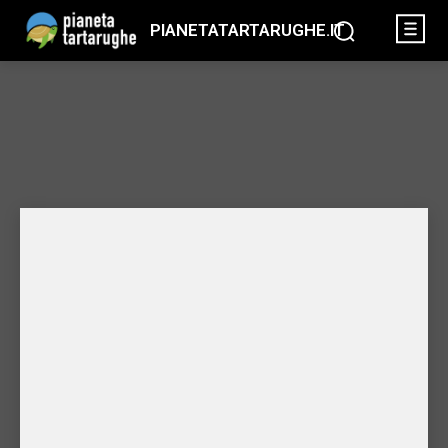
PIANETATARTARUGHE.IT