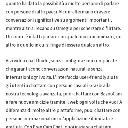
quanto ha dato la possibilità a molte persone di parlare
con persone di altri paesi. Alcuni affermano di avere
conversazioni significative su argomenti importanti,
mentre altri si recano su Omegle per scherzare o flirtare.
Un conto è infatti parlare con qualcuno in anonimato, un
altro è quello in cui si finge di essere qualcun altro.
Vivi video chat fluide, senza configurazioni complicate,
che garantiscono conversazioni naturali e senza
interruzioni ogni volta. L’interfaccia user-friendly aiuta
gli utenti a chattare con persone casuali. Grazie alla
nostra tecnologia avanzata, puoi chattare con BazooCam
e fare nuove amicizie tramite il web ogni volta che vuoi. A
differenza di molte altre piattaforme, puoi chattare con
persone internazionali in un’applicazione illimitata e
gratuita. Con Free Cam Chat, puoi iniziare a chattare