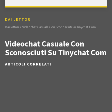
DAI LETTORI
Dai lettori
Videochat Casuale Con Sconosciuti Su Tinychat Com
Videochat Casuale Con
Sconosciuti Su Tinychat Com
ARTICOLI CORRELATI