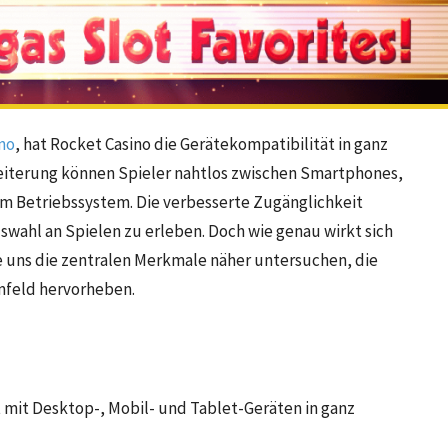
ino
, hat Rocket Casino die Gerätekompatibilität in ganz
weiterung können Spieler nahtlos zwischen Smartphones,
 Betriebssystem. Die verbesserte Zugänglichkeit
wahl an Spielen zu erleben. Doch wie genau wirkt sich
e uns die zentralen Merkmale näher untersuchen, die
mfeld hervorheben.
 mit Desktop-, Mobil- und Tablet-Geräten in ganz