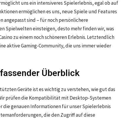
rmöglicht uns ein intensiveres Spielerlebnis, egal ob auf
ktionen ermöglichen es uns, neue Spiele und Features
n angepasst sind – für noch persönlichere
enen Spielwelten einsteigen, desto mehr finden wir, was
Casino zu einem noch schöneren Erlebnis. Letztendlich
eine aktive Gaming-Community, die uns immer wieder
mfassender Überblick
ützten Geräte ist es wichtig zu verstehen, wie gut das
 Wir prüfen die Kompatibilität mit Desktop-Systemen
r die genauen Informationen für unser Spielerlebnis
temanforderungen, die den Zugriff auf diese