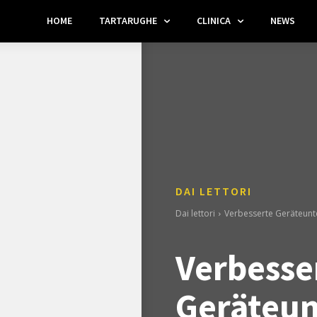
HOME
TARTARUGHE
CLINICA
NEWS
DAI LETTORI
Dai lettori
Verbesserte Geräteunte
Verbesse
Geräteun