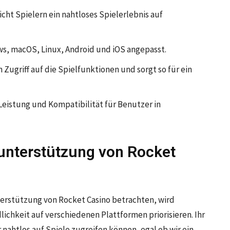
ht Spielern ein nahtloses Spielerlebnis auf
ws, macOS, Linux, Android und iOS angepasst.
Zugriff auf die Spielfunktionen und sorgt so für ein
Leistung und Kompatibilität für Benutzer in
nterstützung von Rocket
erstützung von Rocket Casino betrachten, wird
ichkeit auf verschiedenen Plattformen priorisieren. Ihr
r nahtlos auf Spiele zugreifen können, egal ob wir ein