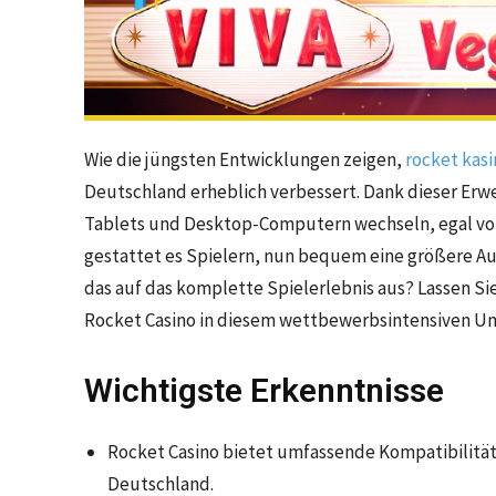
Wie die jüngsten Entwicklungen zeigen,
rocket kas
Deutschland erheblich verbessert. Dank dieser Er
Tablets und Desktop-Computern wechseln, egal vom
gestattet es Spielern, nun bequem eine größere Aus
das auf das komplette Spielerlebnis aus? Lassen Si
Rocket Casino in diesem wettbewerbsintensiven U
Wichtigste Erkenntnisse
Rocket Casino bietet umfassende Kompatibilität
Deutschland.