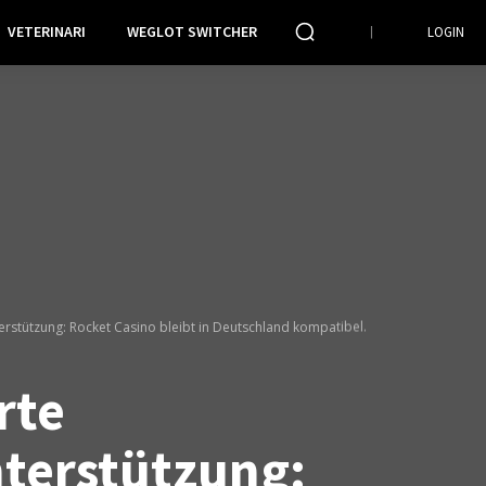
VETERINARI
WEGLOT SWITCHER
LOGIN
rstützung: Rocket Casino bleibt in Deutschland kompatibel.
rte
terstützung: