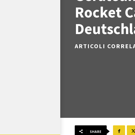
Rocket Ca
Deutschl
ARTICOLI CORREL
SHARE