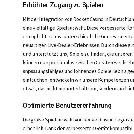
Erhöhter Zugang zu Spielen
Mit der Integration von Rocket Casino in Deutschlan
eine vielfältige Spielauswahl. Diese verbesserte K
ermöglicht es uns, unterschiedliche Genres zu entd
neuartigen Live-Dealer-Erlebnissen. Durch diese gr
und unterstützt uns, Spiele zu finden, die unseren 
können nun problemlos zwischen Geräten wechseln,
anpassungsfähiges und lohnendes Spielerlebnis gew
eintauchen, entwickeln wir unsere Kompetenzen un
etwas, das nicht nur unterhaltsam, sondern auch int
Optimierte Benutzererfahrung
Die große Spielauswahl von Rocket Casino begeister
erheblich. Dank der verbesserten Gerätekompatibi