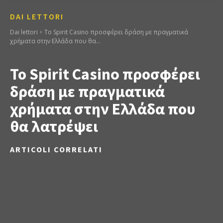
DAI LETTORI
Dai lettori
Το Spirit Casino προσφέρει δράση με πραγματικά
χρήματα στην Ελλάδα που θα...
Το Spirit Casino προσφέρει
δράση με πραγματικά
χρήματα στην Ελλάδα που
θα λατρέψει
ARTICOLI CORRELATI