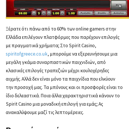
Ξέρατε ότι πάνω από το 60% των online gamers στην
Ελλάδα επιλέγουν πλατφόρμες που παρέχουν επιλογές
με πραγματικά χρήματα; Στο Spirit Casino,
spiritofgreece.co.uk
, μπορούμε να εξερευνήσουμε μια
μεγάλη γκάμα συναρπαστικών παιχνιδιών, από
κλασικές επιλογές τραπεζιών μέχρι κουλοχέρηδες
αιχμής. Αλλά δεν είναι μόνο τα παιχνίδια που ελκύουν
την προσοχή μας. Τα μπόνους και οι προσφορές είναι το
ίδιο δελεαστικά. Ποια άλλα χαρακτηριστικά κάνουν το
Spirit Casino μια μοναδική επιλογή για εμάς; Ας
ανακαλύψουμε μαζί τις λεπτομέρειες.