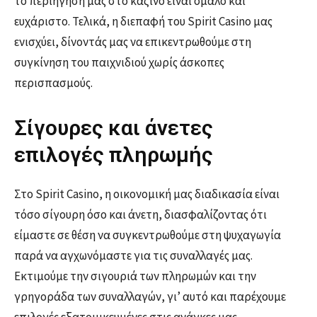
το περιήγηση μας στο καζίνο είναι ομαλό και
ευχάριστο. Τελικά, η διεπαφή του Spirit Casino μας
ενισχύει, δίνοντάς μας να επικεντρωθούμε στη
συγκίνηση του παιχνιδιού χωρίς άσκοπες
περισπασμούς.
Σίγουρες και άνετες
επιλογές πληρωμής
Στο Spirit Casino, η οικονομική μας διαδικασία είναι
τόσο σίγουρη όσο και άνετη, διασφαλίζοντας ότι
είμαστε σε θέση να συγκεντρωθούμε στη ψυχαγωγία
παρά να αγχωνόμαστε για τις συναλλαγές μας.
Εκτιμούμε την σιγουριά των πληρωμών και την
γρηγοράδα των συναλλαγών, γι’ αυτό και παρέχουμε