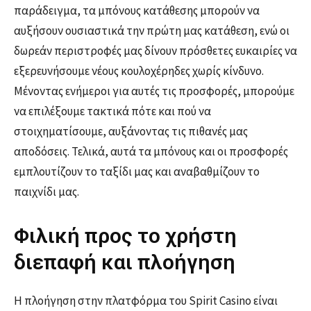
παράδειγμα, τα μπόνους κατάθεσης μπορούν να
αυξήσουν ουσιαστικά την πρώτη μας κατάθεση, ενώ οι
δωρεάν περιστροφές μας δίνουν πρόσθετες ευκαιρίες να
εξερευνήσουμε νέους κουλοχέρηδες χωρίς κίνδυνο.
Μένοντας ενήμεροι για αυτές τις προσφορές, μπορούμε
να επιλέξουμε τακτικά πότε και πού να
στοιχηματίσουμε, αυξάνοντας τις πιθανές μας
αποδόσεις. Τελικά, αυτά τα μπόνους και οι προσφορές
εμπλουτίζουν το ταξίδι μας και αναβαθμίζουν το
παιχνίδι μας.
Φιλική προς το χρήστη
διεπαφή και πλοήγηση
Η πλοήγηση στην πλατφόρμα του Spirit Casino είναι