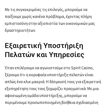
Με τις συγκεκριμένες τις επιλογές, μπορούμε να
παίξουμε χωρίς κανένα πρόβλημα, έχοντας πλήρη
εμπιστοσύνη στην αξιοπιστία των οικονομικών μας
δραστηριοτήτων.
Εξαιρετική Υποστήριξη
Πελατών και Υπηρεσίες
Όταν επιλέγουμε να αγωνιστούμε στο Spirit Casino,
ξέρουμε ότι η κορυφαία υποστήριξη πελατών είναι
απλώς ένα κλικ μακριά. Η δέσμευσή τους για εξαιρετική
εξυπηρέτηση τους τους ξεχωρίζει πραγματικά. Με μια
αφοσιωμένη ομάδα υποστήριξης, μπορούμε να
περιμένουμε προσωποποιημένη βοήθεια σχεδιασμένη