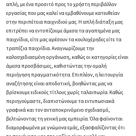
απλή, με ένα προσιτό προς το χρήστη περιβάλλον
εργασίας που μας καλεί να εμβαθύνουμε κατευθείαν
στην περιπέτεια παιχνιδιού μας. Η απλή διάταξη μας
επιτρέπει να εντοπίζουμε άμεσα τα αγαπημένα μας
παιχνίδια, είτε μας αρέσουν τα κουλοχέρηδες είτε τα
τραπέζια παιχνίδια. Αναγνωρίζουμε την
καλοσχεδιασμένη οργάνωση, καθώς οι κατηγορίες είναι
άμεσα προσβάσιμες, καθιστώντας την ομαλή
περιήγηση πραγματικότητα. Επιπλέον, η λειτουργία
αναζήτησης είναι αποδοτική, βοηθώντας μας να
βρίσκουμε ειδικούς τίτλους χωρίς ταλαιπωρία. Καθώς
περιηγούμαστε, διαπιστώνουμε τα εντυπωσιακά
γραφικά και τον ανταποκρινόμενο σχεδιασμό,
βελτιώνοντας τη γενική μας εμπειρία. Όλα φαίνονται
διαμορφωμένα με γνώμονα εμάς, εξασφαλίζοντας ότι