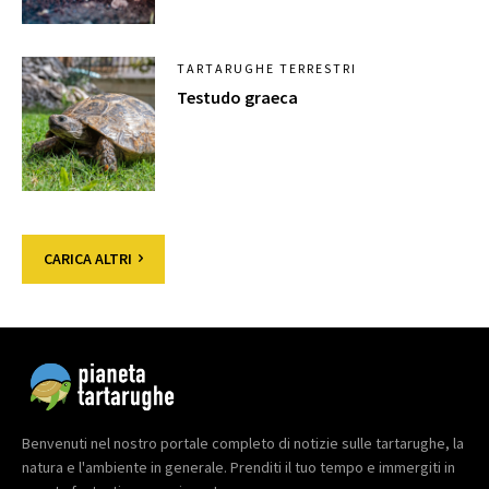
TARTARUGHE TERRESTRI
Testudo graeca
CARICA ALTRI
Benvenuti nel nostro portale completo di notizie sulle tartarughe, la
natura e l'ambiente in generale. Prenditi il tuo tempo e immergiti in