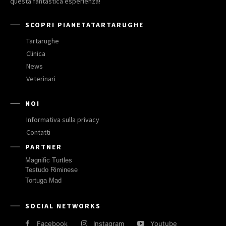
questa fantastica esperienza!
SCOPRI PIANETATARTARUGHE
Tartarughe
Clinica
News
Veterinari
NOI
Informativa sulla privacy
Contatti
PARTNER
Magnific Turtles
Testudo Riminese
Tortuga Mad
SOCIAL NETWORKS
Facebook
Instagram
Youtube