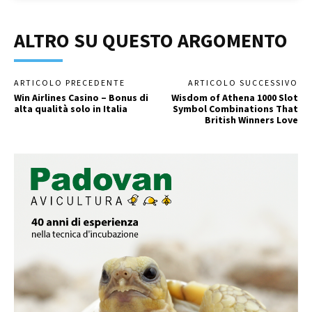
ALTRO SU QUESTO ARGOMENTO
ARTICOLO PRECEDENTE
ARTICOLO SUCCESSIVO
Win Airlines Casino – Bonus di
Wisdom of Athena 1000 Slot
alta qualità solo in Italia
Symbol Combinations That
British Winners Love