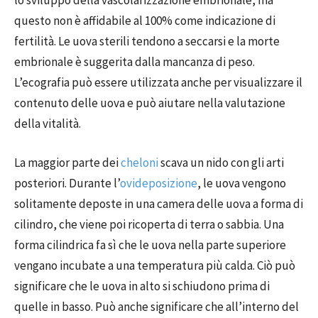
lo sviluppo della vascolarizzazione embrionale, ma
questo non è affidabile al 100% come indicazione di
fertilità. Le uova sterili tendono a seccarsi e la morte
embrionale è suggerita dalla mancanza di peso.
L’ecografia può essere utilizzata anche per visualizzare il
contenuto delle uova e può aiutare nella valutazione
della vitalità.
La maggior parte dei
cheloni
scava un nido con gli arti
posteriori. Durante l’
ovideposizione
, le uova vengono
solitamente deposte in una camera delle uova a forma di
cilindro, che viene poi ricoperta di terra o sabbia. Una
forma cilindrica fa sì che le uova nella parte superiore
vengano incubate a una temperatura più calda. Ciò può
significare che le uova in alto si schiudono prima di
quelle in basso. Può anche significare che all’interno del