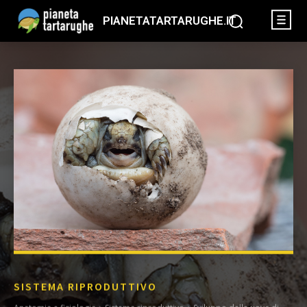
PIANETATARTARUGHE.IT
SISTEMA RIPRODUTTIVO