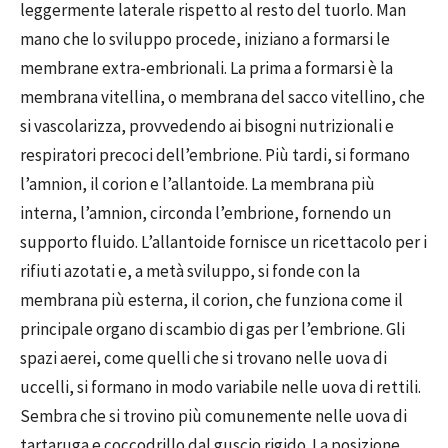
leggermente laterale rispetto al resto del tuorlo. Man
mano che lo sviluppo procede, iniziano a formarsi le
membrane extra-embrionali. La prima a formarsi è la
membrana vitellina, o membrana del sacco vitellino, che
si vascolarizza, provvedendo ai bisogni nutrizionali e
respiratori precoci dell’embrione. Più tardi, si formano
l’amnion, il corion e l’allantoide. La membrana più
interna, l’amnion, circonda l’embrione, fornendo un
supporto fluido. L’allantoide fornisce un ricettacolo per i
rifiuti azotati e, a metà sviluppo, si fonde con la
membrana più esterna, il corion, che funziona come il
principale organo di scambio di gas per l’embrione. Gli
spazi aerei, come quelli che si trovano nelle uova di
uccelli, si formano in modo variabile nelle uova di rettili.
Sembra che si trovino più comunemente nelle uova di
tartaruga e coccodrillo dal guscio rigido. La posizione