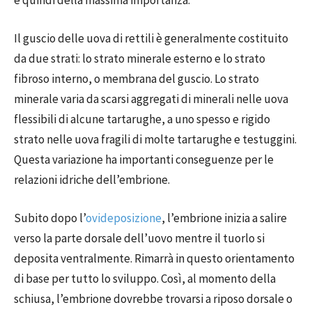
è quindi della massima importanza.
Il guscio delle uova di rettili è generalmente costituito
da due strati: lo strato minerale esterno e lo strato
fibroso interno, o membrana del guscio. Lo strato
minerale varia da scarsi aggregati di minerali nelle uova
flessibili di alcune tartarughe, a uno spesso e rigido
strato nelle uova fragili di molte tartarughe e testuggini.
Questa variazione ha importanti conseguenze per le
relazioni idriche dell’embrione.
Subito dopo l’
ovideposizione
, l’embrione inizia a salire
verso la parte dorsale dell’uovo mentre il tuorlo si
deposita ventralmente. Rimarrà in questo orientamento
di base per tutto lo sviluppo. Così, al momento della
schiusa, l’embrione dovrebbe trovarsi a riposo dorsale o