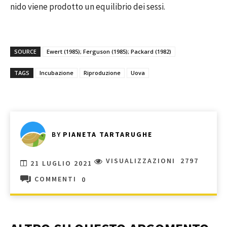
nido viene prodotto un equilibrio dei sessi.
SOURCE
Ewert (1985); Ferguson (1985); Packard (1982)
TAGS
Incubazione
Riproduzione
Uova
BY
PIANETA TARTARUGHE
VISUALIZZAZIONI
2797
21 LUGLIO 2021
COMMENTI
0