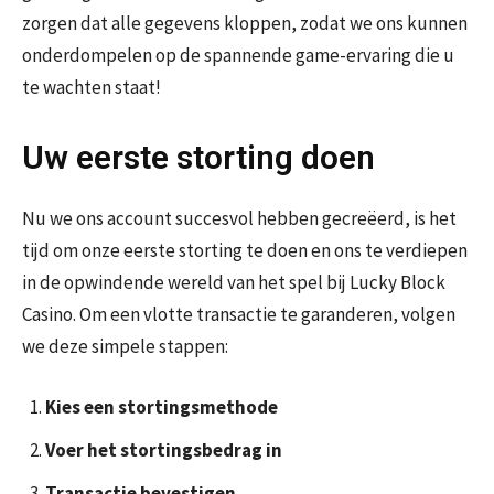
zorgen dat alle gegevens kloppen, zodat we ons kunnen
onderdompelen op de spannende game-ervaring die u
te wachten staat!
Uw eerste storting doen
Nu we ons account succesvol hebben gecreëerd, is het
tijd om onze eerste storting te doen en ons te verdiepen
in de opwindende wereld van het spel bij Lucky Block
Casino. Om een vlotte transactie te garanderen, volgen
we deze simpele stappen:
Kies een stortingsmethode
Voer het stortingsbedrag in
Transactie bevestigen