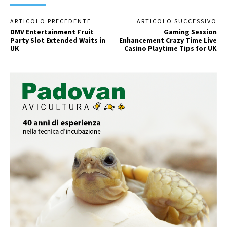
ARTICOLO PRECEDENTE
ARTICOLO SUCCESSIVO
DMV Entertainment Fruit
Gaming Session
Party Slot Extended Waits in
Enhancement Crazy Time Live
UK
Casino Playtime Tips for UK