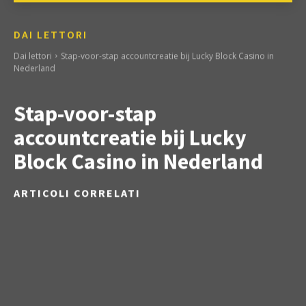
DAI LETTORI
Dai lettori
Stap-voor-stap accountcreatie bij Lucky Block Casino in
Nederland
Stap-voor-stap
accountcreatie bij Lucky
Block Casino in Nederland
ARTICOLI CORRELATI