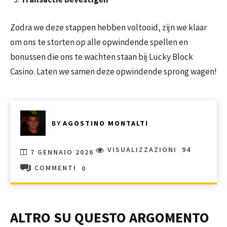
Zodra we deze stappen hebben voltooid, zijn we klaar
om ons te storten op alle opwindende spellen en
bonussen die ons te wachten staan bij Lucky Block
Casino. Laten we samen deze opwindende sprong wagen!
BY
AGOSTINO MONTALTI
VISUALIZZAZIONI
94
7 GENNAIO 2026
COMMENTI
0
ALTRO SU QUESTO ARGOMENTO