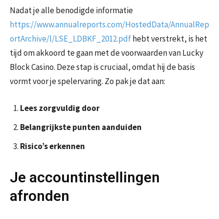
Nadat je alle benodigde informatie
https://www.annualreports.com/HostedData/AnnualRep
ortArchive/l/LSE_LDBKF_2012.pdf
hebt verstrekt, is het
tijd om akkoord te gaan met de voorwaarden van Lucky
Block Casino. Deze stap is cruciaal, omdat hij de basis
vormt voor je spelervaring. Zo pak je dat aan:
Lees zorgvuldig door
Belangrijkste punten aanduiden
Risico’s erkennen
Je accountinstellingen
afronden