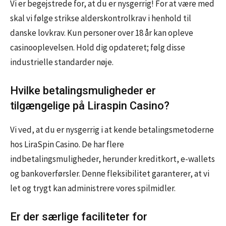
Vi er begejstrede for, at du er nysgerrig! For at være med
skal vi følge strikse alderskontrolkrav i henhold til
danske lovkrav. Kun personer over 18 år kan opleve
casinooplevelsen. Hold dig opdateret; følg disse
industrielle standarder nøje.
Hvilke betalingsmuligheder er
tilgængelige på Liraspin Casino?
Vi ved, at du er nysgerrig i at kende betalingsmetoderne
hos LiraSpin Casino. De har flere
indbetalingsmuligheder, herunder kreditkort, e-wallets
og bankoverførsler. Denne fleksibilitet garanterer, at vi
let og trygt kan administrere vores spilmidler.
Er der særlige faciliteter for