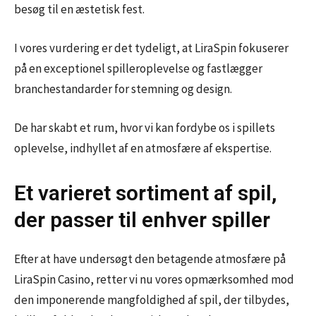
besøg til en æstetisk fest.
I vores vurdering er det tydeligt, at LiraSpin fokuserer
på en exceptionel spilleroplevelse og fastlægger
branchestandarder for stemning og design.
De har skabt et rum, hvor vi kan fordybe os i spillets
oplevelse, indhyllet af en atmosfære af ekspertise.
Et varieret sortiment af spil,
der passer til enhver spiller
Efter at have undersøgt den betagende atmosfære på
LiraSpin Casino, retter vi nu vores opmærksomhed mod
den imponerende mangfoldighed af spil, der tilbydes,