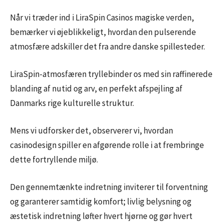
Når vi træder ind i LiraSpin Casinos magiske verden,
bemærker vi øjeblikkeligt, hvordan den pulserende
atmosfære adskiller det fra andre danske spillesteder.
LiraSpin-atmosfæren tryllebinder os med sin raffinerede
blanding af nutid og arv, en perfekt afspejling af
Danmarks rige kulturelle struktur.
Mens vi udforsker det, observerer vi, hvordan
casinodesign spiller en afgørende rolle i at frembringe
dette fortryllende miljø.
Den gennemtænkte indretning inviterer til forventning
og garanterer samtidig komfort; livlig belysning og
æstetisk indretning løfter hvert hjørne og gør hvert