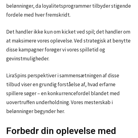
belønninger, da loyalitetsprogrammer tilbyder stigende
fordele med hver fremskridt.
Det handler ikke kun om kicket ved spil; det handler om
at maksimere vores oplevelse. Ved strategisk at benytte
disse kampagner forøger vi vores spilletid og
gevinstmuligheder.
LiraSpins perspektiver i sammensætningen af disse
tilbud viser en grundig forståelse af, hvad erfarne
spillere søger – en konkurrencefordel blandet med
uovertruffen underholdning. Vores mesterskab i
belønninger begynder her.
Forbedr din oplevelse med