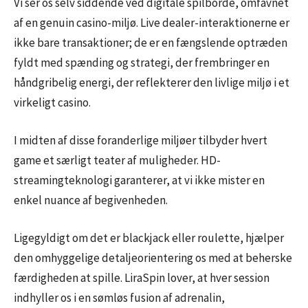
Vi ser os selv siddende ved digitale spilborde, omfavnet
af en genuin casino-miljø. Live dealer-interaktionerne er
ikke bare transaktioner; de er en fængslende optræden
fyldt med spænding og strategi, der frembringer en
håndgribelig energi, der reflekterer den livlige miljø i et
virkeligt casino.
I midten af disse foranderlige miljøer tilbyder hvert
game et særligt teater af muligheder. HD-
streamingteknologi garanterer, at vi ikke mister en
enkel nuance af begivenheden.
Ligegyldigt om det er blackjack eller roulette, hjælper
den omhyggelige detaljeorientering os med at beherske
færdigheden at spille. LiraSpin lover, at hver session
indhyller os i en sømløs fusion af adrenalin,