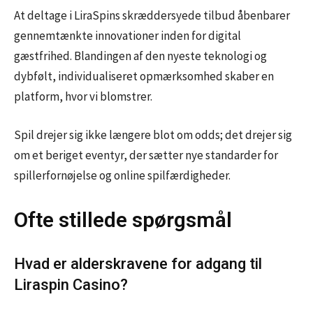
At deltage i LiraSpins skræddersyede tilbud åbenbarer
gennemtænkte innovationer inden for digital
gæstfrihed. Blandingen af den nyeste teknologi og
dybfølt, individualiseret opmærksomhed skaber en
platform, hvor vi blomstrer.
Spil drejer sig ikke længere blot om odds; det drejer sig
om et beriget eventyr, der sætter nye standarder for
spillerfornøjelse og online spilfærdigheder.
Ofte stillede spørgsmål
Hvad er alderskravene for adgang til
Liraspin Casino?