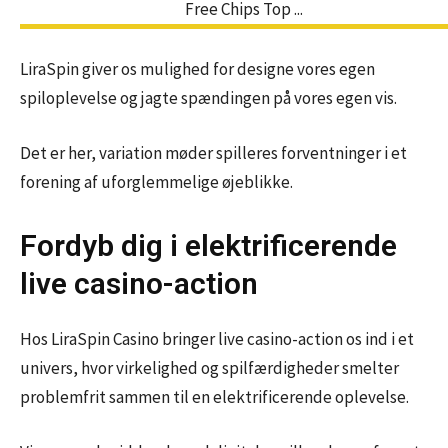
LiraSpin giver os mulighed for designe vores egen
spiloplevelse og jagte spændingen på vores egen vis.
Det er her, variation møder spilleres forventninger i et
forening af uforglemmelige øjeblikke.
Fordyb dig i elektrificerende
live casino-action
Hos LiraSpin Casino bringer live casino-action os ind i et
univers, hvor virkelighed og spilfærdigheder smelter
problemfrit sammen til en elektrificerende oplevelse.