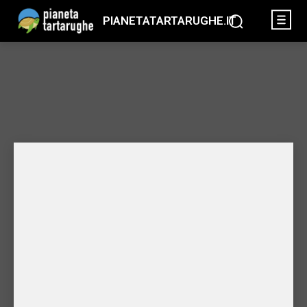
PIANETATARTARUGHE.IT