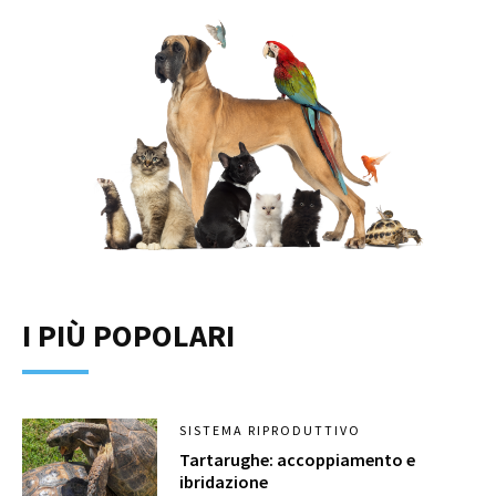
I PIÙ POPOLARI
SISTEMA RIPRODUTTIVO
Tartarughe: accoppiamento e
ibridazione