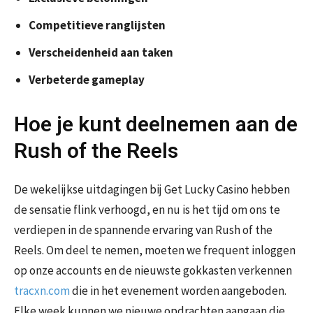
Competitieve ranglijsten
Verscheidenheid aan taken
Verbeterde gameplay
Hoe je kunt deelnemen aan de
Rush of the Reels
De wekelijkse uitdagingen bij Get Lucky Casino hebben
de sensatie flink verhoogd, en nu is het tijd om ons te
verdiepen in de spannende ervaring van Rush of the
Reels. Om deel te nemen, moeten we frequent inloggen
op onze accounts en de nieuwste gokkasten verkennen
tracxn.com
die in het evenement worden aangeboden.
Elke week kunnen we nieuwe opdrachten aangaan die