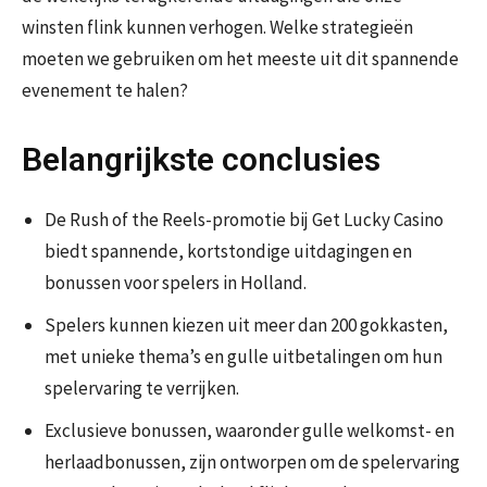
winsten flink kunnen verhogen. Welke strategieën
moeten we gebruiken om het meeste uit dit spannende
evenement te halen?
Belangrijkste conclusies
De Rush of the Reels-promotie bij Get Lucky Casino
biedt spannende, kortstondige uitdagingen en
bonussen voor spelers in Holland.
Spelers kunnen kiezen uit meer dan 200 gokkasten,
met unieke thema’s en gulle uitbetalingen om hun
spelervaring te verrijken.
Exclusieve bonussen, waaronder gulle welkomst- en
herlaadbonussen, zijn ontworpen om de spelervaring