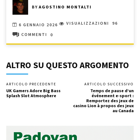
BY
AGOSTINO MONTALTI
VISUALIZZAZIONI
96
6 GENNAIO 2026
COMMENTI
0
ALTRO SU QUESTO ARGOMENTO
ARTICOLO PRECEDENTE
ARTICOLO SUCCESSIVO
UK Gamers Adore Big Bass
Temps de pause d’un
Splash Slot Atmosphere
événement e-sport :
Remportez des jeux de
casino Lion à propos des jeux
au Canada