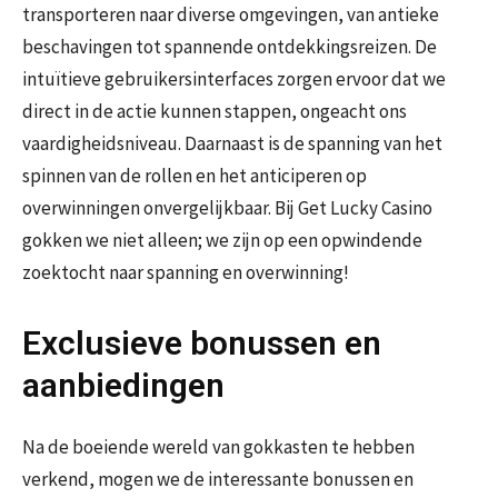
transporteren naar diverse omgevingen, van antieke
beschavingen tot spannende ontdekkingsreizen. De
intuïtieve gebruikersinterfaces zorgen ervoor dat we
direct in de actie kunnen stappen, ongeacht ons
vaardigheidsniveau. Daarnaast is de spanning van het
spinnen van de rollen en het anticiperen op
overwinningen onvergelijkbaar. Bij Get Lucky Casino
gokken we niet alleen; we zijn op een opwindende
zoektocht naar spanning en overwinning!
Exclusieve bonussen en
aanbiedingen
Na de boeiende wereld van gokkasten te hebben
verkend, mogen we de interessante bonussen en