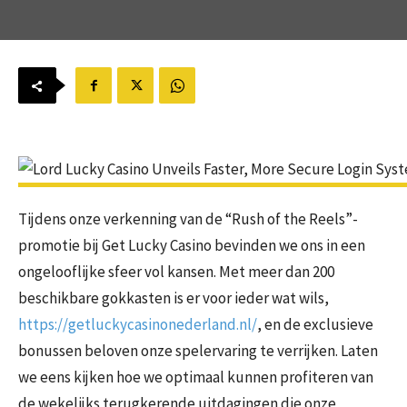
Tijdens onze verkenning van de “Rush of the Reels”-
promotie bij Get Lucky Casino bevinden we ons in een
ongelooflijke sfeer vol kansen. Met meer dan 200
beschikbare gokkasten is er voor ieder wat wils,
https://getluckycasinonederland.nl/
, en de exclusieve
bonussen beloven onze spelervaring te verrijken. Laten
we eens kijken hoe we optimaal kunnen profiteren van
de wekelijks terugkerende uitdagingen die onze