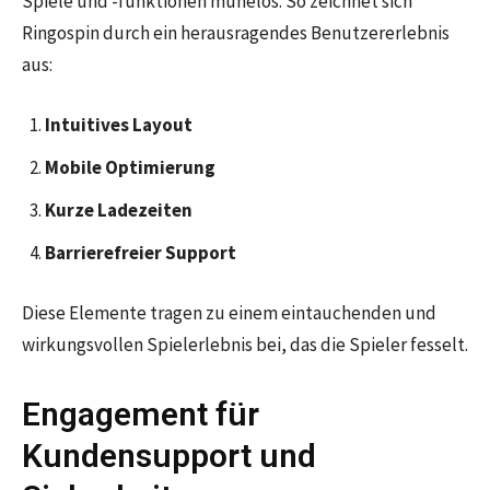
Spiele und -funktionen mühelos. So zeichnet sich
Ringospin durch ein herausragendes Benutzererlebnis
aus:
Intuitives Layout
Mobile Optimierung
Kurze Ladezeiten
Barrierefreier Support
Diese Elemente tragen zu einem eintauchenden und
wirkungsvollen Spielerlebnis bei, das die Spieler fesselt.
Engagement für
Kundensupport und