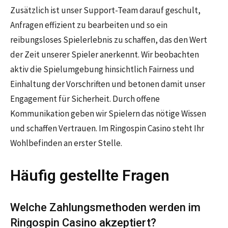
Zusätzlich ist unser Support-Team darauf geschult,
Anfragen effizient zu bearbeiten und so ein
reibungsloses Spielerlebnis zu schaffen, das den Wert
der Zeit unserer Spieler anerkennt. Wir beobachten
aktiv die Spielumgebung hinsichtlich Fairness und
Einhaltung der Vorschriften und betonen damit unser
Engagement für Sicherheit. Durch offene
Kommunikation geben wir Spielern das nötige Wissen
und schaffen Vertrauen. Im Ringospin Casino steht Ihr
Wohlbefinden an erster Stelle.
Häufig gestellte Fragen
Welche Zahlungsmethoden werden im
Ringospin Casino akzeptiert?