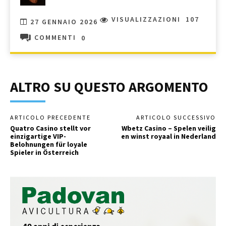
VISUALIZZAZIONI
107
27 GENNAIO 2026
COMMENTI
0
ALTRO SU QUESTO ARGOMENTO
ARTICOLO PRECEDENTE
ARTICOLO SUCCESSIVO
Quatro Casino stellt vor
Wbetz Casino – Spelen veilig
einzigartige VIP-
en winst royaal in Nederland
Belohnungen für loyale
Spieler in Österreich