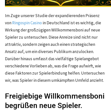
Im Zuge unserer Studie der expandierenden Präsenz
von
Ringospin Casino
in Deutschland ist es wichtig, die
Wirkung der großzügigen Willkommensboni auf neue
Spieler zu untersuchen. Diese Anreize sind nicht nur
attraktiv, sondern zeigen auch einen strategischen
Ansatz auf, um ein diverses Publikum anzulocken.
Darüber hinaus umfasst das vielfältige Spielangebot
verschiedene Vorlieben ab, was die Frage aufwirft, wie
diese Faktoren zur Spielerbindung helfen. Untersuchen
wir, was Spieler in diesem umkämpften Umfeld anzieht.
Freigiebige Willkommensboni
begrüßen neue Spieler.