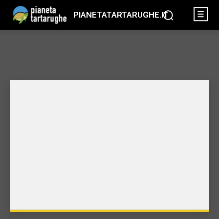
PIANETATARTARUGHE.IT