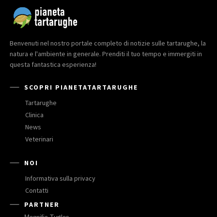
Benvenuti nel nostro portale completo di notizie sulle tartarughe, la
natura e l'ambiente in generale. Prenditi il tuo tempo e immergiti in
questa fantastica esperienza!
SCOPRI PIANETATARTARUGHE
Tartarughe
Clinica
News
Veterinari
NOI
Informativa sulla privacy
Contatti
PARTNER