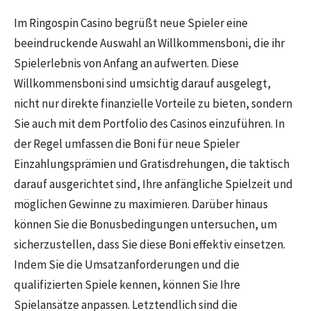
Im Ringospin Casino begrüßt neue Spieler eine
beeindruckende Auswahl an Willkommensboni, die ihr
Spielerlebnis von Anfang an aufwerten. Diese
Willkommensboni sind umsichtig darauf ausgelegt,
nicht nur direkte finanzielle Vorteile zu bieten, sondern
Sie auch mit dem Portfolio des Casinos einzuführen. In
der Regel umfassen die Boni für neue Spieler
Einzahlungsprämien und Gratisdrehungen, die taktisch
darauf ausgerichtet sind, Ihre anfängliche Spielzeit und
möglichen Gewinne zu maximieren. Darüber hinaus
können Sie die Bonusbedingungen untersuchen, um
sicherzustellen, dass Sie diese Boni effektiv einsetzen.
Indem Sie die Umsatzanforderungen und die
qualifizierten Spiele kennen, können Sie Ihre
Spielansätze anpassen. Letztendlich sind die