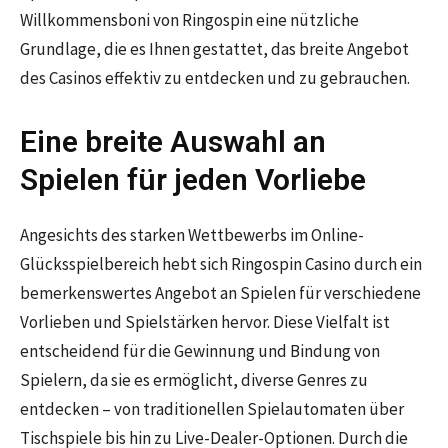
Willkommensboni von Ringospin eine nützliche
Grundlage, die es Ihnen gestattet, das breite Angebot
des Casinos effektiv zu entdecken und zu gebrauchen.
Eine breite Auswahl an
Spielen für jeden Vorliebe
Angesichts des starken Wettbewerbs im Online-
Glücksspielbereich hebt sich Ringospin Casino durch ein
bemerkenswertes Angebot an Spielen für verschiedene
Vorlieben und Spielstärken hervor. Diese Vielfalt ist
entscheidend für die Gewinnung und Bindung von
Spielern, da sie es ermöglicht, diverse Genres zu
entdecken – von traditionellen Spielautomaten über
Tischspiele bis hin zu Live-Dealer-Optionen. Durch die