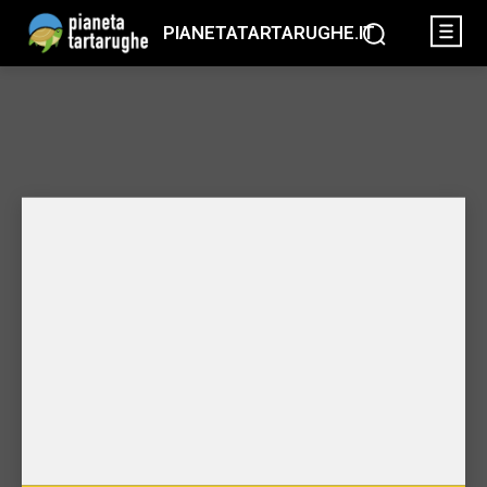
PIANETATARTARUGHE.IT