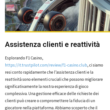
Assistenza clienti e reattività
Esplorando F1 Casino,
https://it.trustpilot.com/review/f1-casino.club
, ci siamo
resi conto rapidamente che l’assistenza clienti e la
reattività sono elementi cruciali che possono migliorare
significativamente la nostra esperienza di gioco
complessiva. Una gestione efficace delle richieste dei
clienti può creare o compromettere la fiducia di un
giocatore nella piattaforma. Abbiamo scoperto che il