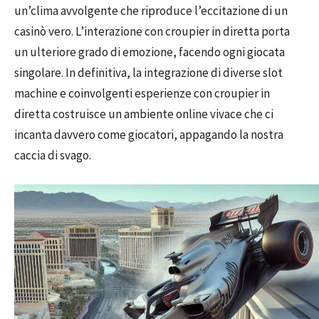
un’clima avvolgente che riproduce l’eccitazione di un
casinò vero. L’interazione con croupier in diretta porta
un ulteriore grado di emozione, facendo ogni giocata
singolare. In definitiva, la integrazione di diverse slot
machine e coinvolgenti esperienze con croupier in
diretta costruisce un ambiente online vivace che ci
incanta davvero come giocatori, appagando la nostra
caccia di svago.