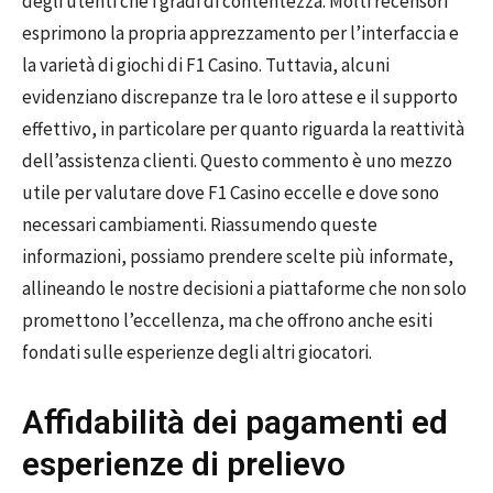
degli utenti che i gradi di contentezza. Molti recensori
esprimono la propria apprezzamento per l’interfaccia e
la varietà di giochi di F1 Casino. Tuttavia, alcuni
evidenziano discrepanze tra le loro attese e il supporto
effettivo, in particolare per quanto riguarda la reattività
dell’assistenza clienti. Questo commento è uno mezzo
utile per valutare dove F1 Casino eccelle e dove sono
necessari cambiamenti. Riassumendo queste
informazioni, possiamo prendere scelte più informate,
allineando le nostre decisioni a piattaforme che non solo
promettono l’eccellenza, ma che offrono anche esiti
fondati sulle esperienze degli altri giocatori.
Affidabilità dei pagamenti ed
esperienze di prelievo