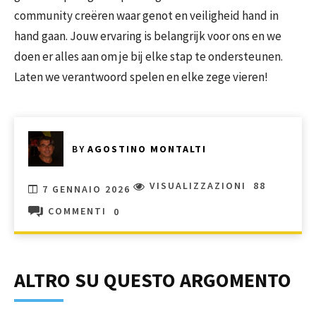
community creëren waar genot en veiligheid hand in
hand gaan. Jouw ervaring is belangrijk voor ons en we
doen er alles aan om je bij elke stap te ondersteunen.
Laten we verantwoord spelen en elke zege vieren!
BY
AGOSTINO MONTALTI
VISUALIZZAZIONI
88
7 GENNAIO 2026
COMMENTI
0
ALTRO SU QUESTO ARGOMENTO