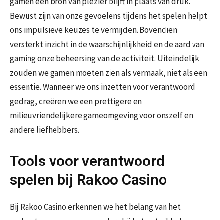
gamen een bron van plezier blijft in plaats van druk.
Bewust zijn van onze gevoelens tijdens het spelen helpt
ons impulsieve keuzes te vermijden. Bovendien
versterkt inzicht in de waarschijnlijkheid en de aard van
gaming onze beheersing van de activiteit. Uiteindelijk
zouden we gamen moeten zien als vermaak, niet als een
essentie. Wanneer we ons inzetten voor verantwoord
gedrag, creëren we een prettigere en
milieuvriendelijkere gameomgeving voor onszelf en
andere liefhebbers.
Tools voor verantwoord
spelen bij Rakoo Casino
Bij Rakoo Casino erkennen we het belang van het