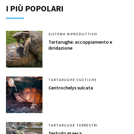
I PIÙ POPOLARI
SISTEMA RIPRODUTTIVO
Tartarughe: accoppiamento e
ibridazione
TARTARUGHE ESOTICHE
Centrochelys sulcata
TARTARUGHE TERRESTRI
Testudo graeca