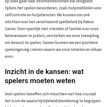
op zoek gaan naar informatiebronnen die veiligheid
tijdens het spelen bevorderen, zoals hulpmiddelen voor
zelfcontrole en hulpdiensten. We kunnen ons ook
inlichten over het verantwoord spelbeleid bij Rakoo
Casino. Door openlijk met vrienden of familie over onze
belevenissen te praten, versterken we onze toewijding
om bewust te spelen. Samen kunnen we een positieve
spelomgeving creëren waarin we onze limieten en elkaar
eren.
Inzicht in de kansen: wat
spelers moeten weten
Veel spelers beseffen zich misschien niet hoe cruciaal
het is om de waarschijnlijkheidsberekening te begrijpen