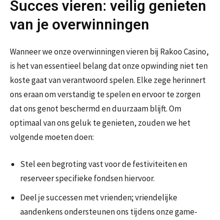
Succes vieren: veilig genieten
van je overwinningen
Wanneer we onze overwinningen vieren bij Rakoo Casino,
is het van essentieel belang dat onze opwinding niet ten
koste gaat van verantwoord spelen. Elke zege herinnert
ons eraan om verstandig te spelen en ervoor te zorgen
dat ons genot beschermd en duurzaam blijft. Om
optimaal van ons geluk te genieten, zouden we het
volgende moeten doen:
Stel een begroting vast voor de festiviteiten en
reserveer specifieke fondsen hiervoor.
Deel je successen met vrienden; vriendelijke
aandenkens ondersteunen ons tijdens onze game-