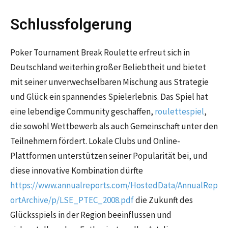
Schlussfolgerung
Poker Tournament Break Roulette erfreut sich in
Deutschland weiterhin großer Beliebtheit und bietet
mit seiner unverwechselbaren Mischung aus Strategie
und Glück ein spannendes Spielerlebnis. Das Spiel hat
eine lebendige Community geschaffen,
roulettespiel
,
die sowohl Wettbewerb als auch Gemeinschaft unter den
Teilnehmern fördert. Lokale Clubs und Online-
Plattformen unterstützen seiner Popularität bei, und
diese innovative Kombination dürfte
https://www.annualreports.com/HostedData/AnnualRep
ortArchive/p/LSE_PTEC_2008.pdf
die Zukunft des
Glücksspiels in der Region beeinflussen und