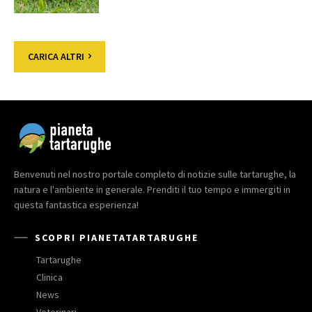
CARICA ALTRI
Benvenuti nel nostro portale completo di notizie sulle tartarughe, la
natura e l'ambiente in generale. Prenditi il tuo tempo e immergiti in
questa fantastica esperienza!
SCOPRI PIANETATARTARUGHE
Tartarughe
Clinica
News