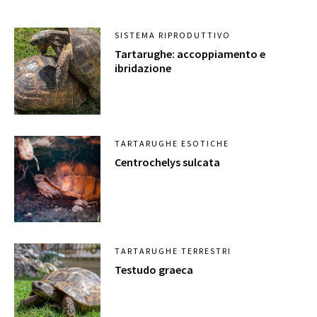
SISTEMA RIPRODUTTIVO
Tartarughe: accoppiamento e
ibridazione
TARTARUGHE ESOTICHE
Centrochelys sulcata
TARTARUGHE TERRESTRI
Testudo graeca