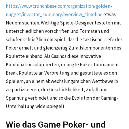
https://www.crunchbase.com/organization/golden-
nugget/investor_summary/overview_timeline
etwas
Neuem suchten. Wichtige Spiele-Designer testeten mit
unterschiedlichen Vorschriften und Formaten und
schufen schließlich ein Spiel, das die taktische Tiefe des
Poker erhielt und gleichzeitig Zufallskomponenten des
Roulette einband. Als Casinos diese innovative
Kombination adoptierten, erlangte Poker Tournament
Break Roulette an Verbreitung und gestattete es den
Spielern, an einem abwechslungsreichen Wettbewerb
zu partizipieren, der Geschicklichkeit, Zufall und
Spannung verbindet und so die Evolution der Gaming-
Unterhaltung widerspiegelt.
Wie das Game Poker- und