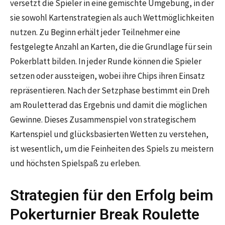
versetzt die Spieler in eine gemischte Umgebung, in der
sie sowohl Kartenstrategien als auch Wettmöglichkeiten
nutzen. Zu Beginn erhält jeder Teilnehmer eine
festgelegte Anzahl an Karten, die die Grundlage für sein
Pokerblatt bilden. In jeder Runde können die Spieler
setzen oder aussteigen, wobei ihre Chips ihren Einsatz
repräsentieren. Nach der Setzphase bestimmt ein Dreh
am Rouletterad das Ergebnis und damit die möglichen
Gewinne. Dieses Zusammenspiel von strategischem
Kartenspiel und glücksbasierten Wetten zu verstehen,
ist wesentlich, um die Feinheiten des Spiels zu meistern
und höchsten Spielspaß zu erleben.
Strategien für den Erfolg beim
Pokerturnier Break Roulette