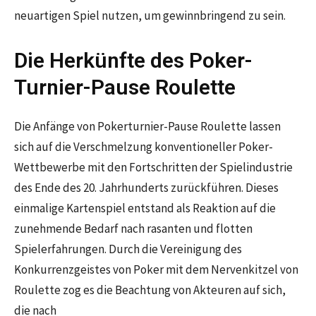
neuartigen Spiel nutzen, um gewinnbringend zu sein.
Die Herkünfte des Poker-
Turnier-Pause Roulette
Die Anfänge von Pokerturnier-Pause Roulette lassen
sich auf die Verschmelzung konventioneller Poker-
Wettbewerbe mit den Fortschritten der Spielindustrie
des Ende des 20. Jahrhunderts zurückführen. Dieses
einmalige Kartenspiel entstand als Reaktion auf die
zunehmende Bedarf nach rasanten und flotten
Spielerfahrungen. Durch die Vereinigung des
Konkurrenzgeistes von Poker mit dem Nervenkitzel von
Roulette zog es die Beachtung von Akteuren auf sich,
die nach