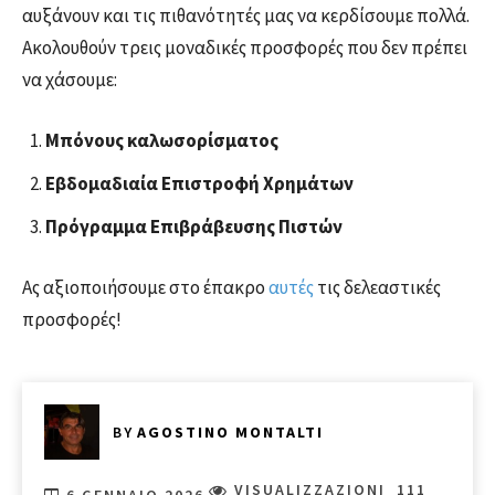
αυξάνουν και τις πιθανότητές μας να κερδίσουμε πολλά.
Ακολουθούν τρεις μοναδικές προσφορές που δεν πρέπει
να χάσουμε:
Μπόνους καλωσορίσματος
Εβδομαδιαία Επιστροφή Χρημάτων
Πρόγραμμα Επιβράβευσης Πιστών
Ας αξιοποιήσουμε στο έπακρο
αυτές
τις δελεαστικές
προσφορές!
BY
AGOSTINO MONTALTI
VISUALIZZAZIONI
111
6 GENNAIO 2026