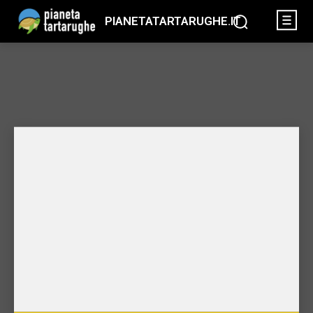
PIANETATARTARUGHE.IT