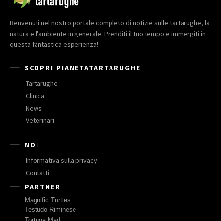
Benvenuti nel nostro portale completo di notizie sulle tartarughe, la
natura e l'ambiente in generale. Prenditi il tuo tempo e immergiti in
questa fantastica esperienza!
SCOPRI PIANETATARTARUGHE
Tartarughe
Clinica
News
Veterinari
NOI
Informativa sulla privacy
Contatti
PARTNER
Magnific Turtles
Testudo Riminese
Tortuga Mad