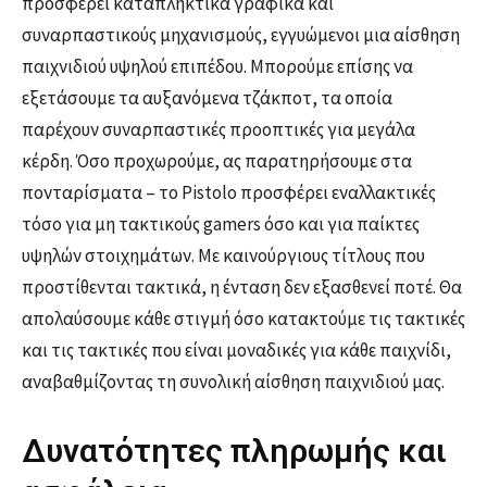
προσφέρει καταπληκτικά γραφικά και
συναρπαστικούς μηχανισμούς, εγγυώμενοι μια αίσθηση
παιχνιδιού υψηλού επιπέδου. Μπορούμε επίσης να
εξετάσουμε τα αυξανόμενα τζάκποτ, τα οποία
παρέχουν συναρπαστικές προοπτικές για μεγάλα
κέρδη. Όσο προχωρούμε, ας παρατηρήσουμε στα
πονταρίσματα – το Pistolo προσφέρει εναλλακτικές
τόσο για μη τακτικούς gamers όσο και για παίκτες
υψηλών στοιχημάτων. Με καινούργιους τίτλους που
προστίθενται τακτικά, η ένταση δεν εξασθενεί ποτέ. Θα
απολαύσουμε κάθε στιγμή όσο κατακτούμε τις τακτικές
και τις τακτικές που είναι μοναδικές για κάθε παιχνίδι,
αναβαθμίζοντας τη συνολική αίσθηση παιχνιδιού μας.
Δυνατότητες πληρωμής και