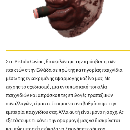
Στο Pistolo Casino, διευκολύναμε την πρόσβαση των
παικτών στην Ελλάδα σε πρώτης κατηγορίας παιχνίδια
μέσω της εγκεκριμένης εφαρμογής καζίνο μας. Με
εύχρηστο σχεδιασμό, μια εντυπωσιακή ποικιλία
παιχνιδιών και απρόσκοπτες επιλογές τραπεζικών
συναλλαγών, είμαστε έτοιμοι να αναβαθμίσουμε την
εμπειρία παιχνιδιού σας. Αλλά αυτή είναι μόνο η αρχή. Ας
εξετάσουμε τι κάνει την εφαρμογή μας να διακρίνεται
και πώς μπορείτε εύκολα να ξεκινήσετε σήμερα.