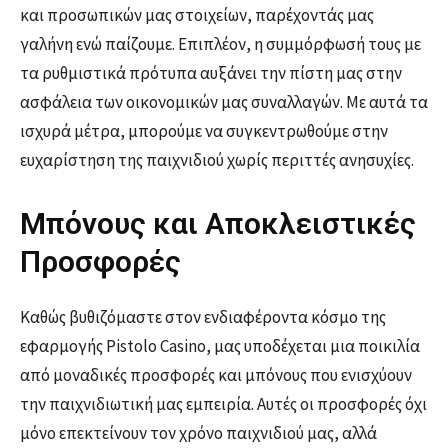
και προσωπικών μας στοιχείων, παρέχοντάς μας
γαλήνη ενώ παίζουμε. Επιπλέον, η συμμόρφωσή τους με
τα ρυθμιστικά πρότυπα αυξάνει την πίστη μας στην
ασφάλεια των οικονομικών μας συναλλαγών. Με αυτά τα
ισχυρά μέτρα, μπορούμε να συγκεντρωθούμε στην
ευχαρίστηση της παιχνιδιού χωρίς περιττές ανησυχίες.
Μπόνους και Αποκλειστικές
Προσφορές
Καθώς βυθιζόμαστε στον ενδιαφέροντα κόσμο της
εφαρμογής Pistolo Casino, μας υποδέχεται μια ποικιλία
από μοναδικές προσφορές και μπόνους που ενισχύουν
την παιχνιδιωτική μας εμπειρία. Αυτές οι προσφορές όχι
μόνο επεκτείνουν τον χρόνο παιχνιδιού μας, αλλά