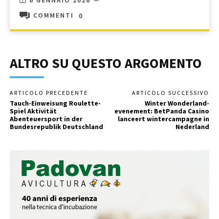
COMMENTI
0
ALTRO SU QUESTO ARGOMENTO
ARTICOLO PRECEDENTE
ARTICOLO SUCCESSIVO
Tauch-Einweisung Roulette-
Winter Wonderland-
Spiel Aktivität
evenement: BetPanda Casino
Abenteuersport in der
lanceert wintercampagne in
Bundesrepublik Deutschland
Nederland