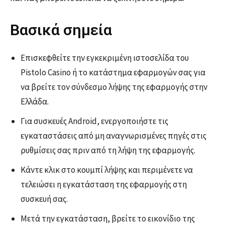
Βασικά σημεία
Επισκεφθείτε την εγκεκριμένη ιστοσελίδα του
Pistolo Casino ή το κατάστημα εφαρμογών σας για
να βρείτε τον σύνδεσμο λήψης της εφαρμογής στην
Ελλάδα.
Για συσκευές Android, ενεργοποιήστε τις
εγκαταστάσεις από μη αναγνωρισμένες πηγές στις
ρυθμίσεις σας πριν από τη λήψη της εφαρμογής.
Κάντε κλικ στο κουμπί λήψης και περιμένετε να
τελειώσει η εγκατάσταση της εφαρμογής στη
συσκευή σας.
Μετά την εγκατάσταση, βρείτε το εικονίδιο της