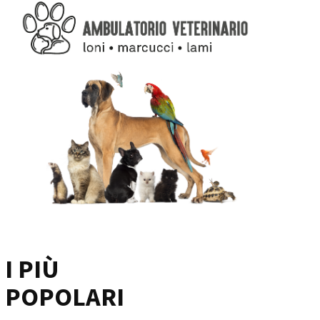
I PIÙ
POPOLARI