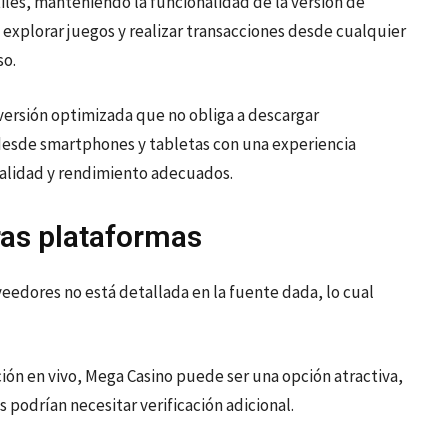
tiles, manteniendo la funcionalidad de la versión de
, explorar juegos y realizar transacciones desde cualquier
so.
versión optimizada que no obliga a descargar
 desde smartphones y tabletas con una experiencia
nalidad y rendimiento adecuados.
ras plataformas
oveedores no está detallada en la fuente dada, lo cual
ción en vivo, Mega Casino puede ser una opción atractiva,
podrían necesitar verificación adicional.