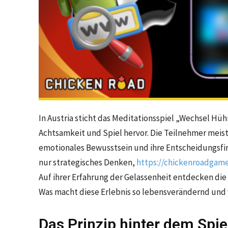
In Austria sticht das Meditationsspiel „Wechsel Hü
Achtsamkeit und Spiel hervor. Die Teilnehmer meist
emotionales Bewusstsein und ihre Entscheidungsfin
nur strategisches Denken,
https://chickenroadgame
Auf ihrer Erfahrung der Gelassenheit entdecken di
Was macht diese Erlebnis so lebensverändernd und w
Das Prinzip hinter dem Spie