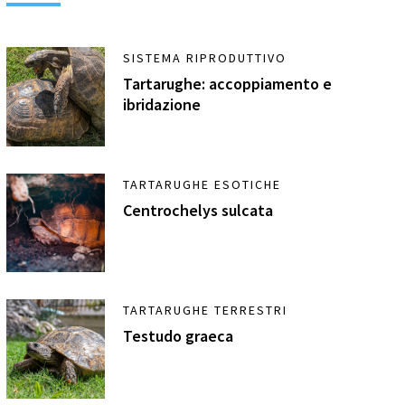
SISTEMA RIPRODUTTIVO
Tartarughe: accoppiamento e
ibridazione
TARTARUGHE ESOTICHE
Centrochelys sulcata
TARTARUGHE TERRESTRI
Testudo graeca