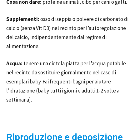
Cosa non dare:
proteine ​​animali, cibo per cani o gatti.
Supplementi:
osso di seppia o polvere di carbonato di
calcio (senza Vit D3) nel recinto per l’autoregolazione
del calcio, indipendentemente dal regime di
alimentazione.
Acqua:
tenere una ciotola piatta per l’acqua potabile
nel recinto da sostituire giornalmente nel caso di
esemplari baby. Fai frequenti bagni per aiutare
l’idratazione (baby tutti i giorni e adulti 1-2 volte a
settimana).
Riproduzione e deposizione