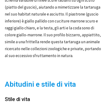
schema variabile di linee scure radianti su ogni scuto
(piatto del guscio), aiutando a mimetizzare la tartaruga
nel suo habitat naturale e asciutto. Il piastrone (guscio
inferiore) è giallo pallido con cuciture marrone scuro e
raggi giallo chiaro, e la testa, gli arti e la coda sono di
colore giallo-marrone. Il suo profilo bizzarro, appiattito,
simile a una frittella rende questa tartaruga un animale
ricercato nelle collezioni zoologiche e private, portando
al suo eccessivo sfruttamento in natura.
Abitudini e stile di vita
Stile di vita