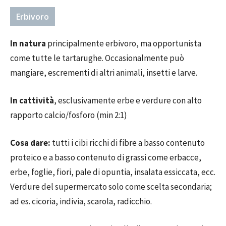
Erbivoro
In natura
principalmente erbivoro, ma opportunista
come tutte le tartarughe. Occasionalmente può
mangiare, escrementi di altri animali, insetti e larve.
In cattività
, esclusivamente erbe e verdure con alto
rapporto calcio/fosforo (min 2:1)
Cosa dare:
tutti i cibi ricchi di fibre a basso contenuto
proteico e a basso contenuto di grassi come erbacce,
erbe, foglie, fiori, pale di opuntia, insalata essiccata, ecc.
Verdure del supermercato solo come scelta secondaria;
ad es. cicoria, indivia, scarola, radicchio.