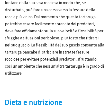
lontano dalla sua casa rocciosa in modo che, se
disturbata, può fare una corsa verso la fessura della
roccia più vicina. Dal momento che questa tartaruga
potrebbe essere facilmente sbranata dai predatori,
deve fare affidamento sulla sua velocità e flessibilità per
sfuggire a situazioni pericolose, piuttosto che ritirarsi
nel suo guscio. La flessibilità del suo guscio consente alla
tartaruga pancake di strisciare in strette fessure
rocciose per evitare potenziali predatori, sfruttando
così un ambiente che nessun’altra tartaruga è in grado di
utilizzare.
Dieta e nutrizione