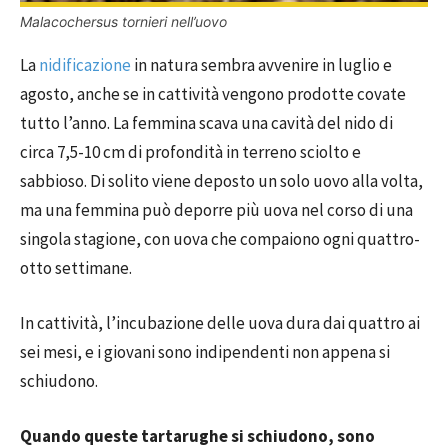
Malacochersus tornieri nell’uovo
La
nidificazione
in natura sembra avvenire in luglio e
agosto, anche se in cattività vengono prodotte covate
tutto l’anno. La femmina scava una cavità del nido di
circa 7,5-10 cm di profondità in terreno sciolto e
sabbioso. Di solito viene deposto un solo uovo alla volta,
ma una femmina può deporre più uova nel corso di una
singola stagione, con uova che compaiono ogni quattro-
otto settimane.
In cattività, l’incubazione delle uova dura dai quattro ai
sei mesi, e i giovani sono indipendenti non appena si
schiudono.
Quando queste tartarughe si schiudono, sono