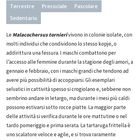
Terrestre
Precociale
Pascolare
Sedentario
Le
Malacochersus tornieri
vivono in colonie isolate, con
molti individui che condividono lo stesso kopje, o
addirittura una fessura. I maschi combattono per
l’accesso alle femmine durante la stagione degli amori, a
gennaio e febbraio, con i maschi grandi che tendono ad
avere più possibilità di accoppiarsi. Gli esemplari
selvatici in cattività spesso si crogiolano e, sebbene non
sembrino andare in letargo, ma durante i mesi più caldi
possono estivarsi sotto rocce piatte. La maggior parte
delle attività si verifica durante le ore mattutine o nel
tardo pomeriggio e prima serata. La tartaruga frittella è
uno scalatore veloce e agile, e si trova raramente