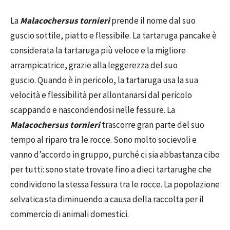
La
Malacochersus tornieri
prende il nome dal suo
guscio sottile, piatto e flessibile. La tartaruga pancake è
considerata la tartaruga più veloce e la migliore
arrampicatrice, grazie alla leggerezza del suo
guscio. Quando è in pericolo, la tartaruga usa la sua
velocità e flessibilità per allontanarsi dal pericolo
scappando e nascondendosi nelle fessure. La
Malacochersus tornieri
trascorre gran parte del suo
tempo al riparo tra le rocce. Sono molto socievoli e
vanno d’accordo in gruppo, purché ci sia abbastanza cibo
per tutti: sono state trovate fino a dieci tartarughe che
condividono la stessa fessura tra le rocce. La popolazione
selvatica sta diminuendo a causa della raccolta per il
commercio di animali domestici.