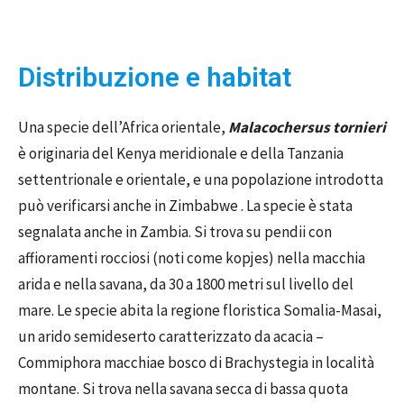
Distribuzione e habitat
Una specie dell’Africa orientale,
Malacochersus t
ornieri
è originaria del Kenya meridionale e della Tanzania
settentrionale e orientale, e una popolazione introdotta
può verificarsi anche in Zimbabwe . La specie è stata
segnalata anche in Zambia. Si trova su pendii con
affioramenti rocciosi (noti come kopjes) nella macchia
arida e nella savana, da 30 a 1800 metri sul livello del
mare. Le specie abita la regione floristica Somalia-Masai,
un arido semideserto caratterizzato da acacia –
Commiphora macchiae bosco di Brachystegia in località
montane. Si trova nella savana secca di bassa quota