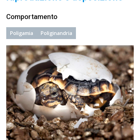
Comportamento
Poligamia
Poliginandria