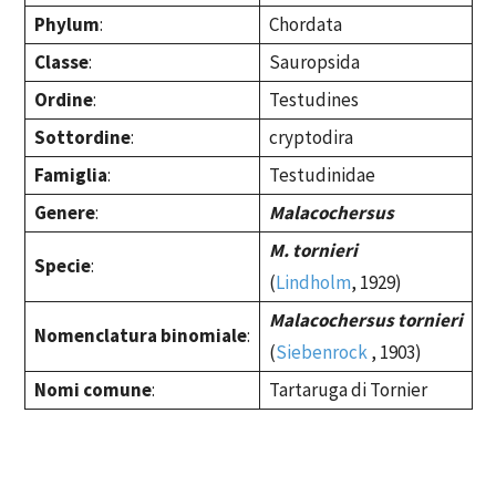
Phylum
:
Chordata
Classe
:
Sauropsida
Ordine
:
Testudines
Sottordine
:
cryptodira
Famiglia
:
Testudinidae
Genere
:
Malacochersus
M.
tornieri
Specie
:
(
Lindholm
, 1929)
Malacochersus
tornieri
Nomenclatura binomiale
:
(
Siebenrock
, 1903)
Nomi comune
:
Tartaruga di Tornier