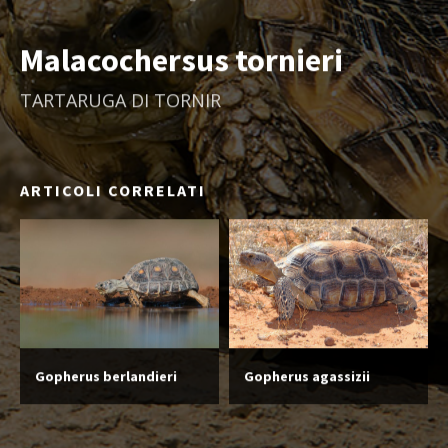
Malacochersus tornieri
TARTARUGA DI TORNIR
ARTICOLI CORRELATI
Gopherus berlandieri
Gopherus agassizii