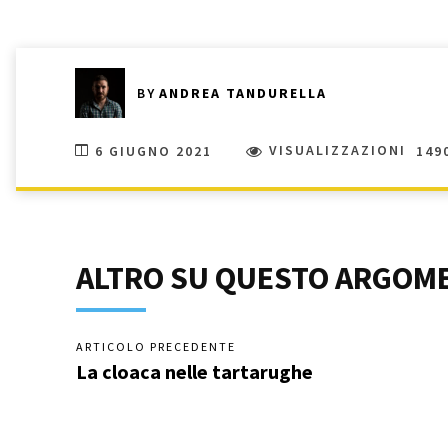
BY
ANDREA TANDURELLA
6 GIUGNO 2021
VISUALIZZAZIONI
149
ALTRO SU QUESTO ARGOM
ARTICOLO PRECEDENTE
La cloaca nelle tartarughe