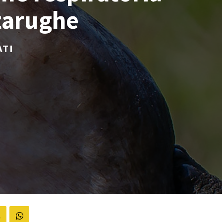
rtarughe
ATI