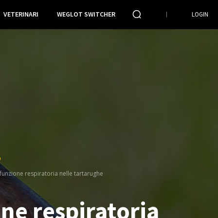
VETERINARI
WEGLOT SWITCHER
LOGIN
O
funzione respiratoria nelle tartarughe
ne respiratoria