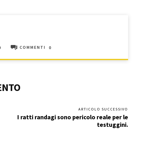
0
COMMENTI
0
ENTO
ARTICOLO SUCCESSIVO
I ratti randagi sono pericolo reale per le
testuggini.