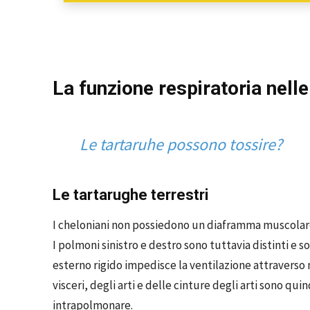
La funzione respiratoria nell
Le tartaruhe possono tossire?
Le tartarughe terrestri
I cheloniani non possiedono un diaframma muscolare 
I polmoni sinistro e destro sono tuttavia distinti e 
esterno rigido impedisce la ventilazione attraverso 
visceri, degli arti e delle cinture degli arti sono qui
intrapolmonare.