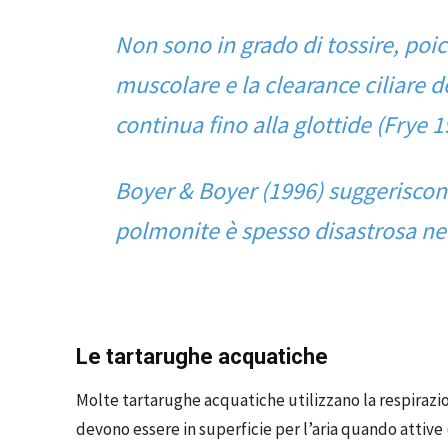
Non sono in grado di tossire, p
muscolare e la clearance ciliare d
continua fino alla glottide (Frye 
Boyer & Boyer (1996) suggeriscono
polmonite è spesso disastrosa nei
Le tartarughe acquatiche
Molte tartarughe acquatiche utilizzano la respirazi
devono essere in superficie per l’aria quando attive