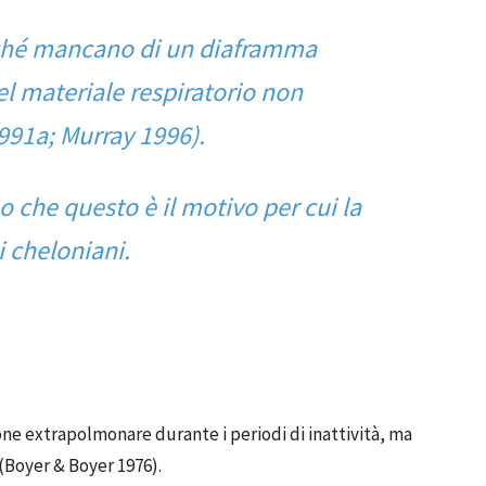
oiché mancano di un diaframma
el materiale respiratorio non
1991a; Murray 1996).
 che questo è il motivo per cui la
 cheloniani.
one extrapolmonare durante i periodi di inattività, ma
 (Boyer & Boyer 1976).