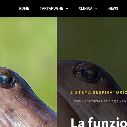
HOME
TARTARUGHE
CLINICA
NEWS
SISTEMA RESPIRATORI
Clinica
Anatomia e fisiologia
La 
La funzio