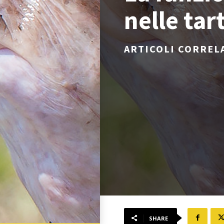
nelle ta
ARTICOLI CORREL
SHARE