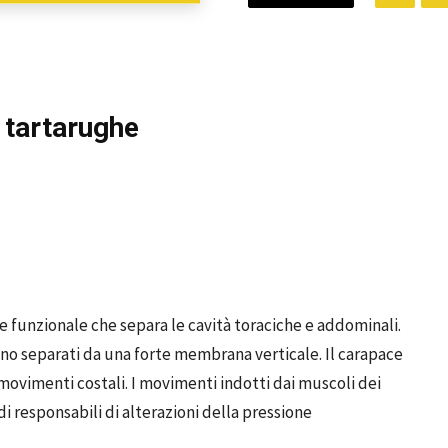
e tartarughe
funzionale che separa le cavità toraciche e addominali.
sono separati da una forte membrana verticale. Il carapace
movimenti costali. I movimenti indotti dai muscoli dei
ndi responsabili di alterazioni della pressione