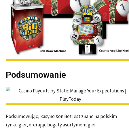
Podsumowanie
Podsumowując, kasyno Xon Bet jest znane na polskim
rynku gier, oferując bogaty asortyment gier