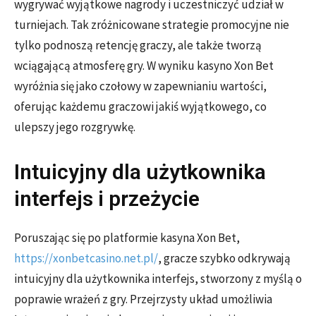
wygrywać wyjątkowe nagrody i uczestniczyć udział w
turniejach. Tak zróżnicowane strategie promocyjne nie
tylko podnoszą retencję graczy, ale także tworzą
wciągającą atmosferę gry. W wyniku kasyno Xon Bet
wyróżnia się jako czołowy w zapewnianiu wartości,
oferując każdemu graczowi jakiś wyjątkowego, co
ulepszy jego rozgrywkę.
Intuicyjny dla użytkownika
interfejs i przeżycie
Poruszając się po platformie kasyna Xon Bet,
https://xonbetcasino.net.pl/
, gracze szybko odkrywają
intuicyjny dla użytkownika interfejs, stworzony z myślą o
poprawie wrażeń z gry. Przejrzysty układ umożliwia