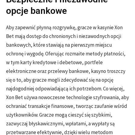
opcje bankowe
Aby zapewnić płynną rozgrywkę, gracze w kasynie Xon
Bet mają dostęp do chronionych i niezawodnych opcji
bankowych, które stawiają na pierwszym miejscu
ochronę i wygodę. Oferując rozmaite metody płatności,
w tym karty kredytowe i debetowe, portfele
elektroniczne oraz przelewy bankowe, kasyno troszczy
się o to, aby gracze mogli zdecydować się na opcję
najdogodniej odpowiadającą ich potrzebom. Co więcej,
Xon Bet używa nowoczesne technologie szyfrowania, aby
ochraniać transakcje finansowe, tworząc zaufanie wśród
użytkowników. Gracze mogą cieszyć się szybkimi,
zazwyczaj błyskawicznymi, wpłatami, a wypłaty są
przetwarzane efektywnie, dzięki wielu metodom