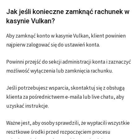
Jak jeśli konieczne zamknąć rachunek w
kasynie Vulkan?
Aby zamknąć konto w kasynie Vulkan, klient powinien
najpierw zalogować się do ustawień konta.
Powinni przejść do sekcji administracji konta i zaznaczyć
możliwość wyłączenia lub zamknięcia rachunku.
Jeśli potrzebujesz wsparcia, skontaktuj się z obsługą
klienta za pośrednictwem e-maila lub live chatu, aby
uzyskać instrukcje.
Ważne jest, aby osoby sprawdzili, że wypłacili wszystkie
resztkowe środki przed rozpoczęciem procesu