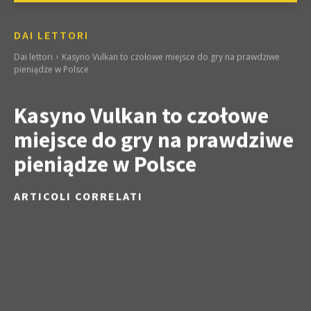
DAI LETTORI
Dai lettori
Kasyno Vulkan to czołowe miejsce do gry na prawdziwe
pieniądze w Polsce
Kasyno Vulkan to czołowe
miejsce do gry na prawdziwe
pieniądze w Polsce
ARTICOLI CORRELATI