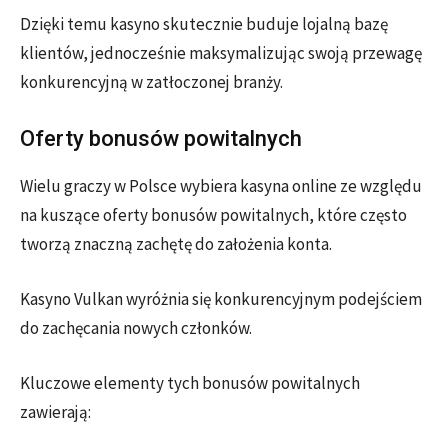
Dzięki temu kasyno skutecznie buduje lojalną bazę
klientów, jednocześnie maksymalizując swoją przewagę
konkurencyjną w zatłoczonej branży.
Oferty bonusów powitalnych
Wielu graczy w Polsce wybiera kasyna online ze względu
na kuszące oferty bonusów powitalnych, które często
tworzą znaczną zachętę do założenia konta.
Kasyno Vulkan wyróżnia się konkurencyjnym podejściem
do zachęcania nowych członków.
Kluczowe elementy tych bonusów powitalnych
zawierają: