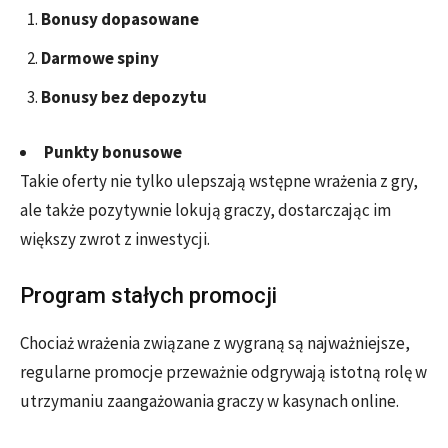
Bonusy dopasowane
Darmowe spiny
Bonusy bez depozytu
Punkty bonusowe
Takie oferty nie tylko ulepszają wstępne wrażenia z gry,
ale także pozytywnie lokują graczy, dostarczając im
większy zwrot z inwestycji.
Program stałych promocji
Chociaż wrażenia związane z wygraną są najważniejsze,
regularne promocje przeważnie odgrywają istotną rolę w
utrzymaniu zaangażowania graczy w kasynach online.