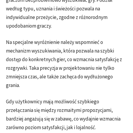
graczom bezproblemowo wyszukiwać gry. Podział
według typu, uznania i świeżości pozwala na
indywidualne przeżycie, zgodne z różnorodnym
upodobaniom graczy.
Na specjalne wyróżnienie należy wspomnieć o
mechanizm wyszukiwania, która pozwala na szybki
dostęp do konkretnych gier, co wzmacnia satysfakcję z
rozgrywki. Taka precyzja w projektowaniu nie tylko
zmniejsza czas, ale także zachęca do wydłużonego
grania.
Gdy użytkownicy mają możliwość szybkiego
przełączania się między rozmaitymi propozycjami,
bardziej angażują się w zabawę, co wydajnie wzmacnia
zarówno poziom satysfakcji, jak i lojalność.