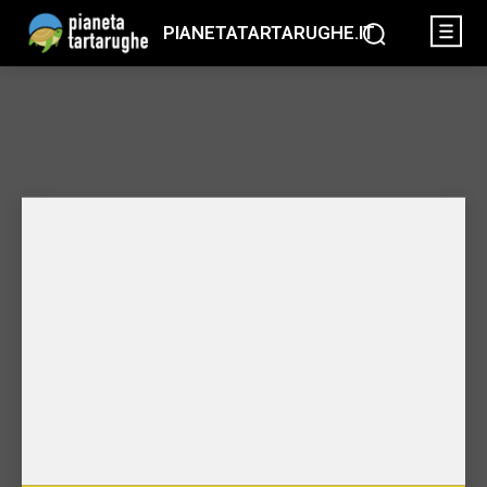
PIANETATARTARUGHE.IT