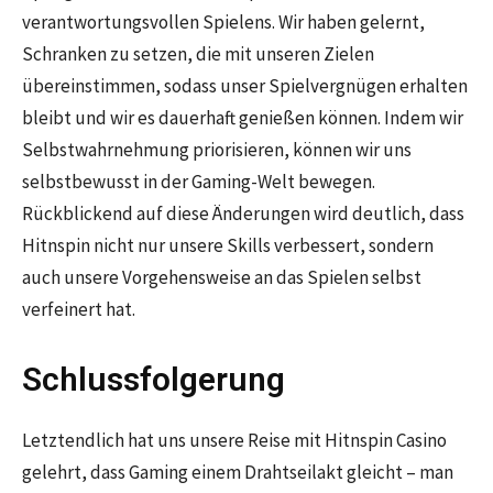
verantwortungsvollen Spielens. Wir haben gelernt,
Schranken zu setzen, die mit unseren Zielen
übereinstimmen, sodass unser Spielvergnügen erhalten
bleibt und wir es dauerhaft genießen können. Indem wir
Selbstwahrnehmung priorisieren, können wir uns
selbstbewusst in der Gaming-Welt bewegen.
Rückblickend auf diese Änderungen wird deutlich, dass
Hitnspin nicht nur unsere Skills verbessert, sondern
auch unsere Vorgehensweise an das Spielen selbst
verfeinert hat.
Schlussfolgerung
Letztendlich hat uns unsere Reise mit Hitnspin Casino
gelehrt, dass Gaming einem Drahtseilakt gleicht – man