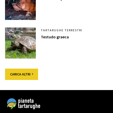
TARTARUGHE TERRESTRI
Testudo graeca
CARICA ALTRI