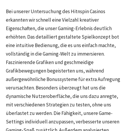
Bei unserer Untersuchung des Hitnspin Casinos
erkannten wir schnell eine Vielzahl kreativer
Eigenschaften, die unser Gaming-Erlebnis deutlich
erhöhten. Das detailliert gestaltete Spielkonzept bot
eine intuitive Bedienung, die es uns einfach machte,
vollständig in die Gaming-Welt zu immersieren.
Faszinierende Grafiken und geschmeidige
Grafikbewegungen begeisterten uns, während
außergewöhnliche Bonussysteme für extra Aufregung
verursachten. Besonders überzeugt hat uns die
dynamische Nutzeroberfläche, die uns dazu anregte,
mit verschiedenen Strategien zu testen, ohne uns
überlastet zu werden. Die Fähigkeit, unsere Game-
Settings individuell anzupassen, verbesserte unseren
Gaming-Spaß zusätzlich. Außerdem analysierten