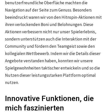
benutzerfreundliche Oberfläche machten die
Navigation auf der Seite zum Genuss. Besonders
beeindruckt waren wir von den Hitnspin-Aktionen mit
ihren verlockenden Boni und Belohnungen. Diese
Aktionen verbessern nicht nur unser Spielerlebnis,
sondern unterstützen auch die Interaktion mit der
Community und fördern den Teamgeist sowie den
kollegialen Wettbewerb. Indem wir die Details dieser
Angebote verstanden haben, konnten wir unsere
Spielgewohnheiten taktischer entwickeln und so die
Nutzen dieser leistungsstarken Plattform optimal
nutzen.
Innovative Funktionen, die
mich faszinierten