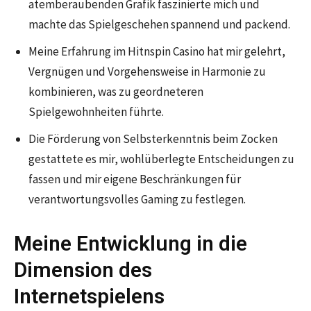
atemberaubenden Grafik faszinierte mich und
machte das Spielgeschehen spannend und packend.
Meine Erfahrung im Hitnspin Casino hat mir gelehrt,
Vergnügen und Vorgehensweise in Harmonie zu
kombinieren, was zu geordneteren
Spielgewohnheiten führte.
Die Förderung von Selbsterkenntnis beim Zocken
gestattete es mir, wohlüberlegte Entscheidungen zu
fassen und mir eigene Beschränkungen für
verantwortungsvolles Gaming zu festlegen.
Meine Entwicklung in die
Dimension des
Internetspielens