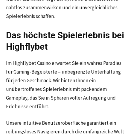
nahtlos zusammenwirken und ein unvergleichliches
Spielerlebnis schaffen.
Das höchste Spielerlebnis bei
Highflybet
Im Highflybet Casino erwartet Sie ein wahres Paradies
für Gaming-Begeisterte – unbegrenzte Unterhaltung
für jeden Geschmack. Wir bieten Ihnen ein
unübertroffenes Spielerlebnis mit packendem
Gameplay, das Sie in Sphären voller Aufregung und
Erlebnisse entführt.
Unsere intuitive Benutzeroberfläche garantiert ein
reibungsloses Navigieren durch die umfangreiche Welt