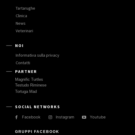
Tartarughe
Clinica
News
Veterinari
NOI
Informativa sulla privacy
Contatti
PARTNER
Magnific Turtles
Testudo Riminese
Tortuga Mad
SOCIAL NETWORKS
Facebook
Instagram
Youtube
GRUPPI FACEBOOK