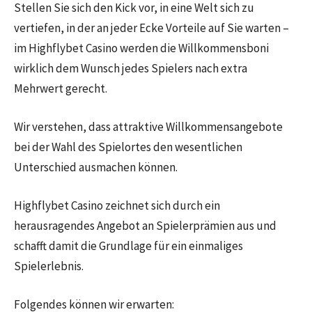
Stellen Sie sich den Kick vor, in eine Welt sich zu
vertiefen, in der an jeder Ecke Vorteile auf Sie warten –
im Highflybet Casino werden die Willkommensboni
wirklich dem Wunsch jedes Spielers nach extra
Mehrwert gerecht.
Wir verstehen, dass attraktive Willkommensangebote
bei der Wahl des Spielortes den wesentlichen
Unterschied ausmachen können.
Highflybet Casino zeichnet sich durch ein
herausragendes Angebot an Spielerprämien aus und
schafft damit die Grundlage für ein einmaliges
Spielerlebnis.
Folgendes können wir erwarten: