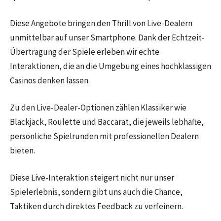
Diese Angebote bringen den Thrill von Live-Dealern
unmittelbar auf unser Smartphone. Dank der Echtzeit-
Übertragung der Spiele erleben wir echte
Interaktionen, die an die Umgebung eines hochklassigen
Casinos denken lassen.
Zu den Live-Dealer-Optionen zählen Klassiker wie
Blackjack, Roulette und Baccarat, die jeweils lebhafte,
persönliche Spielrunden mit professionellen Dealern
bieten.
Diese Live-Interaktion steigert nicht nur unser
Spielerlebnis, sondern gibt uns auch die Chance,
Taktiken durch direktes Feedback zu verfeinern.