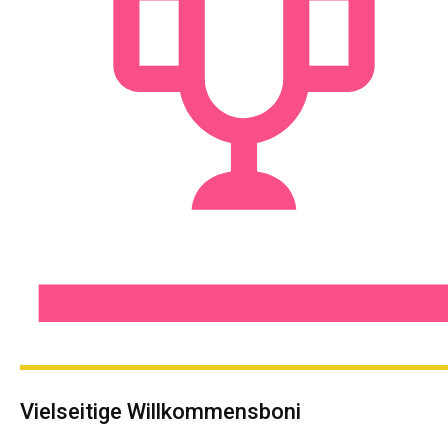
Vielseitige Willkommensboni