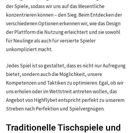
der Spiele, sodass wir uns auf das Wesentliche
konzentrieren können – den Sieg. Beim Entdecken der
verschiedenen Optionen erkennen wir, wie das Design
der Plattform die Nutzung erleichtert und sie sowohl
für Neulinge als auch für versierte Spieler
unkompliziert macht.
Jedes Spiel ist so gestaltet, dass es nicht nur Aufregung
bietet, sondern auch die Möglichkeit, unsere
Kompetenzen und Taktiken zu optimieren. Egal, ob wir
uns erholen oder im Wettstreit antreten wollen, das
Angebot von Highflybet entspricht perfekt zu unserem
Streben nach Perfektion und Spielvergnügen.
Traditionelle Tischspiele und