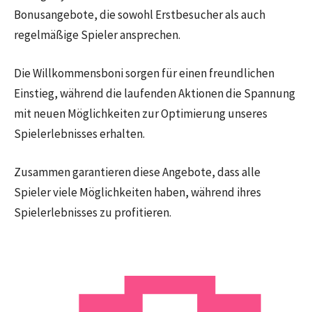
Bonusangebote, die sowohl Erstbesucher als auch
regelmäßige Spieler ansprechen.
Die Willkommensboni sorgen für einen freundlichen
Einstieg, während die laufenden Aktionen die Spannung
mit neuen Möglichkeiten zur Optimierung unseres
Spielerlebnisses erhalten.
Zusammen garantieren diese Angebote, dass alle
Spieler viele Möglichkeiten haben, während ihres
Spielerlebnisses zu profitieren.