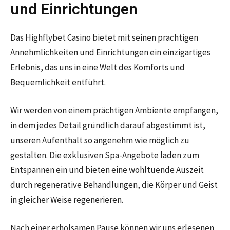
und Einrichtungen
Das Highflybet Casino bietet mit seinen prächtigen
Annehmlichkeiten und Einrichtungen ein einzigartiges
Erlebnis, das uns in eine Welt des Komforts und
Bequemlichkeit entführt.
Wir werden von einem prächtigen Ambiente empfangen,
in dem jedes Detail gründlich darauf abgestimmt ist,
unseren Aufenthalt so angenehm wie möglich zu
gestalten. Die exklusiven Spa-Angebote laden zum
Entspannen ein und bieten eine wohltuende Auszeit
durch regenerative Behandlungen, die Körper und Geist
in gleicher Weise regenerieren.
Nach einer erholsamen Pause können wir uns erlesenen