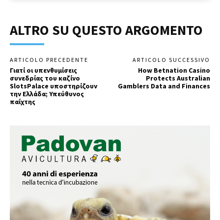
ALTRO SU QUESTO ARGOMENTO
ARTICOLO PRECEDENTE
ARTICOLO SUCCESSIVO
Γιατί οι υπενθυμίσεις
How Betnation Casino
συνεδρίας του καζίνο
Protects Australian
SlotsPalace υποστηρίζουν
Gamblers Data and Finances
την Ελλάδα; Υπεύθυνος
παίχτης