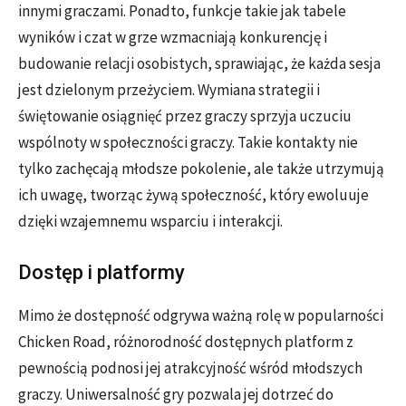
innymi graczami. Ponadto, funkcje takie jak tabele
wyników i czat w grze wzmacniają konkurencję i
budowanie relacji osobistych, sprawiając, że każda sesja
jest dzielonym przeżyciem. Wymiana strategii i
świętowanie osiągnięć przez graczy sprzyja uczuciu
wspólnoty w społeczności graczy. Takie kontakty nie
tylko zachęcają młodsze pokolenie, ale także utrzymują
ich uwagę, tworząc żywą społeczność, który ewoluuje
dzięki wzajemnemu wsparciu i interakcji.
Dostęp i platformy
Mimo że dostępność odgrywa ważną rolę w popularności
Chicken Road, różnorodność dostępnych platform z
pewnością podnosi jej atrakcyjność wśród młodszych
graczy. Uniwersalność gry pozwala jej dotrzeć do