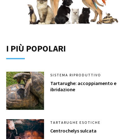
I PIÙ POPOLARI
SISTEMA RIPRODUTTIVO
Tartarughe: accoppiamento e
ibridazione
TARTARUGHE ESOTICHE
Centrochelys sulcata