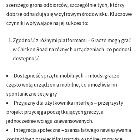
szerszego grona odbiorców, szczególnie tych, którzy
dobrze odnajdują się w cyfrowym środowisku. Kluczowe
czynniki wpływające na jej sukces to:
Zgodność z różnymi platformami – Gracze mogą grać
w Chicken Road na różnych urządzeniach, co podnosi
dostępność.
Dostępność sprzętu mobilnych – młodsi gracze
często wolą urządzenia mobilne, co umożliwia im
spontaniczne sesje gry.
Przyjazny dla użytkownika interfejs – przejrzysty
projekt przyciąga początkujących graczy, a
jednocześnie wciąga zaawansowanych.
Integracja społeczna – szansa łatwego nawiązywania
kontaktów z przyjaciółmi sprzyja wspólnej rozrywce,