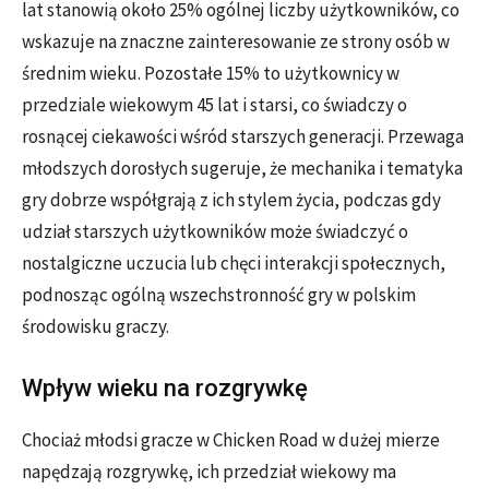
lat stanowią około 25% ogólnej liczby użytkowników, co
wskazuje na znaczne zainteresowanie ze strony osób w
średnim wieku. Pozostałe 15% to użytkownicy w
przedziale wiekowym 45 lat i starsi, co świadczy o
rosnącej ciekawości wśród starszych generacji. Przewaga
młodszych dorosłych sugeruje, że mechanika i tematyka
gry dobrze współgrają z ich stylem życia, podczas gdy
udział starszych użytkowników może świadczyć o
nostalgiczne uczucia lub chęci interakcji społecznych,
podnosząc ogólną wszechstronność gry w polskim
środowisku graczy.
Wpływ wieku na rozgrywkę
Chociaż młodsi gracze w Chicken Road w dużej mierze
napędzają rozgrywkę, ich przedział wiekowy ma