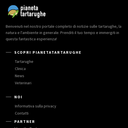
Benvenuti nel nostro portale completo di notizie sulle tartarughe, la
natura e l'ambiente in generale. Prenditi il tuo tempo e immergiti in
questa fantastica esperienza!
SCOPRI PIANETATARTARUGHE
Tartarughe
Clinica
News
Veterinari
NOI
Informativa sulla privacy
Contatti
PARTNER