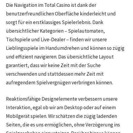
Die Navigation im Total Casino ist dank der
benutzerfreundlichen Oberfläche kinderleicht und
sorgt für ein erstklassiges Spielerlebnis. Dank
übersichtlicher Kategorien – Spielautomaten,
Tischspiele und Live-Dealer – finden wir unsere
Lieblingsspiele im Handumdrehen und können so zügig
und effizient navigieren. Das übersichtliche Layout
garantiert, dass wir keine Zeit mit der Suche
verschwenden und stattdessen mehr Zeit mit
aufregendem Spielvergnügen verbringen können.
Reaktionsfähige Designelemente verbessern unsere
Interaktion, egal ob wir am Desktop oder auf einem
Mobilgerät spielen. Wir schätzen die zügig ladenden
Seiten, die es uns ermöglichen, ohne Verzögerung ins