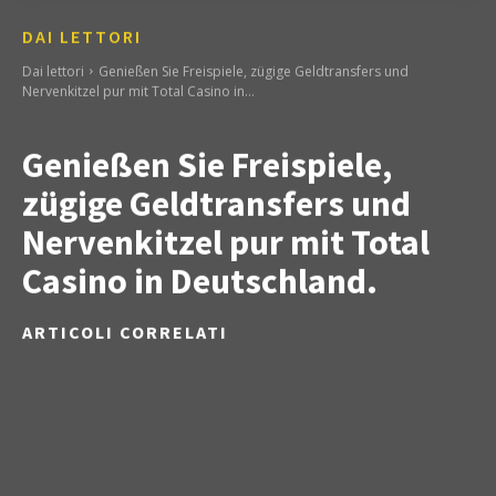
DAI LETTORI
Dai lettori
Genießen Sie Freispiele, zügige Geldtransfers und
Nervenkitzel pur mit Total Casino in...
Genießen Sie Freispiele,
zügige Geldtransfers und
Nervenkitzel pur mit Total
Casino in Deutschland.
ARTICOLI CORRELATI