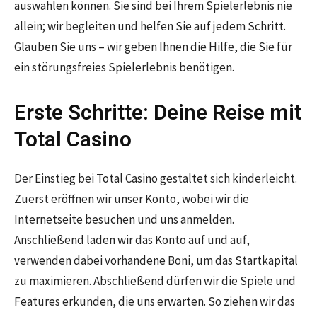
auswählen können. Sie sind bei Ihrem Spielerlebnis nie
allein; wir begleiten und helfen Sie auf jedem Schritt.
Glauben Sie uns – wir geben Ihnen die Hilfe, die Sie für
ein störungsfreies Spielerlebnis benötigen.
Erste Schritte: Deine Reise mit
Total Casino
Der Einstieg bei Total Casino gestaltet sich kinderleicht.
Zuerst eröffnen wir unser Konto, wobei wir die
Internetseite besuchen und uns anmelden.
Anschließend laden wir das Konto auf und auf,
verwenden dabei vorhandene Boni, um das Startkapital
zu maximieren. Abschließend dürfen wir die Spiele und
Features erkunden, die uns erwarten. So ziehen wir das