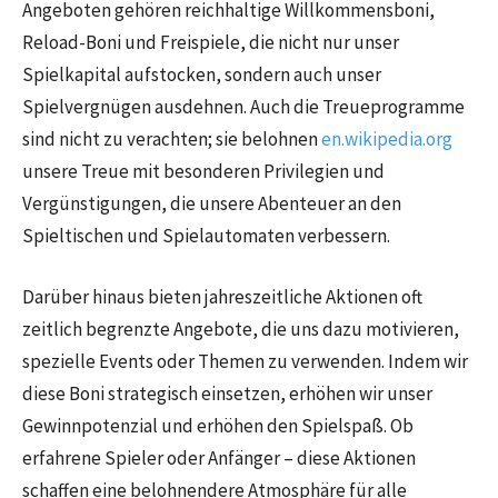
Angeboten gehören reichhaltige Willkommensboni,
Reload-Boni und Freispiele, die nicht nur unser
Spielkapital aufstocken, sondern auch unser
Spielvergnügen ausdehnen. Auch die Treueprogramme
sind nicht zu verachten; sie belohnen
en.wikipedia.org
unsere Treue mit besonderen Privilegien und
Vergünstigungen, die unsere Abenteuer an den
Spieltischen und Spielautomaten verbessern.
Darüber hinaus bieten jahreszeitliche Aktionen oft
zeitlich begrenzte Angebote, die uns dazu motivieren,
spezielle Events oder Themen zu verwenden. Indem wir
diese Boni strategisch einsetzen, erhöhen wir unser
Gewinnpotenzial und erhöhen den Spielspaß. Ob
erfahrene Spieler oder Anfänger – diese Aktionen
schaffen eine belohnendere Atmosphäre für alle