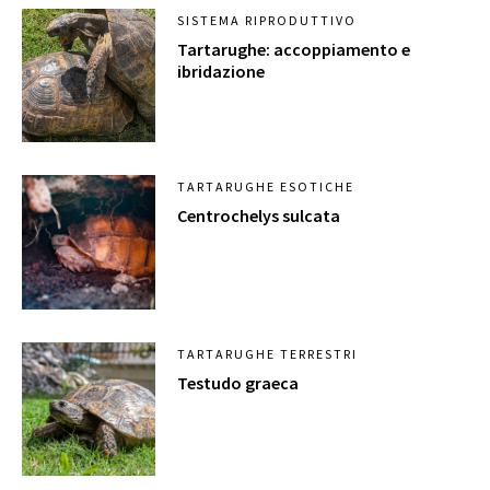
SISTEMA RIPRODUTTIVO
Tartarughe: accoppiamento e
ibridazione
TARTARUGHE ESOTICHE
Centrochelys sulcata
TARTARUGHE TERRESTRI
Testudo graeca