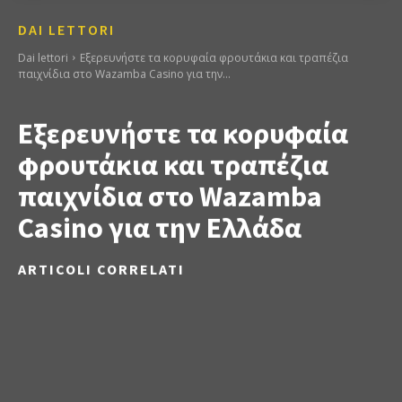
DAI LETTORI
Dai lettori
Εξερευνήστε τα κορυφαία φρουτάκια και τραπέζια
παιχνίδια στο Wazamba Casino για την...
Εξερευνήστε τα κορυφαία
φρουτάκια και τραπέζια
παιχνίδια στο Wazamba
Casino για την Ελλάδα
ARTICOLI CORRELATI