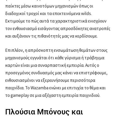
παίκτες μέσω καινοτόμων μηχανισμών όπως οι
διαδοχικοί τροχοί και τα επεκτεινόμενα wilds.
Εκτιμούμε το πώς αυτά τα χαρακτηριστικά ενισχύουν
τον ενθουσιασμό εισάγοντας απροσδόκητες ανατροπές
και αυξάνουν τις πιθανότητές μας να κερδίσουμε.
Επιπλέον, η απρόσκοπτη ενσωμάτωση θεμάτων στους
μηχανισμούς εγγυάται ότι κάθε γύρισμα ή τράβηγμα
καρτών είναι μια συναρπαστική εμπειρία. Αυτός ο
προσεγμένος συνδυασμός μας κάνει να επιστρέφουμε,
ενθουσιασμένοι να εξερευνήσουμε περισσότερα
παιχνίδια. Το Wazamba ενώνει με επιτυχία το θέμα και
το gameplay σε μια αξέχαστη εμπειρία παιχνιδιού.
Πλούσια Μπόνους και