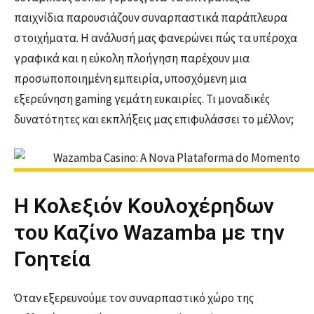
παιχνίδια παρουσιάζουν συναρπαστικά παράπλευρα
στοιχήματα. Η ανάλυσή μας φανερώνει πώς τα υπέροχα
γραφικά και η εύκολη πλοήγηση παρέχουν μια
προσωποποιημένη εμπειρία, υποσχόμενη μια
εξερεύνηση gaming γεμάτη ευκαιρίες. Τι μοναδικές
δυνατότητες και εκπλήξεις μας επιφυλάσσει το μέλλον;
Η Κολεξιόν Κουλοχέρηδων
του Καζίνο Wazamba με την
Γοητεία
Όταν εξερευνούμε τον συναρπαστικό χώρο της