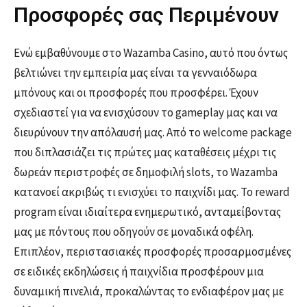
Προσφορές σας Περιμένουν
Ενώ εμβαθύνουμε στο Wazamba Casino, αυτό που όντως
βελτιώνει την εμπειρία μας είναι τα γενναιόδωρα
μπόνους και οι προσφορές που προσφέρει. Έχουν
σχεδιαστεί για να ενισχύσουν το gameplay μας και να
διευρύνουν την απόλαυσή μας. Από το welcome package
που διπλασιάζει τις πρώτες μας καταθέσεις μέχρι τις
δωρεάν περιστροφές σε δημοφιλή slots, το Wazamba
κατανοεί ακριβώς τι ενισχύει το παιχνίδι μας. Το reward
program είναι ιδιαίτερα ενημερωτικό, ανταμείβοντας
μας με πόντους που οδηγούν σε μοναδικά οφέλη.
Επιπλέον, περιστασιακές προσφορές προσαρμοσμένες
σε ειδικές εκδηλώσεις ή παιχνίδια προσφέρουν μια
δυναμική πινελιά, προκαλώντας το ενδιαφέρον μας με