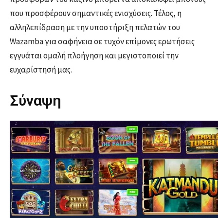
που προσφέρουν σημαντικές ενισχύσεις. Τέλος, η
αλληλεπίδραση με την υποστήριξη πελατών του
Wazamba για σαφήνεια σε τυχόν επίμονες ερωτήσεις
εγγυάται ομαλή πλοήγηση και μεγιστοποιεί την
ευχαρίστησή μας.
Σύναψη