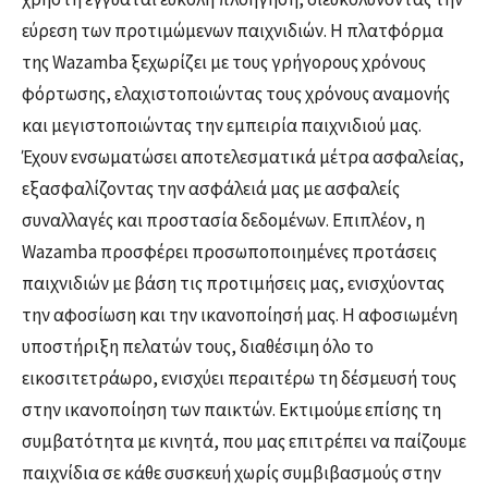
εύρεση των προτιμώμενων παιχνιδιών. Η πλατφόρμα
της Wazamba ξεχωρίζει με τους γρήγορους χρόνους
φόρτωσης, ελαχιστοποιώντας τους χρόνους αναμονής
και μεγιστοποιώντας την εμπειρία παιχνιδιού μας.
Έχουν ενσωματώσει αποτελεσματικά μέτρα ασφαλείας,
εξασφαλίζοντας την ασφάλειά μας με ασφαλείς
συναλλαγές και προστασία δεδομένων. Επιπλέον, η
Wazamba προσφέρει προσωποποιημένες προτάσεις
παιχνιδιών με βάση τις προτιμήσεις μας, ενισχύοντας
την αφοσίωση και την ικανοποίησή μας. Η αφοσιωμένη
υποστήριξη πελατών τους, διαθέσιμη όλο το
εικοσιτετράωρο, ενισχύει περαιτέρω τη δέσμευσή τους
στην ικανοποίηση των παικτών. Εκτιμούμε επίσης τη
συμβατότητα με κινητά, που μας επιτρέπει να παίζουμε
παιχνίδια σε κάθε συσκευή χωρίς συμβιβασμούς στην