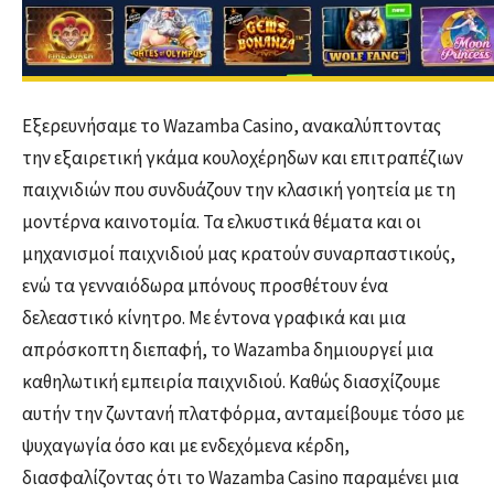
Εξερευνήσαμε το Wazamba Casino, ανακαλύπτοντας
την εξαιρετική γκάμα κουλοχέρηδων και επιτραπέζιων
παιχνιδιών που συνδυάζουν την κλασική γοητεία με τη
μοντέρνα καινοτομία. Τα ελκυστικά θέματα και οι
μηχανισμοί παιχνιδιού μας κρατούν συναρπαστικούς,
ενώ τα γενναιόδωρα μπόνους προσθέτουν ένα
δελεαστικό κίνητρο. Με έντονα γραφικά και μια
απρόσκοπτη διεπαφή, το Wazamba δημιουργεί μια
καθηλωτική εμπειρία παιχνιδιού. Καθώς διασχίζουμε
αυτήν την ζωντανή πλατφόρμα, ανταμείβουμε τόσο με
ψυχαγωγία όσο και με ενδεχόμενα κέρδη,
διασφαλίζοντας ότι το Wazamba Casino παραμένει μια