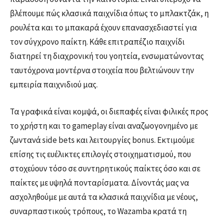
βλέπουμε πώς κλασικά παιχνίδια όπως το μπλακτζάκ, η
ρουλέτα και το μπακαρά έχουν επανασχεδιαστεί για
τον σύγχρονο παίκτη. Κάθε επιτραπέζιο παιχνίδι
διατηρεί τη διαχρονική του γοητεία, ενσωματώνοντας
ταυτόχρονα μοντέρνα στοιχεία που βελτιώνουν την
εμπειρία παιχνιδιού μας.
Τα γραφικά είναι κομψά, οι διεπαφές είναι φιλικές προς
το χρήστη και το gameplay είναι αναζωογονημένο με
ζωντανά side bets και λειτουργίες bonus. Εκτιμούμε
επίσης τις ευέλικτες επιλογές στοιχηματισμού, που
στοχεύουν τόσο σε συντηρητικούς παίκτες όσο και σε
παίκτες με υψηλά πονταρίσματα. Δίνοντάς μας να
ασχοληθούμε με αυτά τα κλασικά παιχνίδια με νέους,
συναρπαστικούς τρόπους, το Wazamba κρατά τη