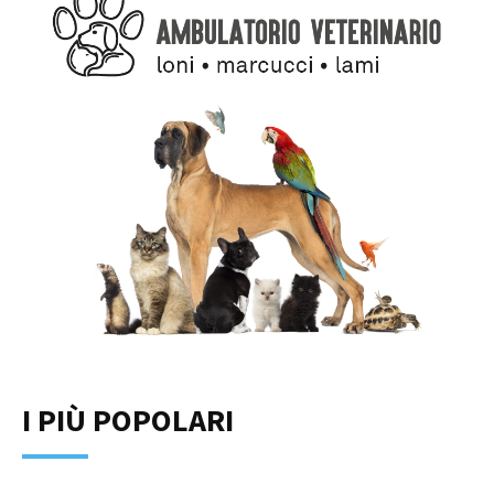
I PIÙ POPOLARI