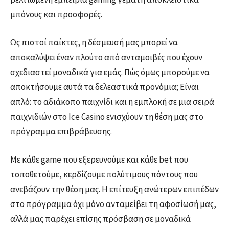
μπόνους και προσφορές.
Ως πιστοί παίκτες, η δέσμευσή μας μπορεί να
αποκαλύψει έναν πλούτο από ανταμοιβές που έχουν
σχεδιαστεί μοναδικά για εμάς. Πώς όμως μπορούμε να
αποκτήσουμε αυτά τα δελεαστικά προνόμια; Είναι
απλό: το αδιάκοπο παιχνίδι και η εμπλοκή σε μια σειρά
παιχνιδιών στο Ice Casino ενισχύουν τη θέση μας στο
πρόγραμμα επιβράβευσης.
Με κάθε game που εξερευνούμε και κάθε bet που
τοποθετούμε, κερδίζουμε πολύτιμους πόντους που
ανεβάζουν την θέση μας. Η επίτευξη ανώτερων επιπέδων
στο πρόγραμμα όχι μόνο ανταμείβει τη αφοσίωσή μας,
αλλά μας παρέχει επίσης πρόσβαση σε μοναδικά