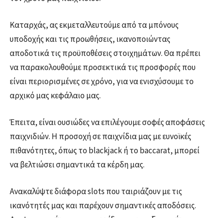
Καταρχάς, ας εκμεταλλευτούμε από τα μπόνους
υποδοχής και τις προωθήσεις, ικανοποιώντας
αποδοτικά τις προϋποθέσεις στοιχημάτων. Θα πρέπει
να παρακολουθούμε προσεκτικά τις προσφορές που
είναι περιορισμένες σε χρόνο, για να ενισχύσουμε το
αρχικό μας κεφάλαιο μας.
Έπειτα, είναι ουσιώδες να επιλέγουμε σοφές αποφάσεις
παιχνιδιών. Η προσοχή σε παιχνίδια μας με ευνοϊκές
πιθανότητες, όπως το blackjack ή το baccarat, μπορεί
να βελτιώσει σημαντικά τα κέρδη μας.
Ανακαλύψτε διάφορα slots που ταιριάζουν με τις
ικανότητές μας και παρέχουν σημαντικές αποδόσεις.