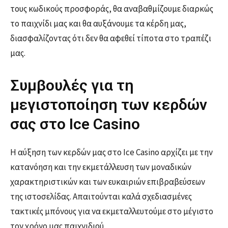
τους κωδικούς προσφοράς, θα αναβαθμίζουμε διαρκώς
το παιχνίδι μας και θα αυξάνουμε τα κέρδη μας,
διασφαλίζοντας ότι δεν θα αφεθεί τίποτα στο τραπέζι
μας.
Συμβουλές για τη
μεγιστοποίηση των κερδών
σας στο Ice Casino
Η αύξηση των κερδών μας στο Ice Casino αρχίζει με την
κατανόηση και την εκμετάλλευση των μοναδικών
χαρακτηριστικών και των ευκαιριών επιβραβεύσεων
της ιστοσελίδας. Απαιτούνται καλά σχεδιασμένες
τακτικές μπόνους για να εκμεταλλευτούμε στο μέγιστο
τον χρόνο μας παιχνιδιού.