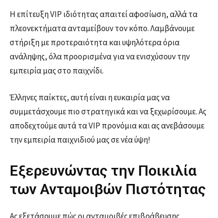
Η επίτευξη VIP ιδιότητας απαιτεί αφοσίωση, αλλά τα
πλεονεκτήματα ανταμείβουν τον κόπο. Λαμβάνουμε
στήριξη με προτεραιότητα και υψηλότερα όρια
ανάληψης, όλα προορισμένα για να ενισχύσουν την
εμπειρία μας στο παιχνίδι.
Έλληνες παίκτες, αυτή είναι η ευκαιρία μας να
συμμετάσχουμε πιο στρατηγικά και να ξεχωρίσουμε. Ας
αποδεχτούμε αυτά τα VIP προνόμια και ας ανεβάσουμε
την εμπειρία παιχνιδιού μας σε νέα ύψη!
Εξερευνώντας την Ποικιλία
των Ανταμοιβών Πιστότητας
Ας εξετάσουμε πώς οι ανταμοιβές επιβράβευσης