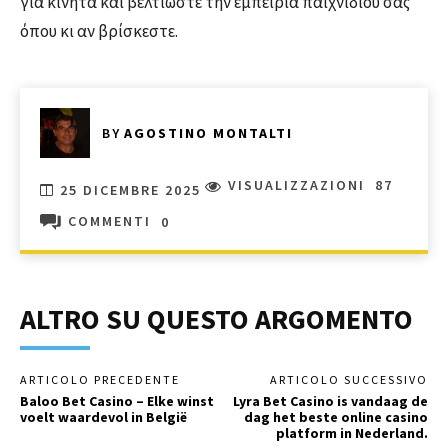
για κινητά και βελτιώστε την εμπειρία παιχνιδιού σας
όπου κι αν βρίσκεστε.
BY
AGOSTINO MONTALTI
VISUALIZZAZIONI
87
25 DICEMBRE 2025
COMMENTI
0
ALTRO SU QUESTO ARGOMENTO
ARTICOLO PRECEDENTE
ARTICOLO SUCCESSIVO
Baloo Bet Casino – Elke winst
Lyra Bet Casino is vandaag de
voelt waardevol in België
dag het beste online casino
platform in Nederland.