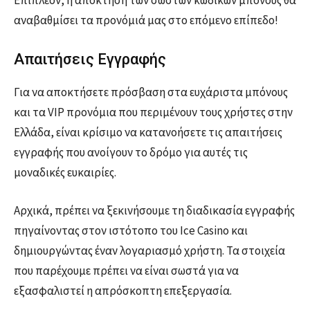
Επιπλέον, η απόκτηση των σωστών κωδικών μπόνους θα
αναβαθμίσει τα προνόμιά μας στο επόμενο επίπεδο!
Απαιτήσεις Εγγραφής
Για να αποκτήσετε πρόσβαση στα ευχάριστα μπόνους
και τα VIP προνόμια που περιμένουν τους χρήστες στην
Ελλάδα, είναι κρίσιμο να κατανοήσετε τις απαιτήσεις
εγγραφής που ανοίγουν το δρόμο για αυτές τις
μοναδικές ευκαιρίες.
Αρχικά, πρέπει να ξεκινήσουμε τη διαδικασία εγγραφής
πηγαίνοντας στον ιστότοπο του Ice Casino και
δημιουργώντας έναν λογαριασμό χρήστη. Τα στοιχεία
που παρέχουμε πρέπει να είναι σωστά για να
εξασφαλιστεί η απρόσκοπτη επεξεργασία.