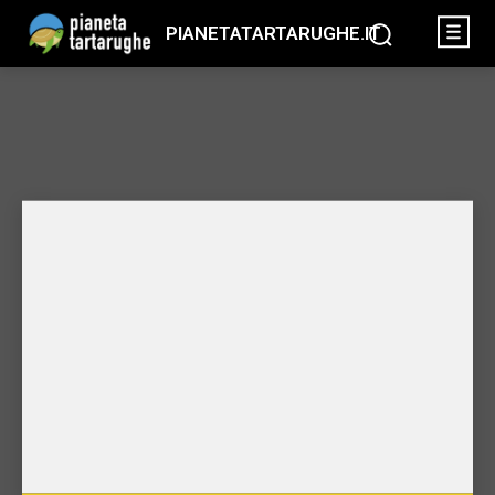
PIANETATARTARUGHE.IT