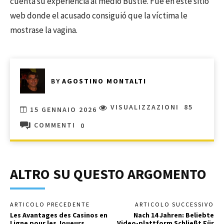
cuenta su experiencia al medio Bustle. Fue en este sitio
web donde el acusado consiguió que la víctima le
mostrase la vagina.
BY
AGOSTINO MONTALTI
VISUALIZZAZIONI
85
15 GENNAIO 2026
COMMENTI
0
ALTRO SU QUESTO ARGOMENTO
ARTICOLO PRECEDENTE
ARTICOLO SUCCESSIVO
Les Avantages des Casinos en
Nach 14 Jahren: Beliebte
Ligne pour les Joueurs
Video-plattform Schließt Für