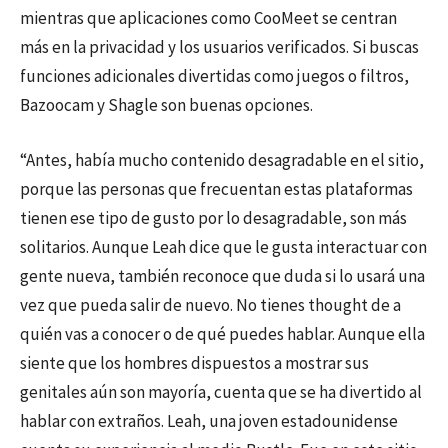
mientras que aplicaciones como CooMeet se centran
más en la privacidad y los usuarios verificados. Si buscas
funciones adicionales divertidas como juegos o filtros,
Bazoocam y Shagle son buenas opciones.
“Antes, había mucho contenido desagradable en el sitio,
porque las personas que frecuentan estas plataformas
tienen ese tipo de gusto por lo desagradable, son más
solitarios. Aunque Leah dice que le gusta interactuar con
gente nueva, también reconoce que duda si lo usará una
vez que pueda salir de nuevo. No tienes thought de a
quién vas a conocer o de qué puedes hablar. Aunque ella
siente que los hombres dispuestos a mostrar sus
genitales aún son mayoría, cuenta que se ha divertido al
hablar con extraños. Leah, una joven estadounidense