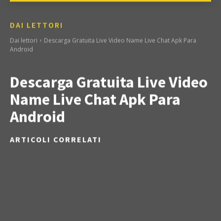
DAI LETTORI
Dai lettori
Descarga Gratuita Live Video Name Live Chat Apk Para
Android
Descarga Gratuita Live Video
Name Live Chat Apk Para
Android
ARTICOLI CORRELATI