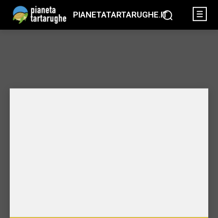
PIANETATARTARUGHE.IT