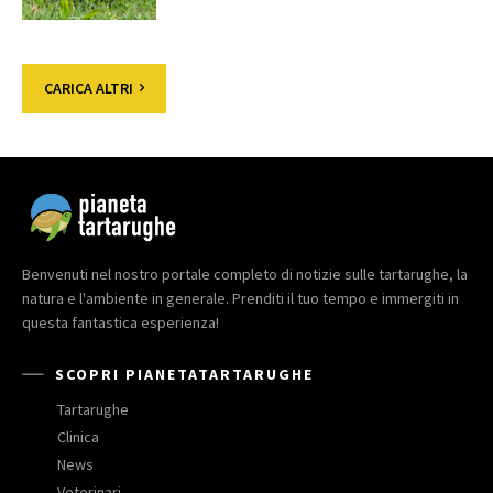
CARICA ALTRI
Benvenuti nel nostro portale completo di notizie sulle tartarughe, la
natura e l'ambiente in generale. Prenditi il tuo tempo e immergiti in
questa fantastica esperienza!
SCOPRI PIANETATARTARUGHE
Tartarughe
Clinica
News
Veterinari