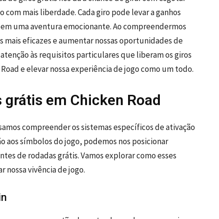
o com mais liberdade. Cada giro pode levar a ganhos
jogo em uma aventura emocionante. Ao compreendermos
s mais eficazes e aumentar nossas oportunidades de
atenção às requisitos particulares que liberam os giros
en Road e elevar nossa experiência de jogo como um todo.
 grátis em Chicken Road
cisamos compreender os sistemas específicos de ativação
ão aos símbolos do jogo, podemos nos posicionar
ntes de rodadas grátis. Vamos explorar como esses
nossa vivência de jogo.
in