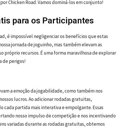
s por Chicken Road. Vamos dominá-los em conjunto!
is para os Participantes
ad, é impossível negligenciar os benefícios que estas
 nossa jornada de joguinho, mas também elevam as
so próprio recursos. É uma forma maravilhosa de explorar
 de perigos!
elevam a emoção da jogabilidade, como também nos
ssos lucros. Ao adicionar rodadas gratuitas,
 cada partida mais interativa e empolgante. Essas
rtando nosso impulso de competição e nos incentivando
gens variadas durante as rodadas gratuitas, obtemos