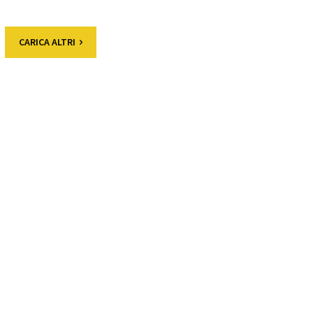
CARICA ALTRI