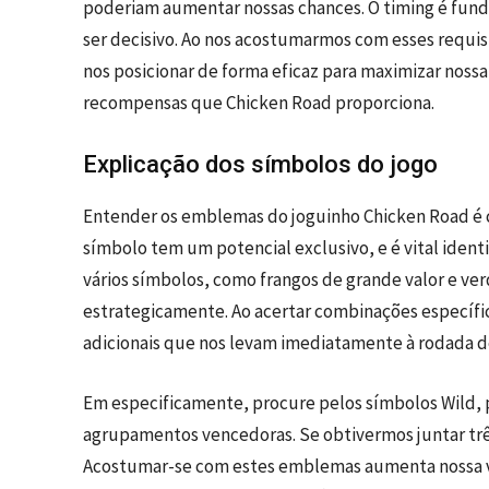
poderiam aumentar nossas chances. O timing é fun
ser decisivo. Ao nos acostumarmos com esses requis
nos posicionar de forma eficaz para maximizar nossa
recompensas que Chicken Road proporciona.
Explicação dos símbolos do jogo
Entender os emblemas do joguinho Chicken Road é cru
símbolo tem um potencial exclusivo, e é vital ident
vários símbolos, como frangos de grande valor e ve
estrategicamente. Ao acertar combinações específ
adicionais que nos levam imediatamente à rodada de 
Em especificamente, procure pelos símbolos Wild, p
agrupamentos vencedoras. Se obtivermos juntar trê
Acostumar-se com estes emblemas aumenta nossa viv