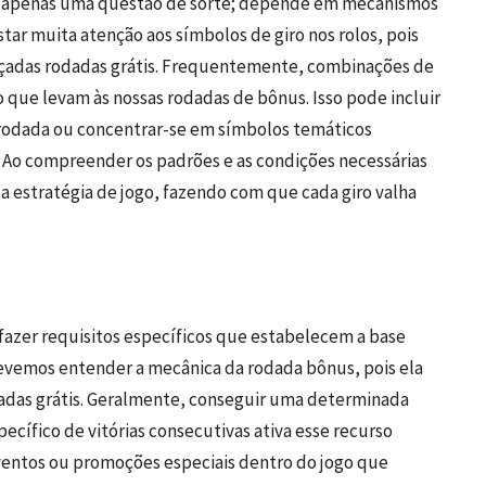
 é apenas uma questão de sorte; depende em mecanismos
ar muita atenção aos símbolos de giro nos rolos, pois
biçadas rodadas grátis. Frequentemente, combinações de
o que levam às nossas rodadas de bônus. Isso pode incluir
a rodada ou concentrar-se em símbolos temáticos
. Ao compreender os padrões e as condições necessárias
sa estratégia de jogo, fazendo com que cada giro valha
fazer requisitos específicos que estabelecem a base
devemos entender a mecânica da rodada bônus, pois ela
dadas grátis. Geralmente, conseguir uma determinada
ífico de vitórias consecutivas ativa esse recurso
ntos ou promoções especiais dentro do jogo que