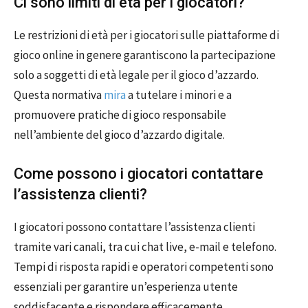
Ci sono limiti di età per i giocatori?
Le restrizioni di età per i giocatori sulle piattaforme di
gioco online in genere garantiscono la partecipazione
solo a soggetti di età legale per il gioco d’azzardo.
Questa normativa
mira
a tutelare i minori e a
promuovere pratiche di gioco responsabile
nell’ambiente del gioco d’azzardo digitale.
Come possono i giocatori contattare
l’assistenza clienti?
I giocatori possono contattare l’assistenza clienti
tramite vari canali, tra cui chat live, e-mail e telefono.
Tempi di risposta rapidi e operatori competenti sono
essenziali per garantire un’esperienza utente
soddisfacente e rispondere efficacemente