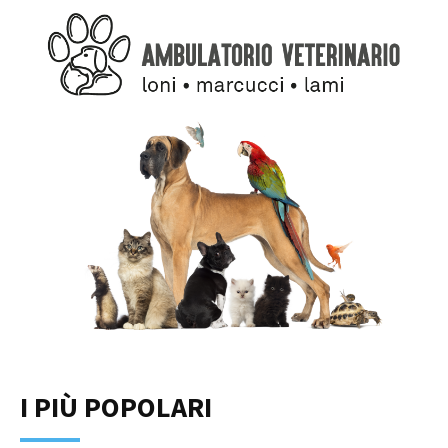
I PIÙ POPOLARI