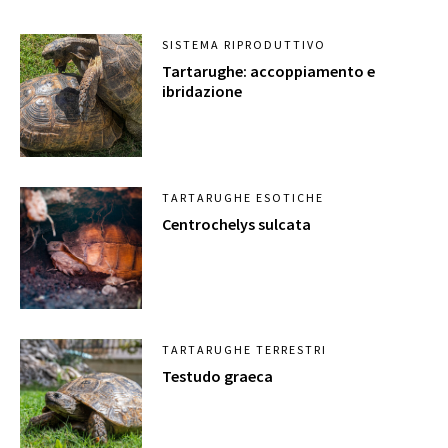
SISTEMA RIPRODUTTIVO
Tartarughe: accoppiamento e
ibridazione
TARTARUGHE ESOTICHE
Centrochelys sulcata
TARTARUGHE TERRESTRI
Testudo graeca