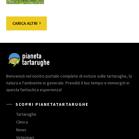
CARICA ALTRI
Benvenuti nel nostro portale completo di notizie sulle tartarughe, la
natura e l'ambiente in generale. Prenditi il tuo tempo e immergiti in
questa fantastica esperienza!
SCOPRI PIANETATARTARUGHE
Tartarughe
Clinica
News
Veterinari