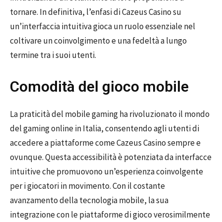
tornare. In definitiva, l’enfasi di Cazeus Casino su
un’interfaccia intuitiva gioca un ruolo essenziale nel
coltivare un coinvolgimento e una fedeltà a lungo
termine tra i suoi utenti.
Comodità del gioco mobile
La praticità del mobile gaming ha rivoluzionato il mondo
del gaming online in Italia, consentendo agli utenti di
accedere a piattaforme come Cazeus Casino sempre e
ovunque. Questa accessibilità è potenziata da interfacce
intuitive che promuovono un’esperienza coinvolgente
per i giocatori in movimento. Con il costante
avanzamento della tecnologia mobile, la sua
integrazione con le piattaforme di gioco verosimilmente