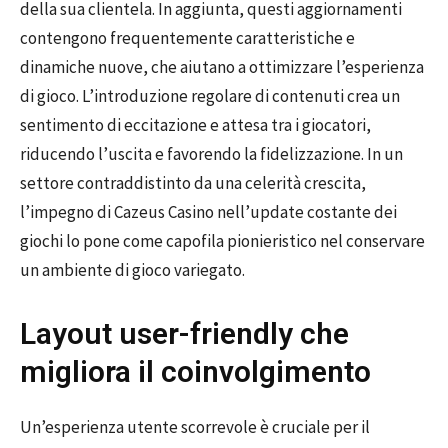
della sua clientela. In aggiunta, questi aggiornamenti
contengono frequentemente caratteristiche e
dinamiche nuove, che aiutano a ottimizzare l’esperienza
di gioco. L’introduzione regolare di contenuti crea un
sentimento di eccitazione e attesa tra i giocatori,
riducendo l’uscita e favorendo la fidelizzazione. In un
settore contraddistinto da una celerità crescita,
l’impegno di Cazeus Casino nell’update costante dei
giochi lo pone come capofila pionieristico nel conservare
un ambiente di gioco variegato.
Layout user-friendly che
migliora il coinvolgimento
Un’esperienza utente scorrevole è cruciale per il