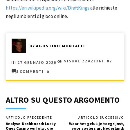
https://en.wikipedia.org/wiki/DraftKings
alle richieste
negli ambienti di gioco online.
BY
AGOSTINO MONTALTI
VISUALIZZAZIONI
82
27 GENNAIO 2026
COMMENTI
0
ALTRO SU QUESTO ARGOMENTO
ARTICOLO PRECEDENTE
ARTICOLO SUCCESSIVO
Analyse-Dashboard: Lucky
Waar het geluk je toegrijnst,
Ones Casino verfolgt die
voor spelers uit Nederland: