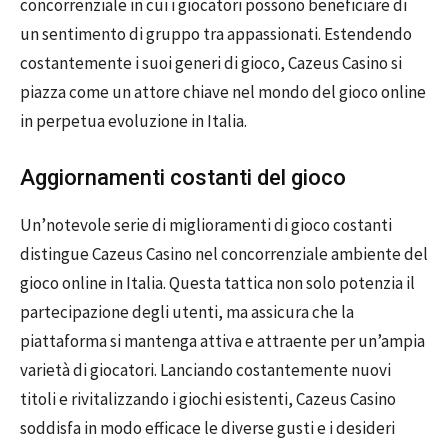
concorrenziale in cui i giocatori possono beneficiare di
un sentimento di gruppo tra appassionati. Estendendo
costantemente i suoi generi di gioco, Cazeus Casino si
piazza come un attore chiave nel mondo del gioco online
in perpetua evoluzione in Italia.
Aggiornamenti costanti del gioco
Un’notevole serie di miglioramenti di gioco costanti
distingue Cazeus Casino nel concorrenziale ambiente del
gioco online in Italia. Questa tattica non solo potenzia il
partecipazione degli utenti, ma assicura che la
piattaforma si mantenga attiva e attraente per un’ampia
varietà di giocatori. Lanciando costantemente nuovi
titoli e rivitalizzando i giochi esistenti, Cazeus Casino
soddisfa in modo efficace le diverse gusti e i desideri