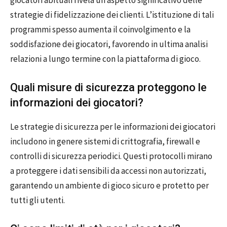
giocatori abituali rivela un aspetto significativo delle
strategie di fidelizzazione dei clienti. L’istituzione di tali
programmi spesso aumenta il coinvolgimento e la
soddisfazione dei giocatori, favorendo in ultima analisi
relazioni a lungo termine con la piattaforma di gioco.
Quali misure di sicurezza proteggono le
informazioni dei giocatori?
Le strategie di sicurezza per le informazioni dei giocatori
includono in genere sistemi di crittografia, firewall e
controlli di sicurezza periodici. Questi protocolli mirano
a proteggere i dati sensibili da accessi non autorizzati,
garantendo un ambiente di gioco sicuro e protetto per
tutti gli utenti.