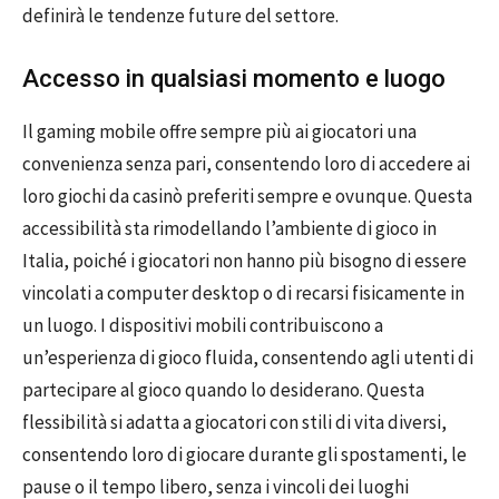
definirà le tendenze future del settore.
Accesso in qualsiasi momento e luogo
Il gaming mobile offre sempre più ai giocatori una
convenienza senza pari, consentendo loro di accedere ai
loro giochi da casinò preferiti sempre e ovunque. Questa
accessibilità sta rimodellando l’ambiente di gioco in
Italia, poiché i giocatori non hanno più bisogno di essere
vincolati a computer desktop o di recarsi fisicamente in
un luogo. I dispositivi mobili contribuiscono a
un’esperienza di gioco fluida, consentendo agli utenti di
partecipare al gioco quando lo desiderano. Questa
flessibilità si adatta a giocatori con stili di vita diversi,
consentendo loro di giocare durante gli spostamenti, le
pause o il tempo libero, senza i vincoli dei luoghi