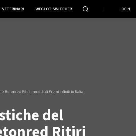
VETERINARI
WEGLOT SWITCHER
LOGIN
nò Betonred Ritiri immediati Premi infiniti in Italia
stiche del
tonred Ritiri