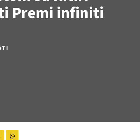
 Premi infiniti
ATI