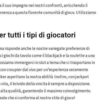
il suo impegno nei nostri confronti, arricchendo il
enenza a questa fiorente comunità di gioco. Utilizziamo
 tutti i tipi di giocatori
 ma risponde anche le nostre variegate preferenze di
ci giochi da tavolo come il blackjack e la roulette a una
. Possiamo immergerci in slot a tema che ci trasportano in
i con croupier dal vivo per un’esperienza veramente
oker aspettano la nostra abilità. Inoltre, con jackpot
a, il brivido della vincita è sempre a disposizione.
di alta qualità, garantendo il massimo coinvolgimento.
ale che si conforma al nostro stile di gioco!