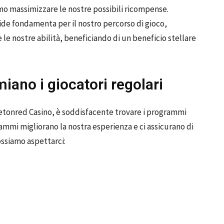
amo massimizzare le nostre possibili ricompense.
ide fondamenta per il nostro percorso di gioco,
 le nostre abilità, beneficiando di un beneficio stellare
ano i giocatori regolari
Betonred Casino, è soddisfacente trovare i programmi
rammi migliorano la nostra esperienza e ci assicurano di
ossiamo aspettarci: