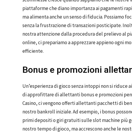
piattaforme che diano importanza ai pagamenti rapid
ma alimenta anche un senso di fiducia. Possiamo focali
senza la frustrazione di transazioni posticipate. Inolt
nostra attenzione dalla procedura del prelievo al p
online, ci prepariamo a apprezzare appieno ogni mo
efficiente.
Bonus e promozioni allettant
Un’esperienza di gioco senza intoppi non si riduce 
di approfittare di allettanti bonus e promozioni pe
Casino, ci vengono offerti allettanti pacchetti di 
nostro bankroll iniziale. Ad esempio, i bonus posso
primi depositi o giri gratuiti sulle slot machine più
nostro tempo di gioco, ma accrescono anche le nostre