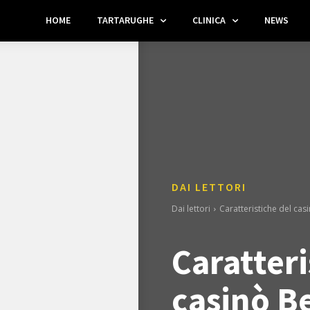
HOME
TARTARUGHE
CLINICA
NEWS
DAI LETTORI
Dai lettori
Caratteristiche del casi
Caratteri
casinò Be