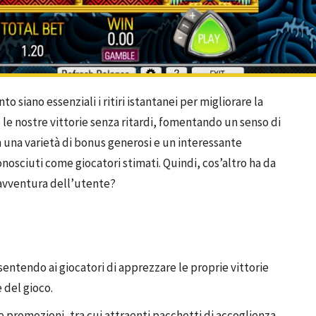
o siano essenziali i ritiri istantanei per migliorare la
 le nostre vittorie senza ritardi, fomentando un senso di
n una varietà di bonus generosi e un interessante
nosciuti come giocatori stimati. Quindi, cos’altro ha da
d avventura dell’utente?
entendo ai giocatori di apprezzare le proprie vittorie
 del gioco.
e promozioni, tra cui attraenti pacchetti di accoglienza