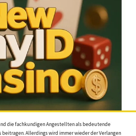
und die fachkundigen Angestellten als bedeutende
s beitragen. Allerdings wird immer wieder der Verlangen