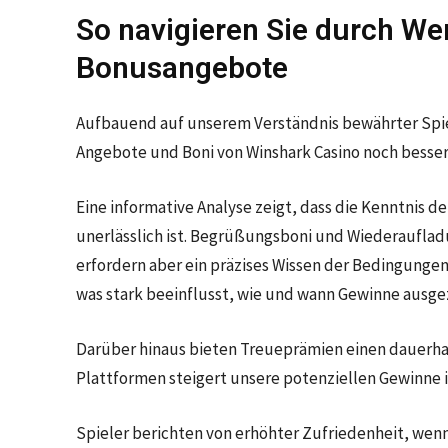
So navigieren Sie durch W
Bonusangebote
Aufbauend auf unserem Verständnis bewährter Spiels
Angebote und Boni von Winshark Casino noch besse
Eine informative Analyse zeigt, dass die Kenntnis 
unerlässlich ist. Begrüßungsboni und Wiederauflad
erfordern aber ein präzises Wissen der Bedingungen.
was stark beeinflusst, wie und wann Gewinne ausg
Darüber hinaus bieten Treueprämien einen dauerha
Plattformen steigert unsere potenziellen Gewinne i
Spieler berichten von erhöhter Zufriedenheit, wenn