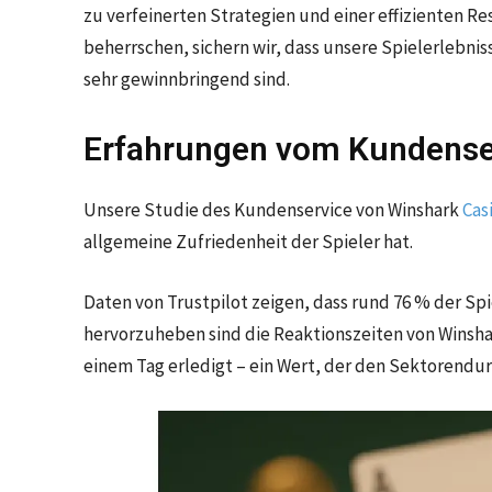
zu verfeinerten Strategien und einer effizienten R
beherrschen, sichern wir, dass unsere Spielerlebni
sehr gewinnbringend sind.
Erfahrungen vom Kundense
Unsere Studie des Kundenservice von Winshark
Cas
allgemeine Zufriedenheit der Spieler hat.
Daten von Trustpilot zeigen, dass rund 76 % der Spi
hervorzuheben sind die Reaktionszeiten von Winsh
einem Tag erledigt – ein Wert, der den Sektorendur