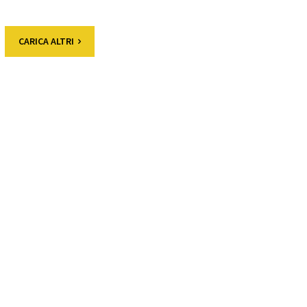
CARICA ALTRI