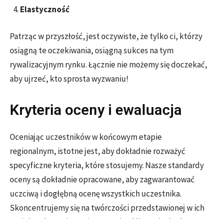
Elastyczność
Patrząc w przyszłość, jest oczywiste, że tylko ci, którzy
osiągną te oczekiwania, osiągną sukces na tym
rywalizacyjnym rynku. Łącznie nie możemy się doczekać,
aby ujrzeć, kto sprosta wyzwaniu!
Kryteria oceny i ewaluacja
Oceniając uczestników w końcowym etapie
regionalnym, istotne jest, aby dokładnie rozważyć
specyficzne kryteria, które stosujemy. Nasze standardy
oceny są dokładnie opracowane, aby zagwarantować
uczciwą i dogłębną ocenę wszystkich uczestnika.
Skoncentrujemy się na twórczości przedstawionej w ich