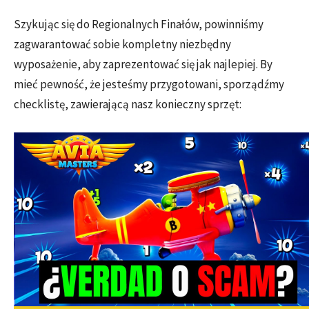
Szykując się do Regionalnych Finałów, powinniśmy
zagwarantować sobie kompletny niezbędny
wyposażenie, aby zaprezentować się jak najlepiej. By
mieć pewność, że jesteśmy przygotowani, sporządźmy
checklistę, zawierającą nasz konieczny sprzęt: