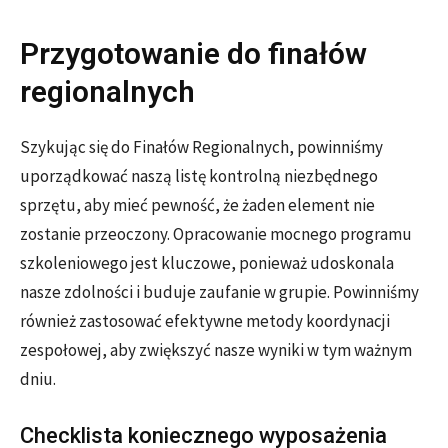
Przygotowanie do finałów
regionalnych
Szykując się do Finałów Regionalnych, powinniśmy
uporządkować naszą listę kontrolną niezbędnego
sprzętu, aby mieć pewność, że żaden element nie
zostanie przeoczony. Opracowanie mocnego programu
szkoleniowego jest kluczowe, ponieważ udoskonala
nasze zdolności i buduje zaufanie w grupie. Powinniśmy
również zastosować efektywne metody koordynacji
zespołowej, aby zwiększyć nasze wyniki w tym ważnym
dniu.
Checklista koniecznego wyposażenia