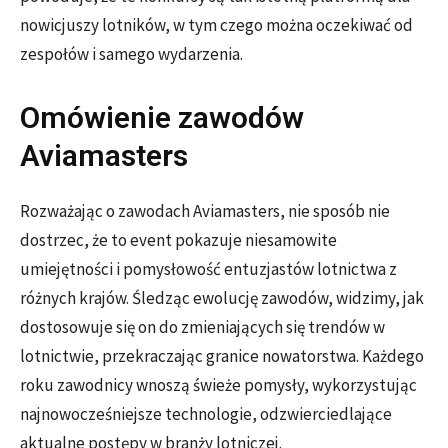
nowicjuszy lotników, w tym czego można oczekiwać od
zespołów i samego wydarzenia.
Omówienie zawodów
Aviamasters
Rozważając o zawodach Aviamasters, nie sposób nie
dostrzec, że to event pokazuje niesamowite
umiejętności i pomysłowość entuzjastów lotnictwa z
różnych krajów. Śledząc ewolucję zawodów, widzimy, jak
dostosowuje się on do zmieniających się trendów w
lotnictwie, przekraczając granice nowatorstwa. Każdego
roku zawodnicy wnoszą świeże pomysły, wykorzystując
najnowocześniejsze technologie, odzwierciedlające
aktualne postępy w branży lotniczej.