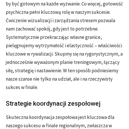
by być gotowym na każde wyzwanie. Co więcej, gotowość
psychiczna pełni kluczową rolę w naszym sukcesie.
Ćwiczenie wizualizacji i zarządzania stresem pozwala
nam zachować spokój, gdy jest to potrzebne.
Systematycznie przekraczając własne granice,
pielęgnujemy wytrzymałość i elastyczność – właściwości
kluczowe w rywalizacji. Skupmy się na rygorystycznym, a
jednocześnie wyważonym planie treningowym, łączący
siłę, strategię i nastawienie. W ten sposób podniesiemy
nasze szanse nie tylko na udział, ale i na rzeczywisty
sukces w finale.
Strategie koordynacji zespołowej
Skuteczna koordynacja zespołowa jest kluczowa dla
naszego sukcesu w finale regionalnym, zwłaszcza w