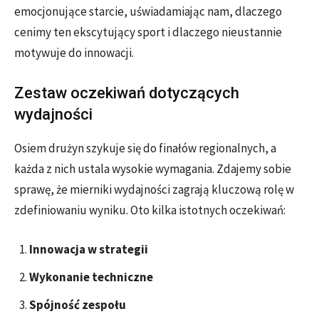
emocjonujące starcie, uświadamiając nam, dlaczego
cenimy ten ekscytujący sport i dlaczego nieustannie
motywuje do innowacji.
Zestaw oczekiwań dotyczących
wydajności
Osiem drużyn szykuje się do finałów regionalnych, a
każda z nich ustala wysokie wymagania. Zdajemy sobie
sprawę, że mierniki wydajności zagrają kluczową rolę w
zdefiniowaniu wyniku. Oto kilka istotnych oczekiwań:
Innowacja w strategii
Wykonanie techniczne
Spójność zespołu