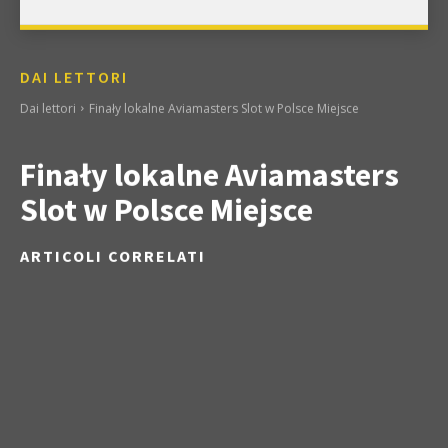
DAI LETTORI
Dai lettori
Finały lokalne Aviamasters Slot w Polsce Miejsce
Finały lokalne Aviamasters
Slot w Polsce Miejsce
ARTICOLI CORRELATI