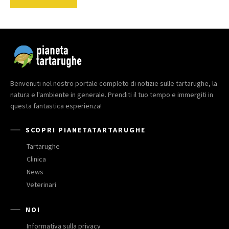
Benvenuti nel nostro portale completo di notizie sulle tartarughe, la
natura e l'ambiente in generale. Prenditi il tuo tempo e immergiti in
questa fantastica esperienza!
SCOPRI PIANETATARTARUGHE
Tartarughe
Clinica
News
Veterinari
NOI
Informativa sulla privacy