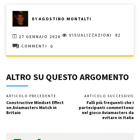
BY
AGOSTINO MONTALTI
VISUALIZZAZIONI
82
27 GENNAIO 2026
COMMENTI
0
ALTRO SU QUESTO ARGOMENTO
ARTICOLO PRECEDENTE
ARTICOLO SUCCESSIVO
Constructive Mindset Effect
Falli più frequenti che i
on Aviamasters Match in
partecipanti commettono
Britain
nel gioco Aviamasters da
evitare in Italia