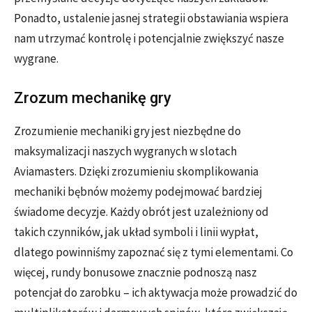
Ponadto, ustalenie jasnej strategii obstawiania wspiera
nam utrzymać kontrolę i potencjalnie zwiększyć nasze
wygrane.
Zrozum mechanikę gry
Zrozumienie mechaniki gry jest niezbędne do
maksymalizacji naszych wygranych w slotach
Aviamasters. Dzięki zrozumieniu skomplikowania
mechaniki bębnów możemy podejmować bardziej
świadome decyzje. Każdy obrót jest uzależniony od
takich czynników, jak układ symboli i linii wypłat,
dlatego powinniśmy zapoznać się z tymi elementami. Co
więcej, rundy bonusowe znacznie podnoszą nasz
potencjał do zarobku – ich aktywacja może prowadzić do