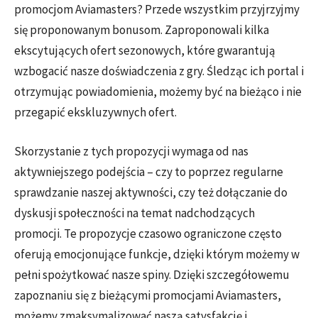
promocjom Aviamasters? Przede wszystkim przyjrzyjmy
się proponowanym bonusom. Zaproponowali kilka
ekscytujących ofert sezonowych, które gwarantują
wzbogacić nasze doświadczenia z gry. Śledząc ich portal i
otrzymując powiadomienia, możemy być na bieżąco i nie
przegapić ekskluzywnych ofert.
Skorzystanie z tych propozycji wymaga od nas
aktywniejszego podejścia – czy to poprzez regularne
sprawdzanie naszej aktywności, czy też dołączanie do
dyskusji społeczności na temat nadchodzących
promocji. Te propozycje czasowo ograniczone często
oferują emocjonujące funkcje, dzięki którym możemy w
pełni spożytkować nasze spiny. Dzięki szczegółowemu
zapoznaniu się z bieżącymi promocjami Aviamasters,
możemy zmaksymalizować naszą satysfakcję i