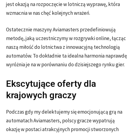
jest okazją na rozpoczęcie w lotniczą wyprawę, która
wzmacnia w nas chęć kolejnych wrażeń.
Ostatecznie maszyny Aviamasters przedefiniowują
metodę, jaką uczestniczymy w rozgrywki online, łącząc
naszą miłość do lotnictwa z innowacyjną technologią
automatów. To dokładnie ta idealna harmonia naprawdę
wyróżnia je na w porównaniu do dzisiejszego rynku gier.
Ekscytujące oferty dla
krajowych graczy
Podczas gdy my delektujemy się emocjonującą grą na
automatach Aviamasters, polscy gracze wypatrują
okazję w postaci atrakcyjnych promocji stworzonych