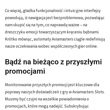
Co więcej, gładka funkcjonalność i intuicyjne interfejsy
powodują, iż nawigacja jest bezproblemowa, pozwalając
nam skupić się na tym, co naprawdę ważne – na
dreszczyku emocji towarzyszącym kręceniu bębnami.
Krótko mówiąc, automaty Aviamasters ciągle redefiniują
nasze oczekiwania wobec współczesnych gier online.
Bądź na bieżąco z przyszłymi
promocjami
Monitorowanie przyszłych promocji jest kluczowe dla
poprawy naszych doświadczeń z gry w Aviamasters Slots.
Musimy być czujni na wszelkie powiadomienia o
promocjach, które mogą nadejść. Subskrybując