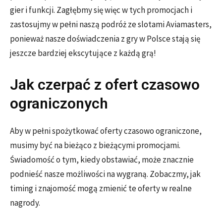
gier i funkcji. Zagłębmy się więc w tych promocjach i
zastosujmy w pełni naszą podróż ze slotami Aviamasters,
ponieważ nasze doświadczenia z gry w Polsce stają się
jeszcze bardziej ekscytujące z każdą grą!
Jak czerpać z ofert czasowo
ograniczonych
Aby w pełni spożytkować oferty czasowo ograniczone,
musimy być na bieżąco z bieżącymi promocjami.
Świadomość o tym, kiedy obstawiać, może znacznie
podnieść nasze możliwości na wygraną. Zobaczmy, jak
timing i znajomość mogą zmienić te oferty w realne
nagrody.