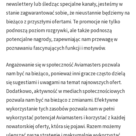
newslettery lub śledząc specjalne kanały, jesteśmy w
stanie zagwarantować sobie, że nieustannie będziemy na
bieżąco z przyszłymi ofertami. Te promocje nie tylko
podnoszą poziom rozgrywki, ale także podnoszą
potencjalne nagrody, zapewniając nam przewagę w
poznawaniu fascynujących funkcji i motywów.
Angażowanie się w społeczność Aviamasters pozwala
nam być na bieżąco, ponieważ inni gracze często dzielą
się sugestiami i uwagami na temat najnowszych ofert.
Dodatkowo, aktywność w mediach społecznościowych
pozwala nam być na bieżąco z zmianami. Efektywne
wykorzystanie tych zasobów pozwala nam w pełni
wykorzystać potencjał Aviamasters i korzystać z każdej
nowatorskiej oferty, która się pojawi. Razem możemy
ulepszać nasze strategie i maksymalnie wykorzystać