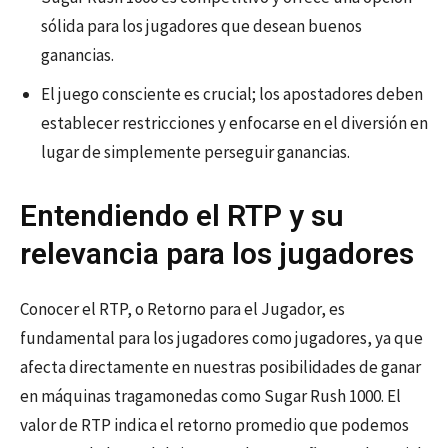
sólida para los jugadores que desean buenos
ganancias.
El juego consciente es crucial; los apostadores deben
establecer restricciones y enfocarse en el diversión en
lugar de simplemente perseguir ganancias.
Entendiendo el RTP y su
relevancia para los jugadores
Conocer el RTP, o Retorno para el Jugador, es
fundamental para los jugadores como jugadores, ya que
afecta directamente en nuestras posibilidades de ganar
en máquinas tragamonedas como Sugar Rush 1000. El
valor de RTP indica el retorno promedio que podemos