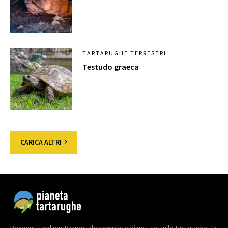
TARTARUGHE TERRESTRI
Testudo graeca
CARICA ALTRI