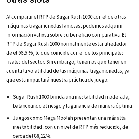
Al comparar el RTP de Sugar Rush 1000 con el de otras
máquinas tragamonedas famosas, podemos adquirir
información valiosa sobre su beneficio comparativa. El
RTP de Sugar Rush 1000 normalmente estar alrededor
de el 96,5 %, lo que coincide con el de los principales
rivales del sector. Sin embargo, tenemos que tener en
cuenta la volatilidad de las máquinas tragamonedas, ya
que esta impactará nuestra práctica de juego:
Sugar Rush 1000 brinda una inestabilidad moderada,
balanceando el riesgo y la ganancia de manera óptima.
Juegos como Mega Moolah presentan una más alta
inestabilidad, con un nivel de RTP más reducido, de
cerca del 88,12%.