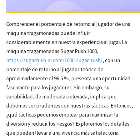
Comprender el porcentaje de retorno al jugador de una
máquina tragamonedas puede influir
considerablemente en nuestra experiencia al jugar. La
máquina tragamonedas Sugar Rush 1000,
https://sugarrush-ar.com/1000-sugar-rush/
, con un
porcentaje de retorno al jugador teórico de
aproximadamente el 96,5 %, presenta una oportunidad
fascinante para los jugadores. Sin embargo, su
variabilidad, de moderada a elevada, implica que
debemos ser prudentes con nuestras tácticas. Entonces,
¿qué tácticas podemos emplear para maximizar la
diversión y reducir los riesgos? Exploremos los detalles
que pueden llevar a una vivencia más satisfactoria.