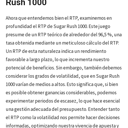
Rush 1000
Ahora que entendemos bien el RTP, examinemos en
profundidad el RTP de Sugar Rush 1000. Este juego
presume de un RTP teórico de alrededor del 96,5 %, una
tasa obtenida mediante un meticuloso cálculo del RTP.
Un RTP de esta naturaleza indica un rendimiento
favorable a largo plazo, lo que incrementa nuestro
potencial de beneficios. Sin embargo, también debemos
considerar los grados de volatilidad, que en Sugar Rush
1000 varían de medios a altos. Esto significa que, si bien
es posible obtener ganancias considerables, podemos
experimentar periodos de escasez, lo que hace esencial
una gestión adecuada del presupuesto. Entender tanto
el RTP como la volatilidad nos permite hacer decisiones
informadas, optimizando nuestra vivencia de apuesta y