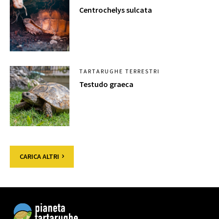
Centrochelys sulcata
TARTARUGHE TERRESTRI
Testudo graeca
CARICA ALTRI