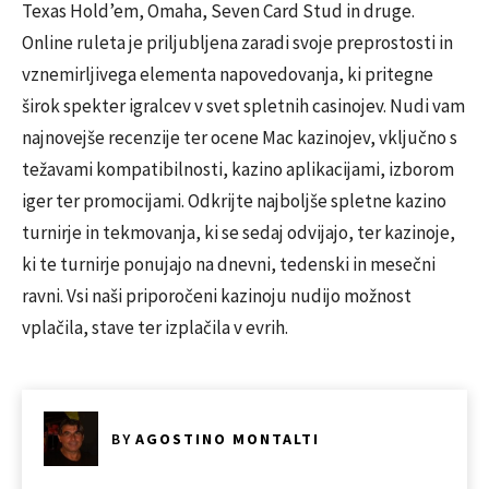
Texas Hold’em, Omaha, Seven Card Stud in druge.
Online ruleta je priljubljena zaradi svoje preprostosti in
vznemirljivega elementa napovedovanja, ki pritegne
širok spekter igralcev v svet spletnih casinojev. Nudi vam
najnovejše recenzije ter ocene Mac kazinojev, vključno s
težavami kompatibilnosti, kazino aplikacijami, izborom
iger ter promocijami. Odkrijte najboljše spletne kazino
turnirje in tekmovanja, ki se sedaj odvijajo, ter kazinoje,
ki te turnirje ponujajo na dnevni, tedenski in mesečni
ravni. Vsi naši priporočeni kazinoju nudijo možnost
vplačila, stave ter izplačila v evrih.
BY
AGOSTINO MONTALTI