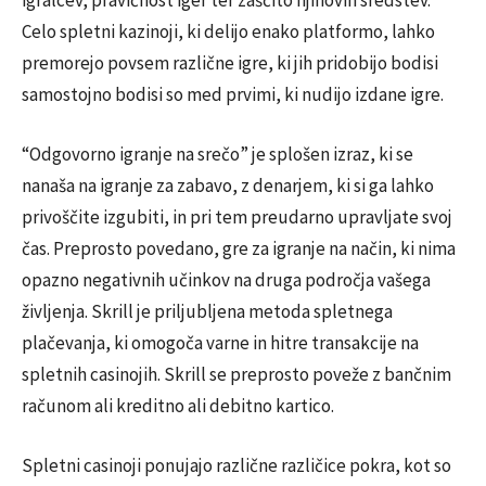
igralcev, pravičnost iger ter zaščito njihovih sredstev.
Celo spletni kazinoji, ki delijo enako platformo, lahko
premorejo povsem različne igre, ki jih pridobijo bodisi
samostojno bodisi so med prvimi, ki nudijo izdane igre.
“Odgovorno igranje na srečo” je splošen izraz, ki se
nanaša na igranje za zabavo, z denarjem, ki si ga lahko
privoščite izgubiti, in pri tem preudarno upravljate svoj
čas. Preprosto povedano, gre za igranje na način, ki nima
opazno negativnih učinkov na druga področja vašega
življenja. Skrill je priljubljena metoda spletnega
plačevanja, ki omogoča varne in hitre transakcije na
spletnih casinojih. Skrill se preprosto poveže z bančnim
računom ali kreditno ali debitno kartico.
Spletni casinoji ponujajo različne različice pokra, kot so