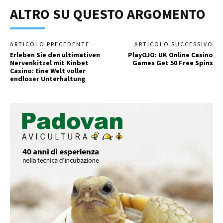
ALTRO SU QUESTO ARGOMENTO
ARTICOLO PRECEDENTE
ARTICOLO SUCCESSIVO
Erleben Sie den ultimativen
PlayOJO: UK Online Casino
Nervenkitzel mit Kinbet
Games Get 50 Free Spins
Casino: Eine Welt voller
endloser Unterhaltung