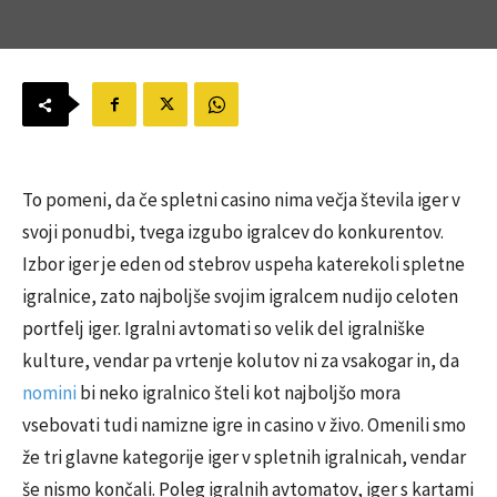
To pomeni, da če spletni casino nima večja števila iger v
svoji ponudbi, tvega izgubo igralcev do konkurentov.
Izbor iger je eden od stebrov uspeha katerekoli spletne
igralnice, zato najboljše svojim igralcem nudijo celoten
portfelj iger. Igralni avtomati so velik del igralniške
kulture, vendar pa vrtenje kolutov ni za vsakogar in, da
nomini
bi neko igralnico šteli kot najboljšo mora
vsebovati tudi namizne igre in casino v živo. Omenili smo
že tri glavne kategorije iger v spletnih igralnicah, vendar
še nismo končali. Poleg igralnih avtomatov, iger s kartami