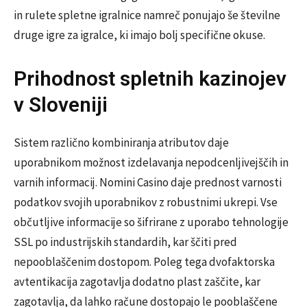
in rulete spletne igralnice namreč ponujajo še številne
druge igre za igralce, ki imajo bolj specifične okuse.
Prihodnost spletnih kazinojev
v Sloveniji
Sistem različno kombiniranja atributov daje
uporabnikom možnost izdelavanja nepodcenljivejščih in
varnih informacij. Nomini Casino daje prednost varnosti
podatkov svojih uporabnikov z robustnimi ukrepi. Vse
občutljive informacije so šifrirane z uporabo tehnologije
SSL po industrijskih standardih, kar ščiti pred
nepooblaščenim dostopom. Poleg tega dvofaktorska
avtentikacija zagotavlja dodatno plast zaščite, kar
zagotavlja, da lahko račune dostopajo le pooblaščene