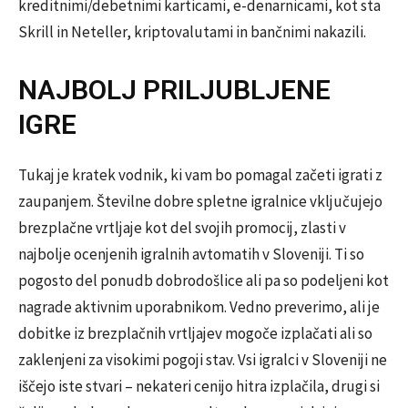
kreditnimi/debetnimi karticami, e-denarnicami, kot sta
Skrill in Neteller, kriptovalutami in bančnimi nakazili.
NAJBOLJ PRILJUBLJENE
IGRE
Tukaj je kratek vodnik, ki vam bo pomagal začeti igrati z
zaupanjem. Številne dobre spletne igralnice vključujejo
brezplačne vrtljaje kot del svojih promocij, zlasti v
najbolje ocenjenih igralnih avtomatih v Sloveniji. Ti so
pogosto del ponudb dobrodošlice ali pa so podeljeni kot
nagrade aktivnim uporabnikom. Vedno preverimo, ali je
dobitke iz brezplačnih vrtljajev mogoče izplačati ali so
zaklenjeni za visokimi pogoji stav. Vsi igralci v Sloveniji ne
iščejo iste stvari – nekateri cenijo hitra izplačila, drugi si