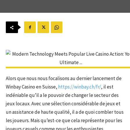
Alors que nous nous focalisons au dernier lancement de
Winbay Casino en Suisse,
https://winbay.ch/fr/
, il est
indéniable qu’il a le pouvoir de changer le secteur des
jeux locaux. Avec une sélection considérable de jeux et
un assistance de haute qualité, il a de quoi combler tous
les joueurs. Mais qu’est-ce que cela représente pour les
joueurs casuels comme pour les enthousiastes