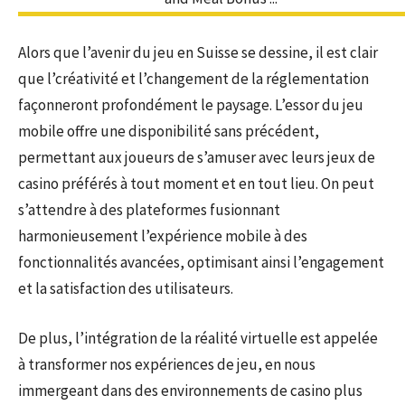
Alors que l’avenir du jeu en Suisse se dessine, il est clair
que l’créativité et l’changement de la réglementation
façonneront profondément le paysage. L’essor du jeu
mobile offre une disponibilité sans précédent,
permettant aux joueurs de s’amuser avec leurs jeux de
casino préférés à tout moment et en tout lieu. On peut
s’attendre à des plateformes fusionnant
harmonieusement l’expérience mobile à des
fonctionnalités avancées, optimisant ainsi l’engagement
et la satisfaction des utilisateurs.
De plus, l’intégration de la réalité virtuelle est appelée
à transformer nos expériences de jeu, en nous
immergeant dans des environnements de casino plus