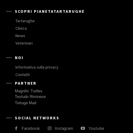
SCOPRI PIANETATARTARUGHE
Tartarughe
Clinica
News
Veterinari
NOI
Informativa sulla privacy
Contatti
PARTNER
Magnific Turtles
Testudo Riminese
Tortuga Mad
SOCIAL NETWORKS
Facebook
Instagram
Youtube