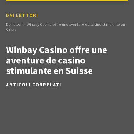
DAI LETTORI
Dai lettori
Winbay Casino offre une aventure de casino stimulante en
Suisse
Winbay Casino offre une
aventure de casino
stimulante en Suisse
ARTICOLI CORRELATI