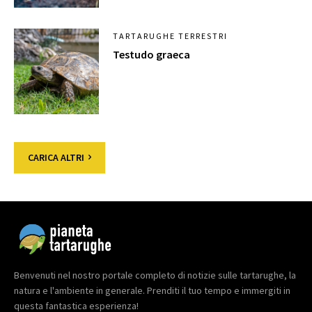
TARTARUGHE TERRESTRI
Testudo graeca
CARICA ALTRI
Benvenuti nel nostro portale completo di notizie sulle tartarughe, la
natura e l'ambiente in generale. Prenditi il tuo tempo e immergiti in
questa fantastica esperienza!