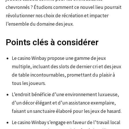
chevronnés ? Étudions comment ce nouvel lieu pourrait
révolutionner nos choix de récréation et impacter
l’ensemble du domaine des jeux.
Points clés à considérer
Le casino Winbay propose une gamme de jeux
multiple, incluant des slots de dernier cri et des jeux
de table incontournables, promettant du plaisir à
tous les joueurs.
L’endroit bénéficie d’une environnement luxueuse,
d’un décor élégant et d’un assistance exemplaire,
faisant un sanctuaire élaboré pour les jeux de hasard.
Le casino Winbay s’engage en faveur de l’travail local