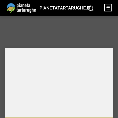
PIANETATARTARUGHE.IT