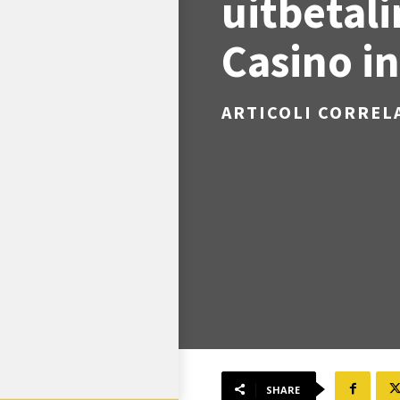
uitbetali
Casino i
ARTICOLI CORREL
SHARE