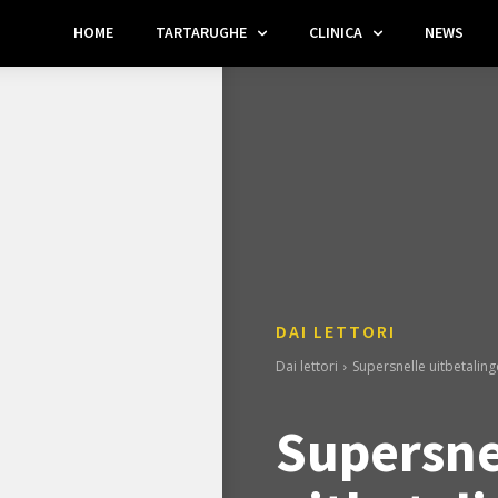
HOME
TARTARUGHE
CLINICA
NEWS
DAI LETTORI
Dai lettori
Supersnelle uitbetaling
Supersne