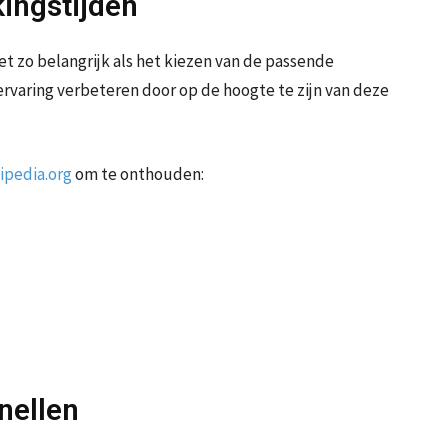
ingstijden
et zo belangrijk als het kiezen van de passende
rvaring verbeteren door op de hoogte te zijn van deze
ipedia.org
om te onthouden:
nellen