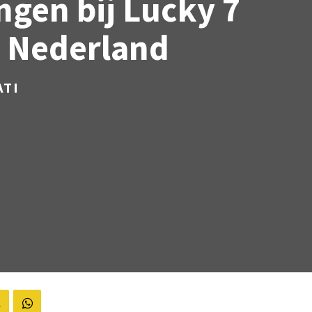
ngen bij Lucky 7
n Nederland
ATI