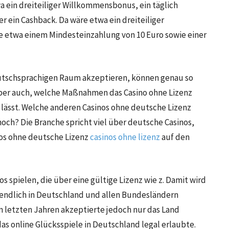
a ein dreiteiliger Willkommensbonus, ein täglich
r ein Cashback. Da wäre etwa ein dreiteiliger
 etwa einem Mindesteinzahlung von 10 Euro sowie einer
deutschsprachigen Raum akzeptieren, können genau so
 Aber auch, welche Maßnahmen das Casino ohne Lizenz
 lässt. Welche anderen Casinos ohne deutsche Lizenz
noch? Die Branche spricht viel über deutsche Casinos,
os ohne deutsche Lizenz
casinos ohne lizenz
auf den
s spielen, die über eine gültige Lizenz wie z. Damit wird
 endlich in Deutschland und allen Bundesländern
en letzten Jahren akzeptierte jedoch nur das Land
as online Glücksspiele in Deutschland legal erlaubte.