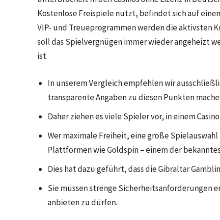
Kostenlose Freispiele nutzt, befindet sich auf eine
VIP- und Treueprogrammen werden die aktivsten Ku
soll das Spielvergnügen immer wieder angeheizt w
ist.
In unserem Vergleich empfehlen wir ausschließli
transparente Angaben zu diesen Punkten mache
Daher ziehen es viele Spieler vor, in einem Casin
Wer maximale Freiheit, eine große Spielauswahl
Plattformen wie Goldspin – einem der bekanntest
Dies hat dazu geführt, dass die Gibraltar Gambl
Sie müssen strenge Sicherheitsanforderungen er
anbieten zu dürfen.