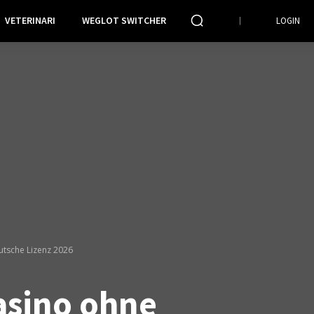
VETERINARI
WEGLOT SWITCHER
LOGIN
utsche Lizenz 2026
asino ohne