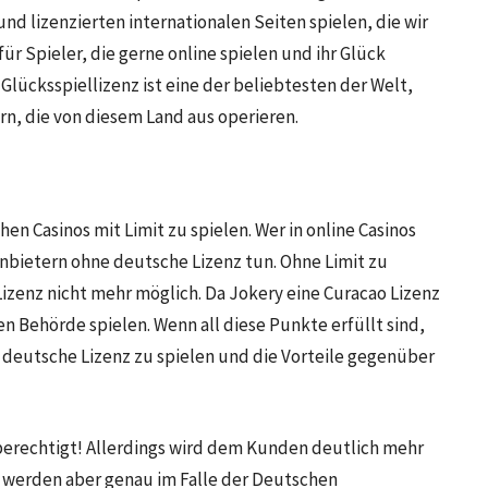
d lizenzierten internationalen Seiten spielen, die wir
 für Spieler, die gerne online spielen und ihr Glück
Glücksspiellizenz ist eine der beliebtesten der Welt,
rn, die von diesem Land aus operieren.
chen Casinos mit Limit zu spielen. Wer in online Casinos
Anbietern ohne deutsche Lizenz tun. Ohne Limit zu
 Lizenz nicht mehr möglich. Da Jokery eine Curacao Lizenz
n Behörde spielen. Wenn all diese Punkte erfüllt sind,
e deutsche Lizenz zu spielen und die Vorteile gegenüber
 berechtigt! Allerdings wird dem Kunden deutlich mehr
 werden aber genau im Falle der Deutschen