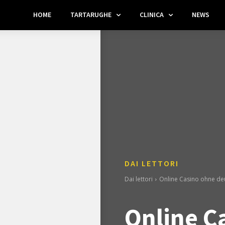
HOME
TARTARUGHE
CLINICA
NEWS
DAI LETTORI
Dai lettori
Online Casino ohne de
Online C