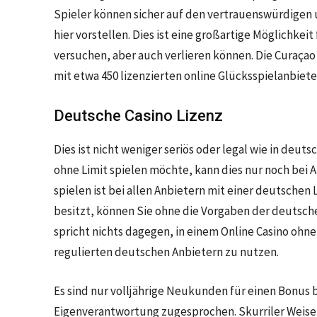
Spieler können sicher auf den vertrauenswürdigen un
hier vorstellen. Dies ist eine großartige Möglichkeit
versuchen, aber auch verlieren können. Die Curaçao 
mit etwa 450 lizenzierten online Glücksspielanbiete
Deutsche Casino Lizenz
Dies ist nicht weniger seriös oder legal wie in deuts
ohne Limit spielen möchte, kann dies nur noch bei 
spielen ist bei allen Anbietern mit einer deutschen
besitzt, können Sie ohne die Vorgaben der deutsche
spricht nichts dagegen, in einem Online Casino ohn
regulierten deutschen Anbietern zu nutzen.
Es sind nur volljährige Neukunden für einen Bonus
Eigenverantwortung zugesprochen. Skurriler Weise