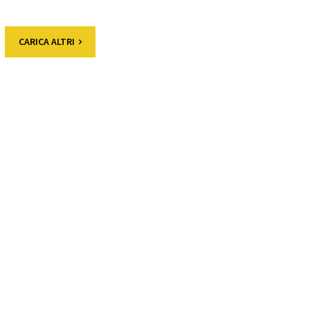
CARICA ALTRI