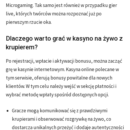
Microgaming. Tak samo jest również w przypadku gier
live, których twórców można rozpoznać już po
pierwszym rzucie oka.
Dlaczego warto grać w kasyno na żywo z
krupierem?
Po rejestracji, wpłacie i aktywacji bonusu, można zacząć
grę w kasynie internetowym. Kasyna online polecane w
tym serwisie, oferują bonusy powitalne dla nowych
klientów. W tym celu należy wejść w sekcję płatności i
wybrać metodę wpłaty spośród dostępnych opcji.
Gracze mogą komunikować się z prawdziwymi
krupierami i obserwować rozgrywkę na żywo, co
dostarcza unikalnych przeżyć i dodaje autentyczności