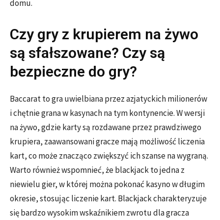
domu.
Czy gry z krupierem na żywo
są sfałszowane? Czy są
bezpieczne do gry?
Baccarat to gra uwielbiana przez azjatyckich milionerów
i chętnie grana w kasynach na tym kontynencie. W wersji
na żywo, gdzie karty są rozdawane przez prawdziwego
krupiera, zaawansowani gracze mają możliwość liczenia
kart, co może znacząco zwiększyć ich szanse na wygraną.
Warto również wspomnieć, że blackjack to jedna z
niewielu gier, w której można pokonać kasyno w długim
okresie, stosując liczenie kart. Blackjack charakteryzuje
się bardzo wysokim wskaźnikiem zwrotu dla gracza