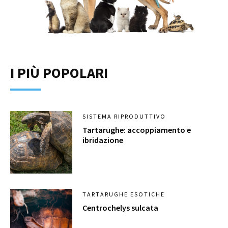
I PIÙ POPOLARI
SISTEMA RIPRODUTTIVO
Tartarughe: accoppiamento e
ibridazione
TARTARUGHE ESOTICHE
Centrochelys sulcata