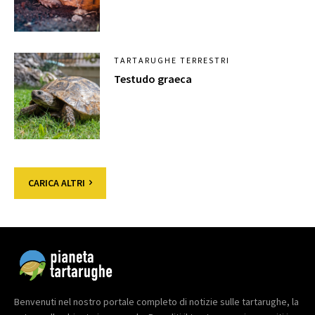
TARTARUGHE TERRESTRI
Testudo graeca
CARICA ALTRI
Benvenuti nel nostro portale completo di notizie sulle tartarughe, la