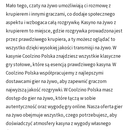
Mało tego, czaty na żywo umożliwiają ci rozmowę z
krupierem i innymi graczami, co dodaje społecznego
aspektu i wzbogaca całą rozgrywkę. Kasyno na żywo z
krupierem to miejsce, gdzie rozgrywka prowadzona jest
przez prawdziwego krupiera, a ty możesz oglądać to
wszystko dzięki wysokiej jakości transmisji na żywo. W
kasynie Coolzino Polska znajdziesz wszystkie klasyczne
gry stołowe, które są esencją prawdziwego kasyna. W
Coolzino Polska współpracujemy z najlepszymi
dostawcami gier na żywo, aby zapewnić graczom
najwyższą jakość rozgrywki. W Coolzino Polska masz
dostęp do gier na żywo, które łączą w sobie
autentyczność oraz wygodę gry online. Nasza oferta gier
na żywo obejmuje wszystko, czego potrzebujesz, aby
doświadczyć atmosfery kasyna z wygody własnego