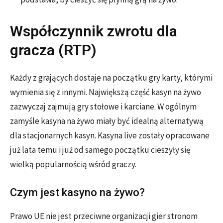
Współczynnik zwrotu dla
gracza (RTP)
Każdy z grających dostaje na początku gry karty, którymi
wymienia się z innymi. Największą część kasyn na żywo
zazwyczaj zajmują gry stołowe i karciane. W ogólnym
zamyśle kasyna na żywo miały być idealną alternatywą
dla stacjonarnych kasyn. Kasyna live zostały opracowane
już lata temu i już od samego początku cieszyły się
wielką popularnością wśród graczy.
Czym jest kasyno na żywo?
Prawo UE nie jest przeciwne organizacji gier stronom