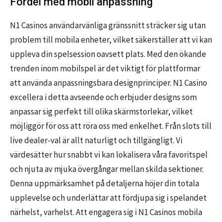
Fördel med mobil anpassning
N1 Casinos användarvänliga gränssnitt sträcker sig utan
problem till mobila enheter, vilket säkerställer att vi kan
uppleva din spelsession oavsett plats. Med den ökande
trenden inom mobilspel är det viktigt för plattformar
att använda anpassningsbara designprinciper. N1 Casino
excellera i detta avseende och erbjuder designs som
anpassar sig perfekt till olika skärmstorlekar, vilket
möjliggör för oss att röra oss med enkelhet. Från slots till
live dealer-val är allt naturligt och tillgängligt. Vi
värdesätter hur snabbt vi kan lokalisera våra favoritspel
och njuta av mjuka övergångar mellan skilda sektioner.
Denna uppmärksamhet på detaljerna höjer din totala
upplevelse och underlättar att fördjupa sig i spelandet
närhelst, varhelst. Att engagera sig i N1 Casinos mobila