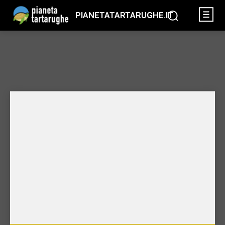
PIANETATARTARUGHE.IT