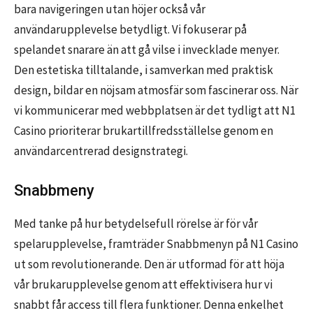
bara navigeringen utan höjer också vår
användarupplevelse betydligt. Vi fokuserar på
spelandet snarare än att gå vilse i invecklade menyer.
Den estetiska tilltalande, i samverkan med praktisk
design, bildar en nöjsam atmosfär som fascinerar oss. När
vi kommunicerar med webbplatsen är det tydligt att N1
Casino prioriterar brukartillfredsställelse genom en
användarcentrerad designstrategi.
Snabbmeny
Med tanke på hur betydelsefull rörelse är för vår
spelarupplevelse, framträder Snabbmenyn på N1 Casino
ut som revolutionerande. Den är utformad för att höja
vår brukarupplevelse genom att effektivisera hur vi
snabbt får access till flera funktioner. Denna enkelhet