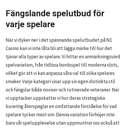
Fängslande spelutbud för
varje spelare
När vi dyker ner i det spännande spelutbudet på N1
Casino kan vi inte låta bli att lägga märke till hur det
tjänar alla typer av spelare. Vi hittar en anmärkningsvärd
spelvariation, från tidlösa bordsspel till moderna slots,
vilket gör att vi kan anpassa våra val till olika spelares
smaker. Varje kategori visar upp sin egen distinkta stil
och fängslar både noviser och rutinerade veteraner. När
vi upptäcker uppskattar vi hur deras strategiska
kurering återspeglar en omfattande förståelse för vad
spelare tycker mest om. Denna variation förhöjer inte
bara vår spelupplevelse utan uppmuntrar oss också att