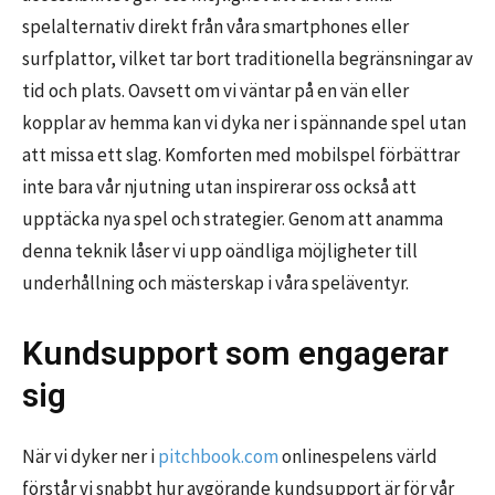
spelalternativ direkt från våra smartphones eller
surfplattor, vilket tar bort traditionella begränsningar av
tid och plats. Oavsett om vi väntar på en vän eller
kopplar av hemma kan vi dyka ner i spännande spel utan
att missa ett slag. Komforten med mobilspel förbättrar
inte bara vår njutning utan inspirerar oss också att
upptäcka nya spel och strategier. Genom att anamma
denna teknik låser vi upp oändliga möjligheter till
underhållning och mästerskap i våra speläventyr.
Kundsupport som engagerar
sig
När vi dyker ner i
pitchbook.com
onlinespelens värld
förstår vi snabbt hur avgörande kundsupport är för vår