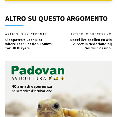
ALTRO SU QUESTO ARGOMENTO
ARTICOLO PRECEDENTE
ARTICOLO SUCCESSIVO
Cleopatra’s Cash Slot –
Speel live spellen en win
Where Each Session Counts
direct in Nederland bij
for UK Players
Goldrun Casino.