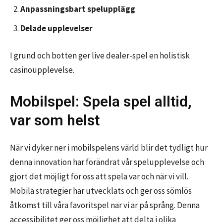
Anpassningsbart spelupplägg
Delade upplevelser
I grund och botten ger live dealer-spel en holistisk
casinoupplevelse.
Mobilspel: Spela spel alltid,
var som helst
När vi dyker ner i mobilspelens värld blir det tydligt hur
denna innovation har förändrat vår spelupplevelse och
gjort det möjligt för oss att spela var och när vi vill.
Mobila strategier har utvecklats och ger oss sömlös
åtkomst till våra favoritspel när vi är på språng. Denna
accessibilitet ger oss möjlighet att delta i olika