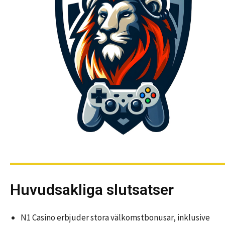
Huvudsakliga slutsatser
N1 Casino erbjuder stora välkomstbonusar, inklusive