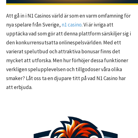
Att gå in i N1 Casinos värld är som en varm omfamning för
nya spelare från Sverige,
n1 casino
. Vi är ivriga att
upptäcka vad som gör att denna plattform särskiljer sig i
den konkurrensutsatta onlinespelsvärlden. Med ett
varierat spelutbud och attraktiva bonusar finns det
mycket att utforska. Men hur förhöjer dessa funktioner
verkligen spelupplevelsen och tillgodoser våra olika
smaker? Låt oss ta en djupare titt på vad N1 Casino har
att erbjuda.