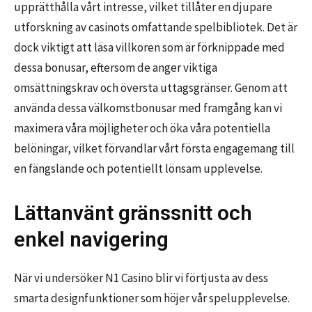
upprätthålla vårt intresse, vilket tillåter en djupare
utforskning av casinots omfattande spelbibliotek. Det är
dock viktigt att läsa villkoren som är förknippade med
dessa bonusar, eftersom de anger viktiga
omsättningskrav och översta uttagsgränser. Genom att
använda dessa välkomstbonusar med framgång kan vi
maximera våra möjligheter och öka våra potentiella
belöningar, vilket förvandlar vårt första engagemang till
en fängslande och potentiellt lönsam upplevelse.
Lättanvänt gränssnitt och
enkel navigering
När vi undersöker N1 Casino blir vi förtjusta av dess
smarta designfunktioner som höjer vår spelupplevelse.