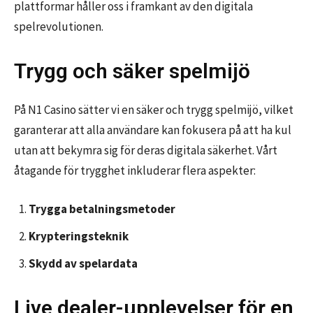
plattformar håller oss i framkant av den digitala
spelrevolutionen.
Trygg och säker spelmijö
På N1 Casino sätter vi en säker och trygg spelmijö, vilket
garanterar att alla användare kan fokusera på att ha kul
utan att bekymra sig för deras digitala säkerhet. Vårt
åtagande för trygghet inkluderar flera aspekter:
Trygga betalningsmetoder
Krypteringsteknik
Skydd av spelardata
Live dealer-upplevelser för en