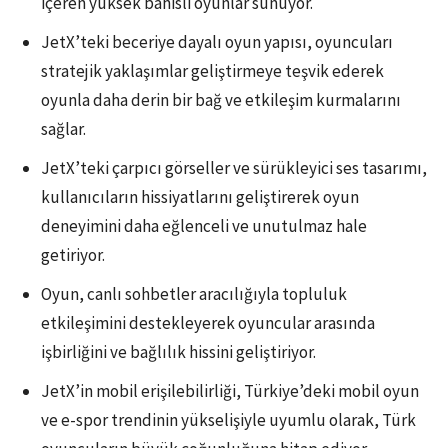
içeren yüksek bahisli oyunlar sunuyor.
JetX’teki beceriye dayalı oyun yapısı, oyuncuları
stratejik yaklaşımlar geliştirmeye teşvik ederek
oyunla daha derin bir bağ ve etkileşim kurmalarını
sağlar.
JetX’teki çarpıcı görseller ve sürükleyici ses tasarımı,
kullanıcıların hissiyatlarını geliştirerek oyun
deneyimini daha eğlenceli ve unutulmaz hale
getiriyor.
Oyun, canlı sohbetler aracılığıyla topluluk
etkileşimini destekleyerek oyuncular arasında
işbirliğini ve bağlılık hissini geliştiriyor.
JetX’in mobil erişilebilirliği, Türkiye’deki mobil oyun
ve e-spor trendinin yükselişiyle uyumlu olarak, Türk