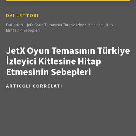
DAI LETTORI
Dai lettori
JetX Oyun Temasının Türkiye İzleyici Kitlesine Hitap
Etmesinin Sebepleri
JetX Oyun Temasının Türkiye
İzleyici Kitlesine Hitap
Etmesinin Sebepleri
ARTICOLI CORRELATI