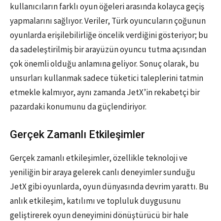
kullanıcıların farklı oyun öğeleri arasında kolayca geçiş
yapmalarını sağlıyor. Veriler, Türk oyuncuların çoğunun
oyunlarda erişilebilirliğe öncelik verdiğini gösteriyor; bu
da sadeleştirilmiş bir arayüzün oyuncu tutma açısından
çok önemli olduğu anlamına geliyor. Sonuç olarak, bu
unsurları kullanmak sadece tüketici taleplerini tatmin
etmekle kalmıyor, aynı zamanda JetX’in rekabetçi bir
pazardaki konumunu da güçlendiriyor.
Gerçek Zamanlı Etkileşimler
Gerçek zamanlı etkileşimler, özellikle teknoloji ve
yeniliğin bir araya gelerek canlı deneyimler sunduğu
JetX gibi oyunlarda, oyun dünyasında devrim yarattı. Bu
anlık etkileşim, katılımı ve topluluk duygusunu
geliştirerek oyun deneyimini dönüştürücü bir hale