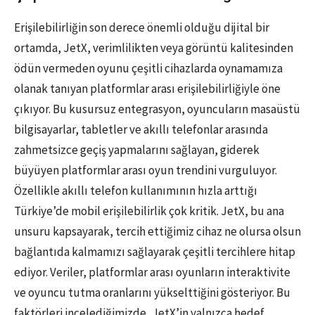
Erişilebilirliğin son derece önemli olduğu dijital bir
ortamda, JetX, verimlilikten veya görüntü kalitesinden
ödün vermeden oyunu çeşitli cihazlarda oynamamıza
olanak tanıyan platformlar arası erişilebilirliğiyle öne
çıkıyor. Bu kusursuz entegrasyon, oyuncuların masaüstü
bilgisayarlar, tabletler ve akıllı telefonlar arasında
zahmetsizce geçiş yapmalarını sağlayan, giderek
büyüyen platformlar arası oyun trendini vurguluyor.
Özellikle akıllı telefon kullanımının hızla arttığı
Türkiye’de mobil erişilebilirlik çok kritik. JetX, bu ana
unsuru kapsayarak, tercih ettiğimiz cihaz ne olursa olsun
bağlantıda kalmamızı sağlayarak çeşitli tercihlere hitap
ediyor. Veriler, platformlar arası oyunların interaktivite
ve oyuncu tutma oranlarını yükselttiğini gösteriyor. Bu
faktörleri incelediğimizde, JetX’in yalnızca hedef