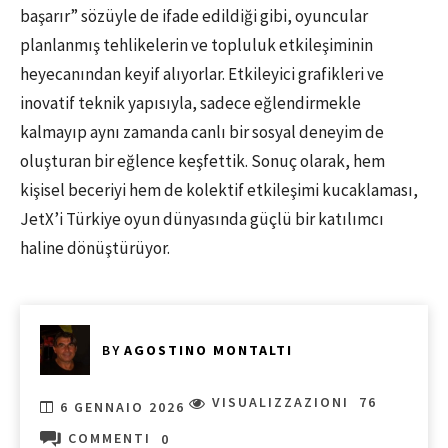
başarır” sözüyle de ifade edildiği gibi, oyuncular
planlanmış tehlikelerin ve topluluk etkileşiminin
heyecanından keyif alıyorlar. Etkileyici grafikleri ve
inovatif teknik yapısıyla, sadece eğlendirmekle
kalmayıp aynı zamanda canlı bir sosyal deneyim de
oluşturan bir eğlence keşfettik. Sonuç olarak, hem
kişisel beceriyi hem de kolektif etkileşimi kucaklaması,
JetX’i Türkiye oyun dünyasında güçlü bir katılımcı
haline dönüştürüyor.
BY
AGOSTINO MONTALTI
VISUALIZZAZIONI
76
6 GENNAIO 2026
COMMENTI
0