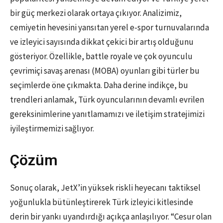
bir güç merkezi olarak ortaya çıkıyor. Analizimiz,
cemiyetin hevesini yansıtan yerel e-spor turnuvalarında
ve izleyici sayısında dikkat çekici bir artış olduğunu
gösteriyor. Özellikle, battle royale ve çok oyunculu
çevrimiçi savaş arenası (MOBA) oyunları gibi türler bu
seçimlerde öne çıkmakta. Daha derine indikçe, bu
trendleri anlamak, Türk oyuncularının devamlı evrilen
gereksinimlerine yanıtlamamızı ve iletişim stratejimizi
iyileştirmemizi sağlıyor.
Çözüm
Sonuç olarak, JetX’in yüksek riskli heyecanı taktiksel
yoğunlukla bütünleştirerek Türk izleyici kitlesinde
derin bir yankı uyandırdığı açıkça anlaşılıyor. “Cesur olan