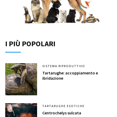
I PIÙ POPOLARI
SISTEMA RIPRODUTTIVO
Tartarughe: accoppiamento e
ibridazione
TARTARUGHE ESOTICHE
Centrochelys sulcata