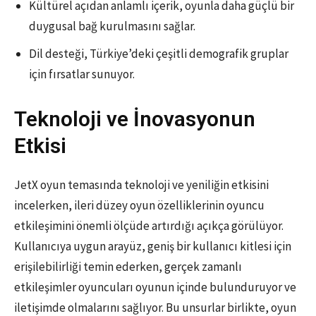
Kültürel açıdan anlamlı içerik, oyunla daha güçlü bir
duygusal bağ kurulmasını sağlar.
Dil desteği, Türkiye’deki çeşitli demografik gruplar
için fırsatlar sunuyor.
Teknoloji ve İnovasyonun
Etkisi
JetX oyun temasında teknoloji ve yeniliğin etkisini
incelerken, ileri düzey oyun özelliklerinin oyuncu
etkileşimini önemli ölçüde artırdığı açıkça görülüyor.
Kullanıcıya uygun arayüz, geniş bir kullanıcı kitlesi için
erişilebilirliği temin ederken, gerçek zamanlı
etkileşimler oyuncuları oyunun içinde bulunduruyor ve
iletişimde olmalarını sağlıyor. Bu unsurlar birlikte, oyun