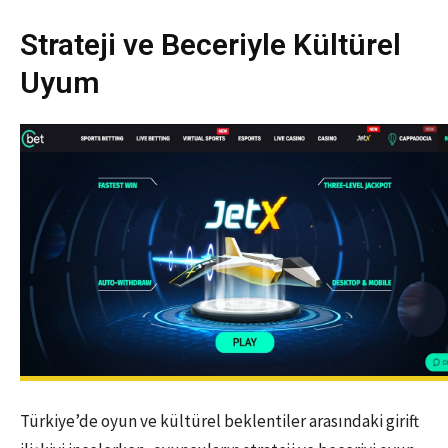
Strateji ve Beceriyle Kültürel
Uyum
Türkiye’de oyun ve kültürel beklentiler arasındaki girift