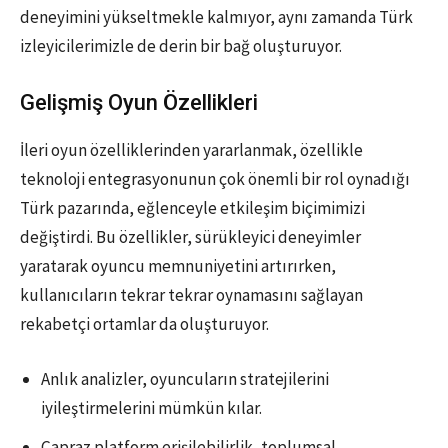
deneyimini yükseltmekle kalmıyor, aynı zamanda Türk
izleyicilerimizle de derin bir bağ oluşturuyor.
Gelişmiş Oyun Özellikleri
İleri oyun özelliklerinden yararlanmak, özellikle
teknoloji entegrasyonunun çok önemli bir rol oynadığı
Türk pazarında, eğlenceyle etkileşim biçimimizi
değiştirdi. Bu özellikler, sürükleyici deneyimler
yaratarak oyuncu memnuniyetini artırırken,
kullanıcıların tekrar tekrar oynamasını sağlayan
rekabetçi ortamlar da oluşturuyor.
Anlık analizler, oyuncuların stratejilerini
iyileştirmelerini mümkün kılar.
Çapraz platform erişilebilirlik, toplumsal