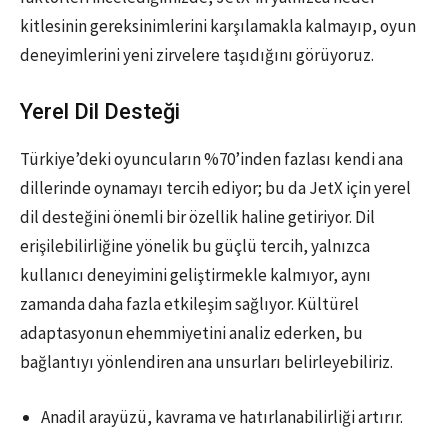
kitlesinin gereksinimlerini karşılamakla kalmayıp, oyun
deneyimlerini yeni zirvelere taşıdığını görüyoruz.
Yerel Dil Desteği
Türkiye’deki oyuncuların %70’inden fazlası kendi ana
dillerinde oynamayı tercih ediyor; bu da JetX için yerel
dil desteğini önemli bir özellik haline getiriyor. Dil
erişilebilirliğine yönelik bu güçlü tercih, yalnızca
kullanıcı deneyimini geliştirmekle kalmıyor, aynı
zamanda daha fazla etkileşim sağlıyor. Kültürel
adaptasyonun ehemmiyetini analiz ederken, bu
bağlantıyı yönlendiren ana unsurları belirleyebiliriz.
Anadil arayüzü, kavrama ve hatırlanabilirliği artırır.