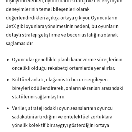
ilişkiyi incelerken, oyuncuların strateji ve beceriyi oyun
deneyimlerinin temel bileşenleri olarak
değerlendirdikleri açıkça ortaya çıkıyor. Oyuncuların
JetX gibi oyunlara yönelmesinin nedeni, bu oyunların
detaylı strateji geliştirme ve beceri ustalığına olanak
sağlamasıdır.
Oyuncular genellikle planlı karar verme süreçlerinin
öncelikli olduğu rekabetçi ortamlarda yer alırlar.
Kültürel anlatı, olağanüstü beceri sergileyen
bireyleri ödüllendirerek, onların akranları arasındaki
statülerini sağlamlaştırır.
Veriler, strateji odaklı oyun seanslarının oyuncu
sadakatini artırdığını ve entelektüel zorluklara
yönelik kolektif bir saygıyı gösterdiğini ortaya