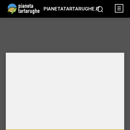
PIANETATARTARUGHE.IT