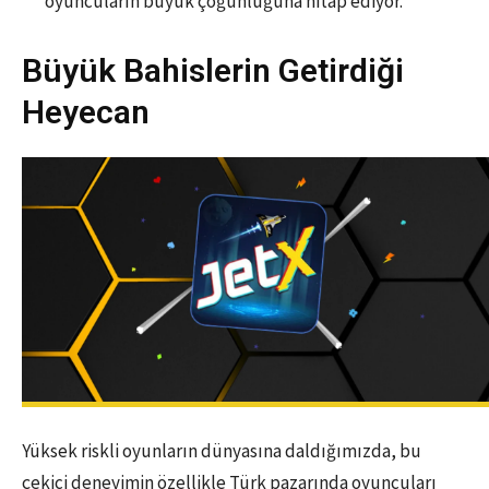
oyuncuların büyük çoğunluğuna hitap ediyor.
Büyük Bahislerin Getirdiği
Heyecan
Yüksek riskli oyunların dünyasına daldığımızda, bu
çekici deneyimin özellikle Türk pazarında oyuncuları