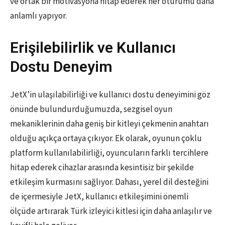
ve ortak bir motivasyona hitap ederek her oturumu daha
anlamlı yapıyor.
Erişilebilirlik ve Kullanıcı
Dostu Deneyim
JetX’in ulaşılabilirliği ve kullanıcı dostu deneyimini göz
önünde bulundurduğumuzda, sezgisel oyun
mekaniklerinin daha geniş bir kitleyi çekmenin anahtarı
olduğu açıkça ortaya çıkıyor. Ek olarak, oyunun çoklu
platform kullanılabilirliği, oyuncuların farklı tercihlere
hitap ederek cihazlar arasında kesintisiz bir şekilde
etkileşim kurmasını sağlıyor. Dahası, yerel dil desteğini
de içermesiyle JetX, kullanıcı etkileşimini önemli
ölçüde artırarak Türk izleyici kitlesi için daha anlaşılır ve