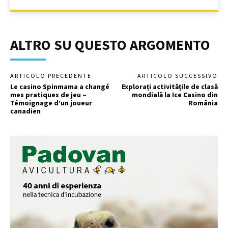
ALTRO SU QUESTO ARGOMENTO
ARTICOLO PRECEDENTE
ARTICOLO SUCCESSIVO
Le casino Spinmama a changé
Explorați activitățile de clasă
mes pratiques de jeu –
mondială la Ice Casino din
Témoignage d’un joueur
România
canadien