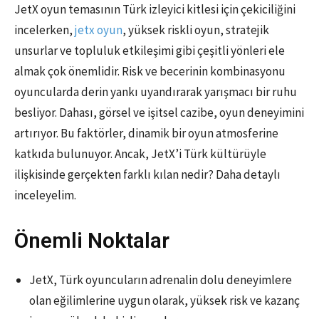
JetX oyun temasının Türk izleyici kitlesi için çekiciliğini
incelerken,
jetx oyun
, yüksek riskli oyun, stratejik
unsurlar ve topluluk etkileşimi gibi çeşitli yönleri ele
almak çok önemlidir. Risk ve becerinin kombinasyonu
oyuncularda derin yankı uyandırarak yarışmacı bir ruhu
besliyor. Dahası, görsel ve işitsel cazibe, oyun deneyimini
artırıyor. Bu faktörler, dinamik bir oyun atmosferine
katkıda bulunuyor. Ancak, JetX’i Türk kültürüyle
ilişkisinde gerçekten farklı kılan nedir? Daha detaylı
inceleyelim.
Önemli Noktalar
JetX, Türk oyuncuların adrenalin dolu deneyimlere
olan eğilimlerine uygun olarak, yüksek risk ve kazanç