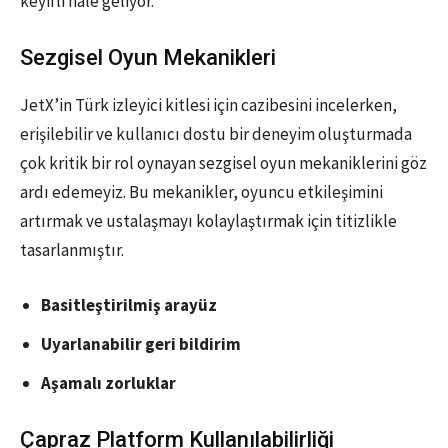
keyifli hale geliyor.
Sezgisel Oyun Mekanikleri
JetX’in Türk izleyici kitlesi için cazibesini incelerken,
erişilebilir ve kullanıcı dostu bir deneyim oluşturmada
çok kritik bir rol oynayan sezgisel oyun mekaniklerini göz
ardı edemeyiz. Bu mekanikler, oyuncu etkileşimini
artırmak ve ustalaşmayı kolaylaştırmak için titizlikle
tasarlanmıştır.
Basitleştirilmiş arayüz
Uyarlanabilir geri bildirim
Aşamalı zorluklar
Çapraz Platform Kullanılabilirliği