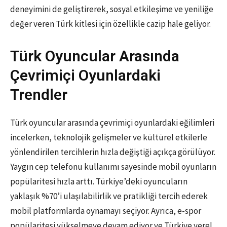
deneyimini de geliştirerek, sosyal etkileşime ve yeniliğe
değer veren Türk kitlesi için özellikle cazip hale geliyor.
Türk Oyuncular Arasında
Çevrimiçi Oyunlardaki
Trendler
Türk oyuncular arasında çevrimiçi oyunlardaki eğilimleri
incelerken, teknolojik gelişmeler ve kültürel etkilerle
yönlendirilen tercihlerin hızla değiştiği açıkça görülüyor.
Yaygın cep telefonu kullanımı sayesinde mobil oyunların
popülaritesi hızla arttı. Türkiye’deki oyuncuların
yaklaşık %70’i ulaşılabilirlik ve pratikliği tercih ederek
mobil platformlarda oynamayı seçiyor. Ayrıca, e-spor
popülaritesi yükselmeye devam ediyor ve Türkiye yerel