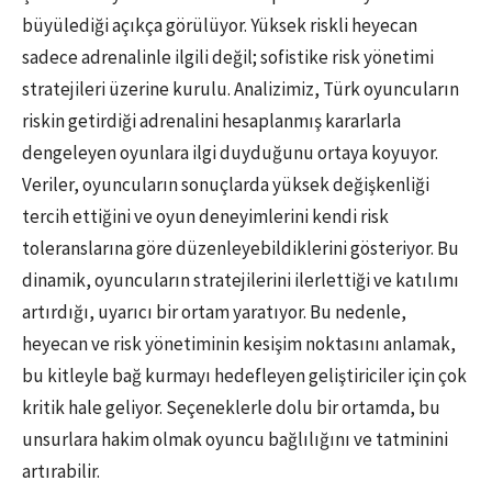
büyülediği açıkça görülüyor. Yüksek riskli heyecan
sadece adrenalinle ilgili değil; sofistike risk yönetimi
stratejileri üzerine kurulu. Analizimiz, Türk oyuncuların
riskin getirdiği adrenalini hesaplanmış kararlarla
dengeleyen oyunlara ilgi duyduğunu ortaya koyuyor.
Veriler, oyuncuların sonuçlarda yüksek değişkenliği
tercih ettiğini ve oyun deneyimlerini kendi risk
toleranslarına göre düzenleyebildiklerini gösteriyor. Bu
dinamik, oyuncuların stratejilerini ilerlettiği ve katılımı
artırdığı, uyarıcı bir ortam yaratıyor. Bu nedenle,
heyecan ve risk yönetiminin kesişim noktasını anlamak,
bu kitleyle bağ kurmayı hedefleyen geliştiriciler için çok
kritik hale geliyor. Seçeneklerle dolu bir ortamda, bu
unsurlara hakim olmak oyuncu bağlılığını ve tatminini
artırabilir.