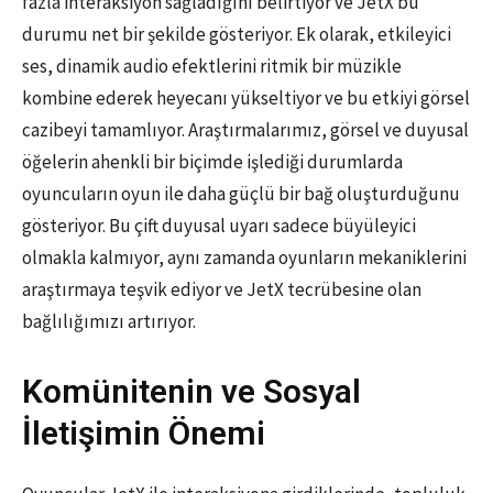
fazla interaksiyon sağladığını belirtiyor ve JetX bu
durumu net bir şekilde gösteriyor. Ek olarak, etkileyici
ses, dinamik audio efektlerini ritmik bir müzikle
kombine ederek heyecanı yükseltiyor ve bu etkiyi görsel
cazibeyi tamamlıyor. Araştırmalarımız, görsel ve duyusal
öğelerin ahenkli bir biçimde işlediği durumlarda
oyuncuların oyun ile daha güçlü bir bağ oluşturduğunu
gösteriyor. Bu çift duyusal uyarı sadece büyüleyici
olmakla kalmıyor, aynı zamanda oyunların mekaniklerini
araştırmaya teşvik ediyor ve JetX tecrübesine olan
bağlılığımızı artırıyor.
Komünitenin ve Sosyal
İletişimin Önemi